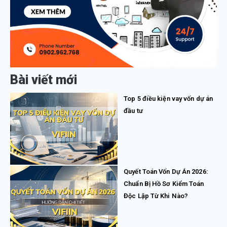
Bài viết mới
Top 5 điều kiện vay vốn dự án
đầu tư
Quyết Toán Vốn Dự Án 2026:
Chuẩn Bị Hồ Sơ Kiểm Toán
Độc Lập Từ Khi Nào?