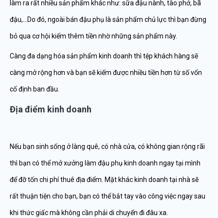
làm ra rất nhiều sản phẩm khác như: sữa đậu nành, tào phớ, bã
đậu,…Do đó, ngoài bán đậu phụ là sản phẩm chủ lực thì bạn đừng
bỏ qua cơ hội kiếm thêm tiền nhờ những sản phẩm này.
Càng đa dạng hóa sản phẩm kinh doanh thì tệp khách hàng sẽ
càng mở rộng hơn và bạn sẽ kiếm được nhiều tiền hơn từ số vốn
cố định ban đầu.
Địa điểm kinh doanh
Nếu bạn sinh sống ở làng quê, có nhà cửa, có không gian rộng rãi
thì bạn có thể mở xưởng làm đậu phụ kinh doanh ngay tại mình
để đỡ tốn chi phí thuê địa điểm. Mặt khác kinh doanh tại nhà sẽ
rất thuận tiện cho bạn, bạn có thể bắt tay vào công việc ngay sau
khi thức giấc mà không cần phải di chuyển đi đâu xa.