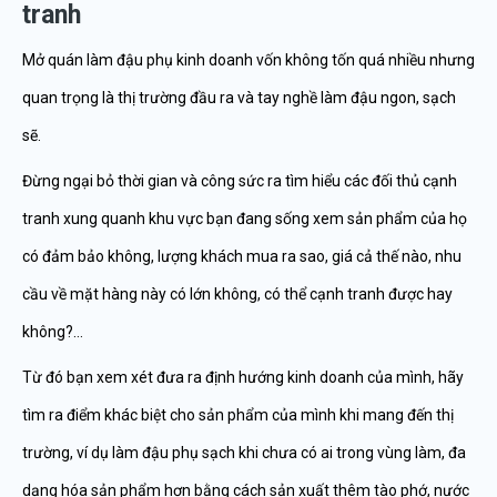
tranh
Mở quán làm đậu phụ kinh doanh vốn không tốn quá nhiều nhưng
quan trọng là thị trường đầu ra và tay nghề làm đậu ngon, sạch
sẽ.
Đừng ngại bỏ thời gian và công sức ra tìm hiểu các đối thủ cạnh
tranh xung quanh khu vực bạn đang sống xem sản phẩm của họ
có đảm bảo không, lượng khách mua ra sao, giá cả thế nào, nhu
cầu về mặt hàng này có lớn không, có thể cạnh tranh được hay
không?…
Từ đó bạn xem xét đưa ra định hướng kinh doanh của mình, hãy
tìm ra điểm khác biệt cho sản phẩm của mình khi mang đến thị
trường, ví dụ làm đậu phụ sạch khi chưa có ai trong vùng làm, đa
dạng hóa sản phẩm hơn bằng cách sản xuất thêm tào phớ, nước