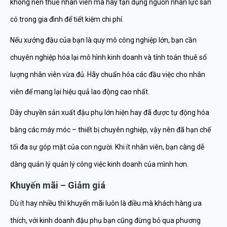
không nên thuê nhân viên mà hãy tận dụng nguồn nhân lực sẵn
có trong gia đình để tiết kiệm chi phí.
Nếu xưởng đậu của bạn là quy mô công nghiệp lớn, bạn cần
chuyên nghiệp hóa lại mô hình kinh doanh và tính toán thuê số
lượng nhân viên vừa đủ. Hãy chuẩn hóa các đầu việc cho nhân
viên để mang lại hiệu quả lao động cao nhất.
Dây chuyền sản xuất đậu phụ lớn hiện hay đã được tự động hóa
bằng các máy móc – thiết bị chuyên nghiệp, vậy nên đã hạn chế
tối đa sự góp mặt của con người. Khi ít nhân viên, bạn càng dễ
dàng quản lý quản lý công việc kinh doanh của mình hơn.
Khuyến mãi – Giảm giá
Dù ít hay nhiều thì khuyến mãi luôn là điều mà khách hàng ưa
thích, với kinh doanh đậu phụ bạn cũng đừng bỏ qua phương