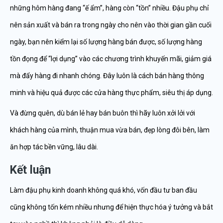
những hôm hàng đang “ế ẩm”, hàng còn “tồn” nhiều. Đậu phụ chỉ
nên sản xuất và bán ra trong ngày cho nên vào thời gian gần cuối
ngày, bạn nên kiểm lại số lượng hàng bán được, số lượng hàng
tồn đọng để “lợi dụng” vào các chương trình khuyến mãi, giảm giá
mà đẩy hàng đi nhanh chóng. Đây luôn là cách bán hàng thông
minh và hiệu quả được các cửa hàng thực phẩm, siêu thị áp dụng.
Và đừng quên, dù bán lẻ hay bán buôn thì hãy luôn xởi lởi với
khách hàng của mình, thuận mua vừa bán, đẹp lòng đôi bên, làm
ăn hợp tác bền vững, lâu dài.
Kết luận
Làm đậu phụ kinh doanh không quá khó, vốn đầu tư ban đầu
cũng không tốn kém nhiều nhưng để hiện thực hóa ý tưởng và bắt