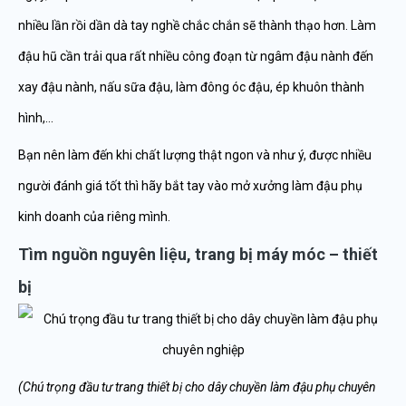
nhiều lần rồi dần dà tay nghề chắc chắn sẽ thành thạo hơn. Làm
đậu hũ cần trải qua rất nhiều công đoạn từ ngâm đậu nành đến
xay đậu nành, nấu sữa đậu, làm đông óc đậu, ép khuôn thành
hình,…
Bạn nên làm đến khi chất lượng thật ngon và như ý, được nhiều
người đánh giá tốt thì hãy bắt tay vào mở xưởng làm đậu phụ
kinh doanh của riêng mình.
Tìm nguồn nguyên liệu, trang bị máy móc – thiết
bị
(Chú trọng đầu tư trang thiết bị cho dây chuyền làm đậu phụ chuyên