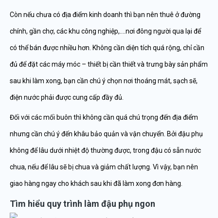
Còn nếu chưa có địa điểm kinh doanh thì bạn nên thuê ở đường
chính, gần chợ, các khu công nghiệp,….nơi đông người qua lại để
có thể bán được nhiều hơn. Không cần diện tích quá rộng, chỉ cần
đủ để đặt các máy móc – thiết bị cần thiết và trưng bày sản phẩm
sau khi làm xong, bạn cần chú ý chọn nơi thoáng mát, sạch sẽ,
điện nước phải được cung cấp đầy đủ.
Đối với các mối buôn thì không cần quá chú trọng đến địa điểm
nhưng cần chú ý đến khâu bảo quản và vận chuyển. Bởi đậu phụ
không để lâu dưới nhiệt độ thường được, trong đậu có sẵn nước
chua, nếu để lâu sẽ bị chua và giảm chất lượng. Vì vậy, bạn nên
giao hàng ngay cho khách sau khi đã làm xong đơn hàng.
Tìm hiểu quy trình làm đậu phụ ngon