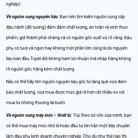
nghiệp)
Về nguồn cung nguyên liệu
: Bạn nên tìm kiếm nguồn cung cấp
đậu nành (đỗ tương) đảm đảm chất lượng, an toàn vệ sinh thực
phẩm, giá thành phải chăng và có nguồn gốc xuất xứ rõ ràng. Đậu
phụ có tươi và ngon hay không một phần lớn cũng là do nguyên
liệu ban đầu.Tuyệt đối không ham lợi nhuận mà nhập hàng không
rõ nguồn gốc, hàng kém chất lượng.
Nếu có thể hãy tìm nguồn nguyên liệu gốc từ làng quê vừa đảm
bảo chất lượng, vừa mua được mức giá rẻ hơn rất nhiều so với
mua từ những thương lái buôn.
Về nguồn cung máy móc – thiết bị
: Tùy theo số vốn của mình, bạn
có thể mua máy móc nhỏ lẻ hoặc đầu tư lớn hẳn một dây chuyền
làm đậu phụ kinh doanh chuyên nghiệp. Cho dù như thế nào thì