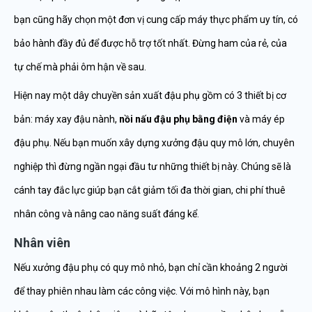
bạn cũng hãy chọn một đơn vị cung cấp máy thực phẩm uy tín, có
bảo hành đầy đủ để được hỗ trợ tốt nhất. Đừng ham của rẻ, của
tự chế mà phải ôm hận về sau.
Hiện nay một dây chuyền sản xuất đậu phụ gồm có 3 thiết bị cơ
bản: máy xay đậu nành,
nồi nấu đậu phụ bằng điện
và máy ép
đậu phụ. Nếu bạn muốn xây dựng xưởng đậu quy mô lớn, chuyên
nghiệp thì đừng ngần ngại đầu tư những thiết bị này. Chúng sẽ là
cánh tay đắc lực giúp bạn cắt giảm tối đa thời gian, chi phí thuê
nhân công và nâng cao năng suất đáng kể.
Nhân viên
Nếu xưởng đậu phụ có quy mô nhỏ, bạn chỉ cần khoảng 2 người
để thay phiên nhau làm các công việc. Với mô hình này, bạn