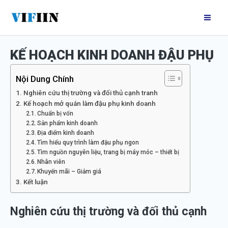
Nhảy
Mai
tới
Me
nội
KẾ HOẠCH KINH DOANH ĐẬU PHỤ
dung
Nội Dung Chính
Nghiên cứu thị trường và đối thủ cạnh tranh
Kế hoạch mở quán làm đậu phụ kinh doanh
Chuẩn bị vốn
Sản phẩm kinh doanh
Địa điểm kinh doanh
Tìm hiểu quy trình làm đậu phụ ngon
Tìm nguồn nguyên liệu, trang bị máy móc – thiết bị
Nhân viên
Khuyến mãi – Giảm giá
Kết luận
Nghiên cứu thị trường và đối thủ cạnh