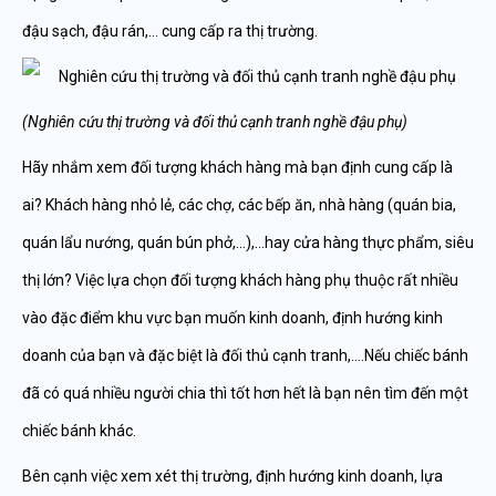
đậu sạch, đậu rán,… cung cấp ra thị trường.
(Nghiên cứu thị trường và đối thủ cạnh tranh nghề đậu phụ)
Hãy nhắm xem đối tượng khách hàng mà bạn định cung cấp là
ai? Khách hàng nhỏ lẻ, các chợ, các bếp ăn, nhà hàng (quán bia,
quán lẩu nướng, quán bún phở,…),…hay cửa hàng thực phẩm, siêu
thị lớn? Việc lựa chọn đối tượng khách hàng phụ thuộc rất nhiều
vào đặc điểm khu vực bạn muốn kinh doanh, định hướng kinh
doanh của bạn và đặc biệt là đối thủ cạnh tranh,….Nếu chiếc bánh
đã có quá nhiều người chia thì tốt hơn hết là bạn nên tìm đến một
chiếc bánh khác.
Bên cạnh việc xem xét thị trường, định hướng kinh doanh, lựa