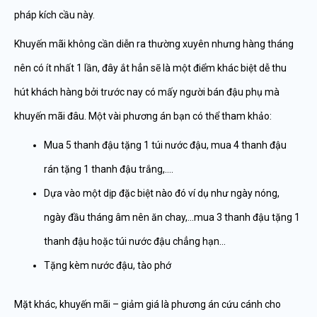
pháp kích cầu này.
Khuyến mãi không cần diễn ra thường xuyên nhưng hàng tháng
nên có ít nhất 1 lần, đây ắt hẳn sẽ là một điểm khác biệt dễ thu
hút khách hàng bởi trước nay có mấy người bán đậu phụ mà
khuyến mãi đâu. Một vài phương án bạn có thể tham khảo:
Mua 5 thanh đậu tặng 1 túi nước đậu, mua 4 thanh đậu
rán tặng 1 thanh đậu trắng,….
Dựa vào một dịp đặc biệt nào đó ví dụ như ngày nóng,
ngày đầu tháng âm nên ăn chay,…mua 3 thanh đậu tặng 1
thanh đậu hoặc túi nước đậu chẳng hạn…
Tặng kèm nước đậu, tào phớ
Mặt khác, khuyến mãi – giảm giá là phương án cứu cánh cho