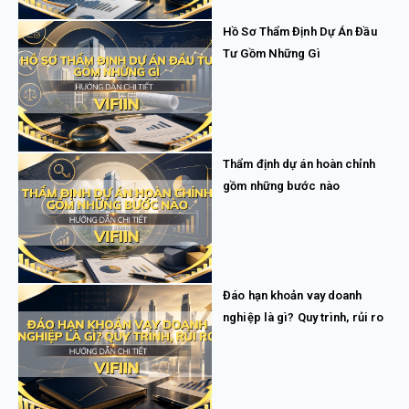
Hồ Sơ Thẩm Định Dự Án Đầu
Tư Gồm Những Gì
Thẩm định dự án hoàn chỉnh
gồm những bước nào
Đáo hạn khoản vay doanh
nghiệp là gì? Quy trình, rủi ro