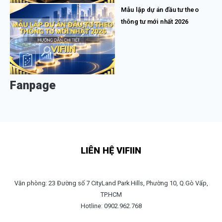
Mẫu lập dự án đầu tư theo
thông tư mới nhất 2026
Fanpage
LIÊN HỆ VIFIIN
Văn phòng: 23 Đường số 7 CityLand Park Hills, Phường 10, Q.Gò Vấp,
TP.HCM
Hotline: 0902.962.768