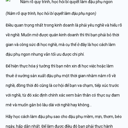
(Nắm rõ quy trình, học hỏi bí quyết làm đậu phụ ngon)
Điều quan trọng nhất trong kinh doanh là phải yêu nghề và hiểu rõ
về nghề. Muốn mở được quán kinh doanh thì thì bạn phải bỏ thời
gian và công sức đi học nghề, mà cụ thể ở đây là học cách làm
đậu phụ ngon nhưng vẫn tối ưu được chi phí.
Để hiện thực hóa ý tưởng thì bạn nên xin đi học việc hoặc làm
thuê ở xưởng sản xuất đậu phụ một thời gian nhằm nắm rõ về
nghề, đồng thời đó cũng là cơ hội để bạn va chạm, tiếp xúc trước
với nghề, từ đó xác định chính xác xem bản thân có thực sự đam
mê và muốn gắn bó lâu dài với nghề hay không…
Hãy học cách làm đậu phụ sao cho đậu phụ mềm, mịn, thơm, béo
ngậy, hấp dẫn nhất. Để làm được điều đó bạn phải thực hành