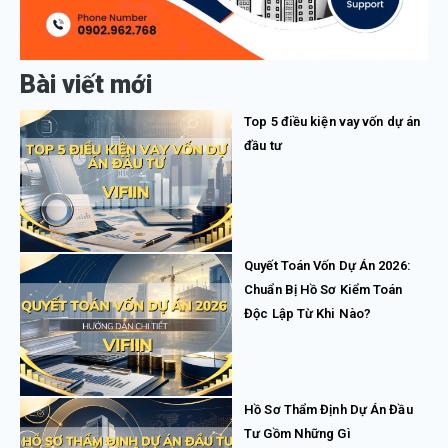
Bài viết mới
Top 5 điều kiện vay vốn dự án
đầu tư
Quyết Toán Vốn Dự Án 2026:
Chuẩn Bị Hồ Sơ Kiểm Toán
Độc Lập Từ Khi Nào?
Hồ Sơ Thẩm Định Dự Án Đầu
Tư Gồm Những Gì