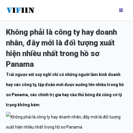
Nhảy
Mai
tới
Me
nội
Không phải là công ty hay doanh
dung
nhân, đây mới là đối tượng xuất
hiện nhiều nhất trong hồ sơ
Panama
Trái ngược với suy nghĩ chỉ có những người làm kinh doanh
hay các công ty, tập đoàn mới được xướng tên nhiều trong hồ
sơ Panama, các chính trị gia hay cầu thủ bóng đá cũng có tỷ
trọng không kém.