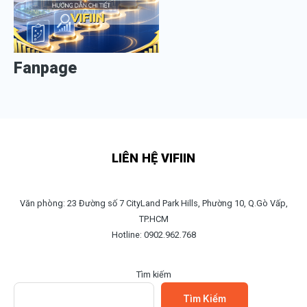
Fanpage
LIÊN HỆ VIFIIN
Văn phòng: 23 Đường số 7 CityLand Park Hills, Phường 10, Q.Gò Vấp,
TP.HCM
Hotline: 0902.962.768
Tìm kiếm
Tìm Kiếm