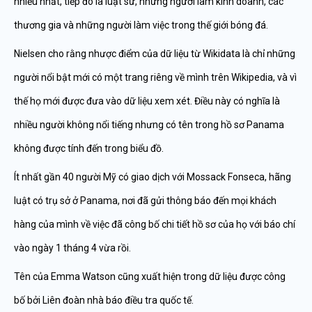
nhiều nhất, tiếp đó là luật sư, những người làm kinh doanh, các
thương gia và những người làm việc trong thế giới bóng đá.
Nielsen cho rằng nhược điểm của dữ liệu từ Wikidata là chỉ những
người nổi bật mới có một trang riêng về mình trên Wikipedia, và vì
thế họ mới được đưa vào dữ liệu xem xét. Điều này có nghĩa là
nhiều người không nổi tiếng nhưng có tên trong hồ sơ Panama
không được tính đến trong biểu đồ.
Ít nhất gần 40 người Mỹ có giao dịch với Mossack Fonseca, hãng
luật có trụ sở ở Panama, nơi đã gửi thông báo đến mọi khách
hàng của mình về việc đã công bố chi tiết hồ sơ của họ với báo chí
vào ngày 1 tháng 4 vừa rồi.
Tên của Emma Watson cũng xuất hiện trong dữ liệu được công
bố bởi Liên đoàn nhà báo điều tra quốc tế.