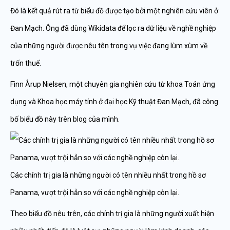
Đó là kết quả rút ra từ biểu đồ được tạo bởi một nghiên cứu viên ở
Đan Mạch. Ông đã dùng Wikidata để lọc ra dữ liệu về nghề nghiệp
của những người được nêu tên trong vụ việc đang lùm xùm về
trốn thuế.
Finn Årup Nielsen, một chuyên gia nghiên cứu từ khoa Toán ứng
dụng và Khoa học máy tính ở đại học Kỹ thuật Đan Mạch, đã công
bố biểu đồ này trên blog của mình.
Các chính trị gia là những người có tên nhiều nhất trong hồ sơ
Panama, vượt trội hẳn so với các nghề nghiệp còn lại.
Theo biểu đồ nêu trên, các chính trị gia là những người xuất hiện