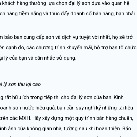
là khách hàng thường lựa chọn đại lý sơn dựa vào quan hệ
ách hàng tiềm năng và thúc đẩy doanh số bán hàng, bạn phải
 bảo bạn cung cấp sơn và dịch vụ tuyệt vời nhất, họ sẽ trở
n cạnh đó, các chương trình khuyến mãi, hỗ trợ bạn tổ chức
ại lý của bạn và cân nhắc sử dụng.
 lý sơn thu lợi cao
 rất hữu ích trong tiếp thị cho đại lý sơn của bạn. Kinh
anh sơn nước hiệu quả, bạn cần suy nghĩ kỹ những tài liệu
h trên các MXH. Hãy xây dựng một quy trình bán hàng chuẩn,
ình ảnh của không gian nhà, tường sau khi hoàn thiện. Bảo