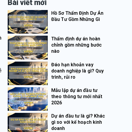
Bài viết mới
Hồ Sơ Thẩm Định Dự Án
Đầu Tư Gồm Những Gì
à
Thẩm định dự án hoàn
chỉnh gồm những bước
nào
Đáo hạn khoản vay
ễ
doanh nghiệp là gì? Quy
trình, rủi ro
Mẫu lập dự án đầu tư
theo thông tư mới nhất
2026
Dự án đầu tư là gì? Khác
gì so với kế hoạch kinh
doanh