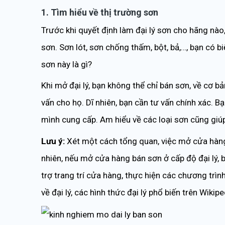
1. Tìm hiểu về thị trường sơn
Trước khi quyết định làm đại lý sơn cho hãng nào
sơn. Sơn lót, sơn chống thấm, bột, bả,…, bạn có b
sơn này là gì?
Khi mở đại lý, bạn không thể chỉ bán sơn, về cơ b
vấn cho họ. Dĩ nhiên, bạn cần tư vấn chính xác. 
mình cung cấp. Am hiểu về các loại sơn cũng giúp
Lưu ý:
Xét một cách tổng quan, việc mở cửa hàng 
nhiên, nếu mở cửa hàng bán sơn ở cấp độ đại lý, b
trợ trang trí cửa hàng, thực hiện các chương tr
về đại lý, các hình thức đại lý phổ biến trên Wikip