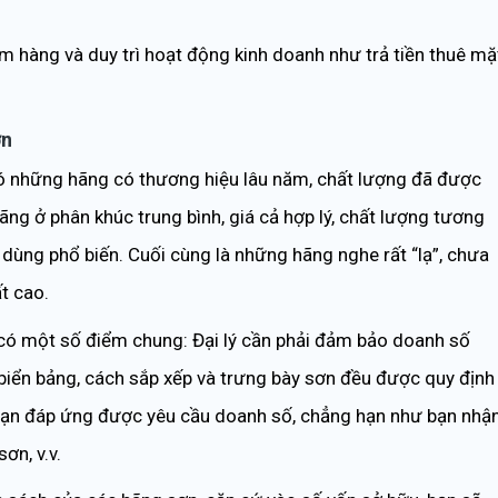
êm hàng và duy trì hoạt động kinh doanh như trả tiền thuê mặ
ơn
 có những hãng có thương hiệu lâu năm, chất lượng đã được
ng ở phân khúc trung bình, giá cả hợp lý, chất lượng tương
 dùng phổ biến. Cuối cùng là những hãng nghe rất “lạ”, chưa
t cao.
 có một số điểm chung: Đại lý cần phải đảm bảo doanh số
biển bảng, cách sắp xếp và trưng bày sơn đều được quy định
bạn đáp ứng được yêu cầu doanh số, chẳng hạn như bạn nhậ
ơn, v.v.