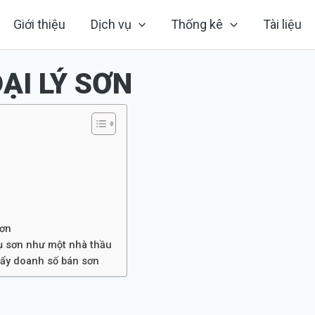
Giới thiệu
Dịch vụ
Thống kê
Tài liệu
ẠI LÝ SƠN
sơn
vụ sơn như một nhà thầu
đẩy doanh số bán sơn