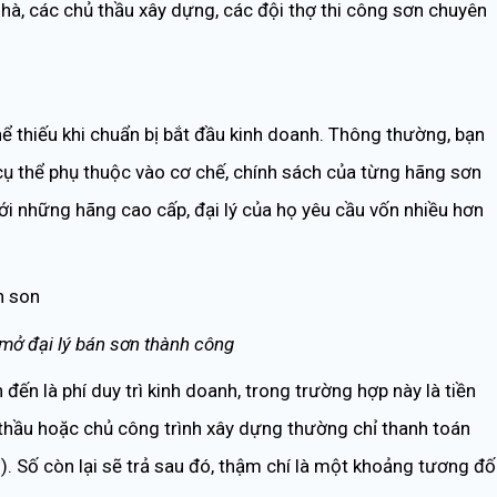
 nhà, các chủ thầu xây dựng, các đội thợ thi công sơn chuyên
hể thiếu khi chuẩn bị bắt đầu kinh doanh. Thông thường, bạn
 cụ thể phụ thuộc vào cơ chế, chính sách của từng hãng sơn
 Với những hãng cao cấp, đại lý của họ yêu cầu vốn nhiều hơn
mở đại lý bán sơn thành công
ến là phí duy trì kinh doanh, trong trường hợp này là tiền
thầu hoặc chủ công trình xây dựng thường chỉ thanh toán
). Số còn lại sẽ trả sau đó, thậm chí là một khoảng tương đố