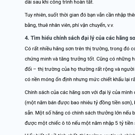
dài sau khi công trình hoàn tất.
Tuy nhiên, suốt thời gian đó bạn vẫn cần nhập th
bằng, thuê nhân viên, phí vận chuyển, v.v.
4. Tìm hiểu chính sách đại lý của các hãng s
Có rất nhiều hãng sơn trên thị trường, trong đó
chứng minh và tăng trưởng tốt. Cũng có những hã
đối – thị trường của họ thường rất rộng và người
có nền móng ổn định nhưng mức chiết khấu lại rấ
Chính sách của các hãng sơn với đại lý của mình
(một năm bán được bao nhiêu tỷ đồng tiền sơn), 
sẵn. Một số hãng có chính sách thưởng lớn nếu 
được một chiếc ô tô nếu một năm nhập 5 tỷ tiền s