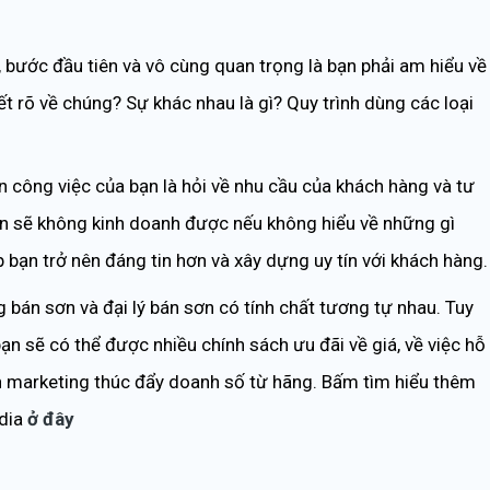
, bước đầu tiên và vô cùng quan trọng là bạn phải am hiểu về
iết rõ về chúng? Sự khác nhau là gì? Quy trình dùng các loại
ản công việc của bạn là hỏi về nhu cầu của khách hàng và tư
Bạn sẽ không kinh doanh được nếu không hiểu về những gì
 bạn trở nên đáng tin hơn và xây dựng uy tín với khách hàng.
bán sơn và đại lý bán sơn có tính chất tương tự nhau. Tuy
ạn sẽ có thể được nhiều chính sách ưu đãi về giá, về việc hỗ
ình marketing thúc đẩy doanh số từ hãng. Bấm tìm hiểu thêm
edia
ở đây