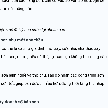
hính sách của các hãng sơn, căn cứ vào số vốn sở hữu, bạn sẽ
ý sơn của hãng nào.
hiệm mở đại lý sơn nước lợi nhuận cao
ụ sơn như một nhà thầu
ó thể là các hộ gia đình mới xây, sửa nhà, nhà thầu xây
ỉ bán sơn, nhưng nếu có thể, tại sao bạn không thử cung cấp
sơn lành nghề và thợ phụ, sau đó nhận các công trình sơn
 sơn tốt, giúp bán được nhiều hơn, đồng thời tăng thu nhập
ẩy doanh số bán sơn