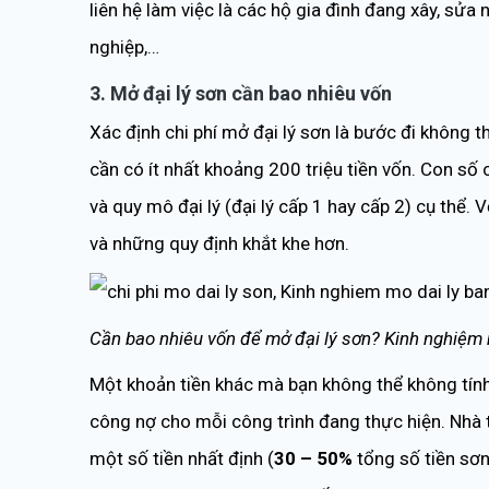
liên hệ làm việc là các hộ gia đình đang xây, sửa
nghiệp,…
3. Mở đại lý sơn cần bao nhiêu vốn
Xác định chi phí mở đại lý sơn là bước đi không t
cần có ít nhất khoảng 200 triệu tiền vốn. Con số
và quy mô đại lý (đại lý cấp 1 hay cấp 2) cụ thể.
và những quy định khắt khe hơn.
Cần bao nhiêu vốn để mở đại lý sơn? Kinh nghiệm 
Một khoản tiền khác mà bạn không thể không tính đ
công nợ cho mỗi công trình đang thực hiện. Nhà 
một số tiền nhất định (
30 – 50%
tổng số tiền sơn