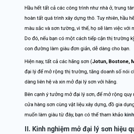
Hầu hết tất cả các công trình như nhà ở, trung t
hoàn tất quá trình xây dựng thô. Tuy nhiên, hầu h
màu sắc và sơn tường, vì thế, họ sẽ làm việc với 
Do đó, nếu bạn có một cách tiếp cận thị trường kỹ
con đường làm giàu đơn giản, dễ dàng cho bạn.
Hiện nay, tất cả các hãng sơn (
Jotun, Bostone, M
đại lý để mở rộng thị trường, tăng doanh số nói 
dàng liên hệ và xin mở đại lý sơn với hãng.
Bên cạnh ý tưởng mở đại lý sơn, để mở rộng quy m
cửa hàng sơn cùng vật liệu xây dựng, đồ gia dụng,
muốn làm giàu từ đây, bạn có thể tham khảo
kin
II. Kinh nghiệm mở đại lý sơn hiệu q