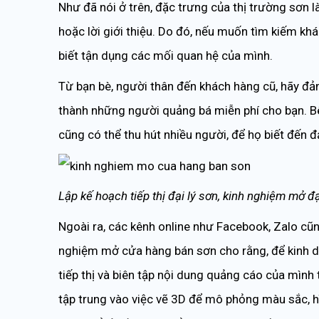
Như đã nói ở trên, đặc trưng của thị trường sơn 
hoặc lời giới thiệu. Do đó, nếu muốn tìm kiếm kh
biết tận dụng các mối quan hệ của mình.
Từ bạn bè, người thân đến khách hàng cũ, hãy đảm
thành những người quảng bá miễn phí cho bạn. Bê
cũng có thể thu hút nhiều người, để họ biết đến đ
Lập kế hoạch tiếp thị đại lý sơn, kinh nghiệm mở đại
Ngoài ra, các kênh online như Facebook, Zalo cũng
nghiệm mở cửa hàng bán sơn cho rằng, để kinh do
tiếp thị và biên tập nội dung quảng cáo của mìn
tập trung vào việc vẽ 3D để mô phỏng màu sắc, h