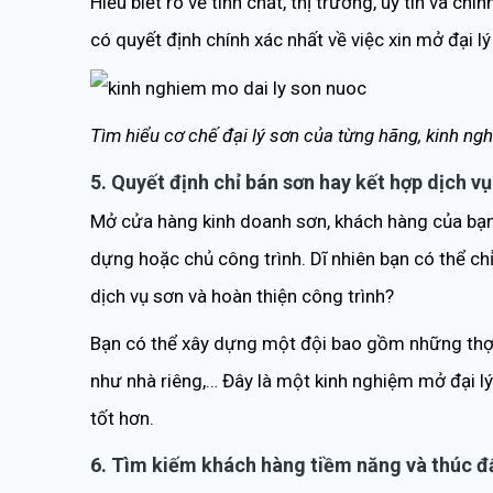
Hiểu biết rõ về tính chất, thị trường, uy tín và c
có quyết định chính xác nhất về việc xin mở đại l
Tìm hiểu cơ chế đại lý sơn của từng hãng, kinh ng
5. Quyết định chỉ bán sơn hay kết hợp dịch v
Mở cửa hàng kinh doanh sơn, khách hàng của bạn c
dựng hoặc chủ công trình. Dĩ nhiên bạn có thể ch
dịch vụ sơn và hoàn thiện công trình?
Bạn có thể xây dựng một đội bao gồm những thợ 
như nhà riêng,… Đây là một kinh nghiệm mở đại lý
tốt hơn.
6. Tìm kiếm khách hàng tiềm năng và thúc đ