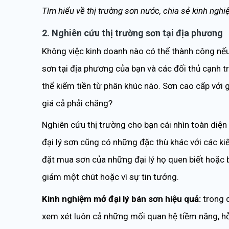
Tìm hiểu về thị trường sơn nước, chia sẻ kinh ngh
2. Nghiên cứu thị trường sơn tại địa phương
Không việc kinh doanh nào có thể thành công nếu
sơn tại địa phương của bạn và các đối thủ cạnh t
thể kiếm tiền từ phân khúc nào. Sơn cao cấp với 
giá cả phải chăng?
Nghiên cứu thị trường cho bạn cái nhìn toàn diện
đại lý sơn cũng có những đặc thù khác với các ki
đặt mua sơn của những đại lý họ quen biết hoặc b
giảm một chút hoặc vì sự tin tưởng.
Kinh nghiệm mở đại lý bán sơn hiệu quả:
trong 
xem xét luôn cả những mối quan hệ tiềm năng, hỗ