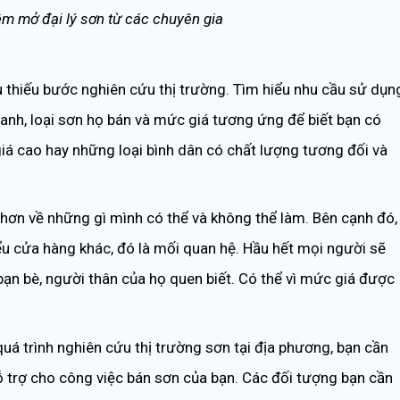
iệm mở đại lý sơn từ các chuyên gia
 thiếu bước nghiên cứu thị trường. Tìm hiểu nhu cầu sử dụn
ranh, loại sơn họ bán và mức giá tương ứng để biết bạn có
giá cao hay những loại bình dân có chất lượng tương đối và
 hơn về những gì mình có thể và không thể làm. Bên cạnh đó,
ểu cửa hàng khác, đó là mối quan hệ. Hầu hết mọi người sẽ
ạn bè, người thân của họ quen biết. Có thể vì mức giá được
quá trình nghiên cứu thị trường sơn tại địa phương, bạn cần
 trợ cho công việc bán sơn của bạn. Các đối tượng bạn cần