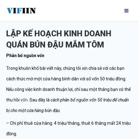
Nhảy
Mai
tới
Me
nội
LẬP KẾ HOẠCH KINH DOANH
dung
QUÁN BÚN ĐẬU MẮM TÔM
Phân bổ nguồn vốn
Trong khuôn khổ bài viết này, chúng tôi xin chia sẻ với các bạn
cách thức mở một cửa hàng bình dân với số vốn 50 triệu đồng.
Nếu công việc kinh doanh thuận lợi, chỉ sau một tháng bạn có thể
thu hồi
vốn
. Sau đây là
cách phân bổ nguồn vốn 50 triệu để chuẩn
bị cho một cửa hàng bún đậu.
– Chi phí thuê cửa hàng: 4 triệu/tháng, thuê 6 tháng mất 24 triệu
đồng.