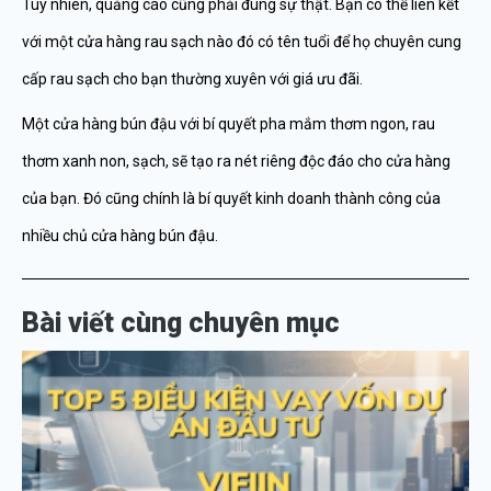
Tuy nhiên, quảng cáo cũng phải đúng sự thật. Bạn có thể liên kết
với một cửa hàng rau sạch nào đó có tên tuổi để họ chuyên cung
cấp rau sạch cho bạn thường xuyên với giá ưu đãi.
Một cửa hàng bún đậu với bí quyết pha mắm thơm ngon, rau
thơm xanh non, sạch, sẽ tạo ra nét riêng độc đáo cho cửa hàng
của bạn. Đó cũng chính là bí quyết kinh doanh thành công của
nhiều chủ cửa hàng bún đậu.
Bài viết cùng chuyên mục