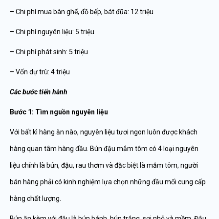
– Chi phí mua bàn ghế, đồ bếp, bát đũa: 12 triệu
– Chi phí nguyên liệu: 5 triệu
– Chi phí phát sinh: 5 triệu
– Vốn dự trù: 4 triệu
Các bước tiến hành
Bước 1: Tìm nguồn nguyên liệu
Với bất kì hàng ăn nào, nguyên liệu tươi ngon luôn được khách
hàng quan tâm hàng đầu. Bún đậu mắm tôm có 4 loại nguyên
liệu chính là bún, đậu, rau thơm và đặc biệt là mắm tôm, người
bán hàng phải có kinh nghiệm lựa chọn những đầu mối cung cấp
hàng chất lượng.
Bún ăn kèm với đậu là bún bánh, bún trắng, sợi nhỏ và mềm. Đậu