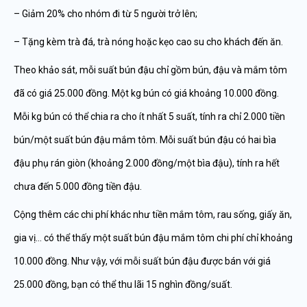
– Giảm 20% cho nhóm đi từ 5 người trở lên;
– Tặng kèm trà đá, trà nóng hoặc kẹo cao su cho khách đến ăn.
Theo khảo sát, mỗi suất bún đậu chỉ gồm bún, đậu và mắm tôm
đã có giá 25.000 đồng. Một kg bún có giá khoảng 10.000 đồng.
Mỗi kg bún có thể chia ra cho ít nhất 5 suất, tính ra chỉ 2.000 tiền
bún/một suất bún đậu mắm tôm. Mỗi suất bún đậu có hai bìa
đậu phụ rán giòn (khoảng 2.000 đồng/một bìa đậu), tính ra hết
chưa đến 5.000 đồng tiền đậu.
Cộng thêm các chi phí khác như tiền mắm tôm, rau sống, giấy ăn,
gia vị… có thể thấy một suất bún đậu mắm tôm chi phí chỉ khoảng
10.000 đồng. Như vậy, với mỗi suất bún đậu được bán với giá
25.000 đồng, bạn có thể thu lãi 15 nghìn đồng/suất.