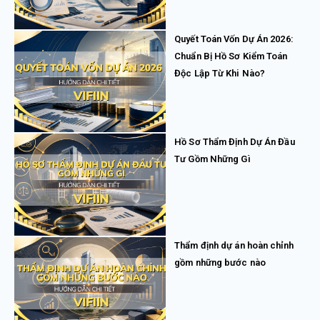
Quyết Toán Vốn Dự Án 2026:
Chuẩn Bị Hồ Sơ Kiểm Toán
Độc Lập Từ Khi Nào?
Hồ Sơ Thẩm Định Dự Án Đầu
Tư Gồm Những Gì
Thẩm định dự án hoàn chỉnh
gồm những bước nào