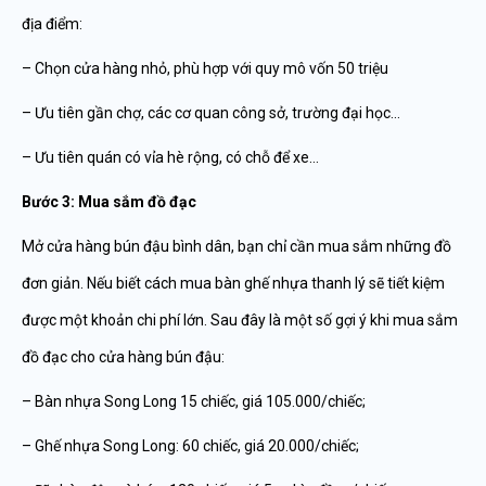
địa điểm:
– Chọn cửa hàng nhỏ, phù hợp với quy mô vốn 50 triệu
– Ưu tiên gần chợ, các cơ quan công sở, trường đại học…
– Ưu tiên quán có vỉa hè rộng, có chỗ để xe…
Bước 3: Mua sắm đồ đạc
Mở cửa hàng bún đậu bình dân, bạn chỉ cần mua sắm những đồ
đơn giản. Nếu biết cách mua bàn ghế nhựa thanh lý sẽ tiết kiệm
được một khoản chi phí lớn. Sau đây là một số gợi ý khi mua sắm
đồ đạc cho cửa hàng bún đậu:
– Bàn nhựa Song Long 15 chiếc, giá 105.000/chiếc;
– Ghế nhựa Song Long: 60 chiếc, giá 20.000/chiếc;