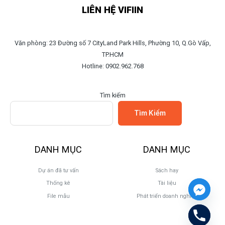
LIÊN HỆ VIFIIN
Văn phòng: 23 Đường số 7 CityLand Park Hills, Phường 10, Q.Gò Vấp,
TP.HCM
Hotline: 0902.962.768
Tìm kiếm
Tìm Kiếm
DANH MỤC
DANH MỤC
Dự án đã tư vấn
Sách hay
Thống kê
Tài liệu
File mẫu
Phát triển doanh nghiệp