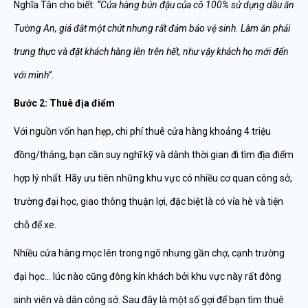
Nghĩa Tân cho biết:
“Cửa hàng bún đậu của cô 100% sử dụng dầu ăn
Tường An, giá đắt một chút nhưng rất đảm bảo vệ sinh. Làm ăn phải
trung thực và đặt khách hàng lên trên hết, như vậy khách họ mới đến
với mình”.
Bước 2: Thuê địa điểm
Với nguồn vốn hạn hẹp, chi phí thuê cửa hàng khoảng 4 triệu
đồng/tháng, bạn cần suy nghĩ kỹ và dành thời gian đi tìm địa điểm
hợp lý nhất. Hãy ưu tiên những khu vực có nhiều cơ quan công sở,
trường đại học, giao thông thuận lợi, đặc biệt là có vỉa hè và tiện
chỗ để xe.
Nhiều cửa hàng mọc lên trong ngõ nhưng gần chợ, cạnh trường
đại học… lúc nào cũng đông kín khách bởi khu vực này rất đông
sinh viên và dân công sở. Sau đây là một số gợi để bạn tìm thuê