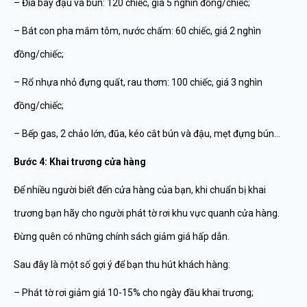
– Đĩa bày đậu và bún: 120 chiếc, giá 5 nghìn đồng/chiếc;
– Bát con pha mắm tôm, nước chấm: 60 chiếc, giá 2 nghìn
đồng/chiếc;
– Rổ nhựa nhỏ đựng quất, rau thơm: 100 chiếc, giá 3 nghìn
đồng/chiếc;
– Bếp gas, 2 chảo lớn, đũa, kéo cắt bún và đậu, mẹt đựng bún…
Bước 4: Khai trương cửa hàng
Để nhiều người biết đến cửa hàng của bạn, khi chuẩn bị khai
trương bạn hãy cho người phát tờ rơi khu vực quanh cửa hàng.
Đừng quên có những chính sách giảm giá hấp dẫn.
Sau đây là một số gợi ý để bạn thu hút khách hàng:
– Phát tờ rơi giảm giá 10-15% cho ngày đầu khai trương;