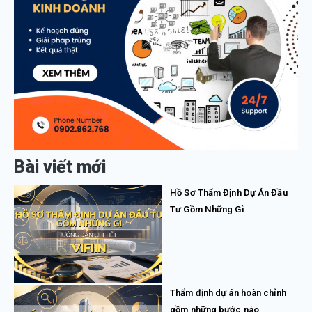
Bài viết mới
Hồ Sơ Thẩm Định Dự Án Đầu
Tư Gồm Những Gì
Thẩm định dự án hoàn chỉnh
gồm những bước nào