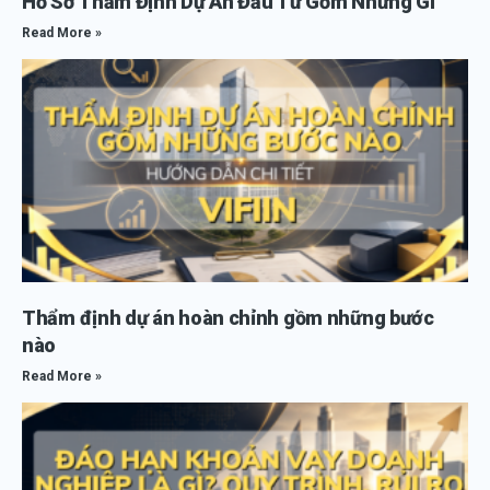
Hồ Sơ Thẩm Định Dự Án Đầu Tư Gồm Những Gì
Read More »
Thẩm định dự án hoàn chỉnh gồm những bước
nào
Read More »