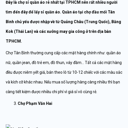
Đây là chợ sỉ quần áo rẻ nhất tại TPHCM nên rất nhiều người
tìm đến đây để lấy sỉ quần áo. Quần áo tại chợ đầu mối Tân
Bình chủ yếu được nhập về từ Quảng Châu (Trung Quốc), Băng
Kok (Thái Lan) và các xưởng may gia công ở trên địa bàn
TPHCM.
Chợ Tân Bình thường cung cấp các mặt hàng chính như: quần áo
nữ, quần jean, đồ trẻ em, đồ thun, váy đầm… Tất cả các mặt hàng
đều được niêm yết giá, bán theo lô từ 10-12 chiếc với các màu sắc
và kích cỡ khác nhau. Nếu mua số lượng hàng càng nhiều thì bạn
càng tiết kiệm được nhiều chi phí vì giá sỉ vô cùng rẻ.
Chợ Phạm Văn Hai