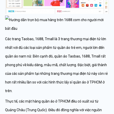
Các trang Taobao, 1688, Tmall
là 3 trang thương mại điện tử lớn
nhất với đủ các loại sản phẩm từ quần áo trẻ em, người lớn đến
quần áo nam nữ. Bên cạnh đó, quần áo Taobao, 1688, Tmall rất
phong phú về kiểu dáng, mẫu mã, chất lượng. Đặc biệt, giá thành
của các sản phẩm tại những trang thương mại điện tử này còn rẻ
hơn rất nhiều lần so với các hình thức lấy sỉ quần áo ở TPHCM ở
trên.
Thực tế, các mặt hàng quần áo ở TPHCM đều có xuất xứ từ
Quảng Châu (Trung Quốc). Điều đó đồng nghĩa với việc nguồn