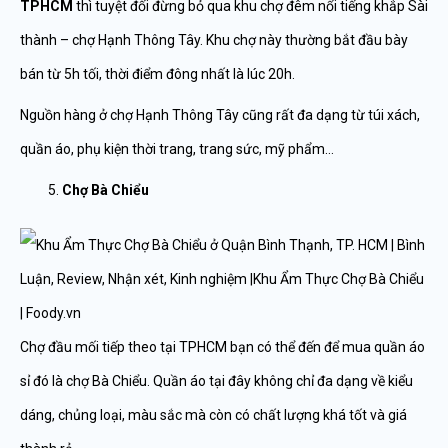
TPHCM
thì tuyệt đối đừng bỏ qua khu chợ đêm nổi tiếng khắp Sài
thành – chợ Hạnh Thông Tây. Khu chợ này thường bắt đầu bày
bán từ 5h tối, thời điểm đông nhất là lúc 20h.
Nguồn hàng ở chợ Hạnh Thông Tây cũng rất đa dạng từ túi xách,
quần áo, phụ kiện thời trang, trang sức, mỹ phẩm…
Chợ Bà Chiểu
Chợ đầu mối tiếp theo tại TPHCM bạn có thể đến để mua quần áo
sỉ đó là chợ Bà Chiểu. Quần áo tại đây không chỉ đa dạng về kiểu
dáng, chủng loại, màu sắc mà còn có chất lượng khá tốt và giá