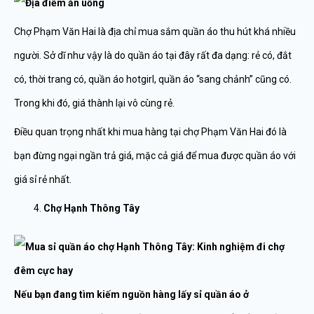
Chợ Phạm Văn Hai là địa chỉ mua sắm quần áo thu hút khá nhiều
người. Sở dĩ như vậy là do quần áo tại đây rất đa dạng: rẻ có, đắt
có, thời trang có, quần áo hotgirl, quần áo “sang chảnh” cũng có.
Trong khi đó, giá thành lại vô cùng rẻ.
Điều quan trọng nhất khi mua hàng tại chợ Phạm Văn Hai đó là
bạn đừng ngại ngần trả giá, mặc cả giá để mua được quần áo với
giá sỉ rẻ nhất.
Chợ Hạnh Thông Tây
Nếu bạn đang tìm kiếm nguồn hàng
lấy sỉ quần áo ở