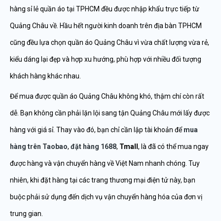
hàng sỉ lẻ quần áo tại TPHCM đều được nhập khẩu trực tiếp từ
Quảng Châu về. Hầu hết người kinh doanh trên địa bàn TPHCM
cũng đều lựa chọn quần áo Quảng Châu vì vừa chất lượng vừa rẻ,
kiểu dáng lại đẹp và hợp xu hướng, phù hợp với nhiều đối tượng
khách hàng khác nhau.
Để mua được quần áo Quảng Châu không khó, thậm chí còn rất
dễ. Bạn không cần phải lặn lội sang tận Quảng Châu mới lấy được
hàng với giá sỉ. Thay vào đó, bạn chỉ cần lập tài khoản để
mua
hàng trên Taobao
,
đặt hàng 1688
,
Tmall
, là đã có thể mua ngay
được hàng và vận chuyển hàng về Việt Nam nhanh chóng. Tuy
nhiên, khi đặt hàng tại các trang thương mại điện tử này, bạn
buộc phải sử dụng đến dịch vụ vận chuyển hàng hóa của đơn vị
trung gian.