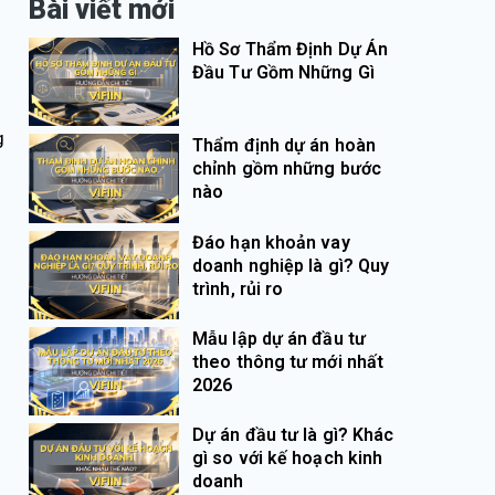
Bài viết mới
Hồ Sơ Thẩm Định Dự Án
Đầu Tư Gồm Những Gì
g
Thẩm định dự án hoàn
chỉnh gồm những bước
nào
Đáo hạn khoản vay
doanh nghiệp là gì? Quy
trình, rủi ro
Mẫu lập dự án đầu tư
theo thông tư mới nhất
2026
Dự án đầu tư là gì? Khác
gì so với kế hoạch kinh
doanh