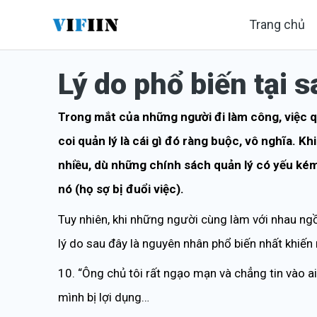
Nhảy
Trang chủ
tới
nội
Lý do phổ biến tại 
dung
Trong mắt của những người đi làm công, việc q
coi quản lý là cái gì đó ràng buộc, vô nghĩa. Kh
nhiều, dù những chính sách quản lý có yếu ké
nó (họ sợ bị đuổi việc).
Tuy nhiên, khi những người cùng làm với nhau ngồi 
lý do sau đây là nguyên nhân phổ biến nhất khiến n
10. “Ông chủ tôi rất ngạo mạn và chẳng tin vào ai
mình bị lợi dụng…