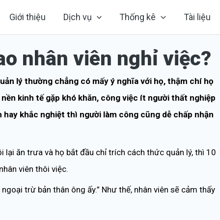
Giới thiệu
Dịch vụ
Thống kê
Tài liệu
sao nhân viên nghỉ việc?
uản lý thường chẳng có mấy ý nghĩa với họ, thậm chí họ
i nền kinh tế gặp khó khăn, công việc ít người thất nghiệp
m hay khắc nghiệt thì người làm công cũng dễ chấp nhận
lại ăn trưa và họ bắt đầu chỉ trích cách thức quản lý, thì 10
hân viên thôi việc.
 ngoại trừ bản thân ông ấy.” Như thế, nhân viên sẽ cảm thấy