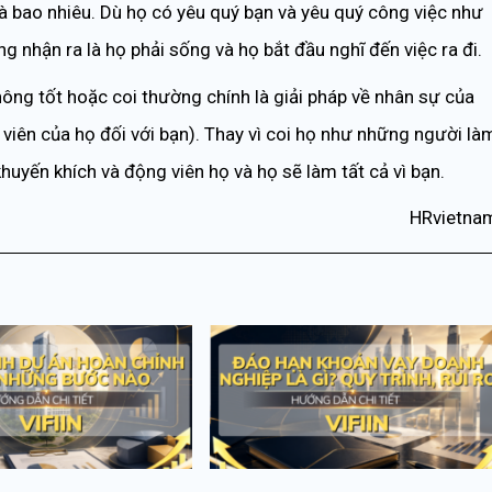
là bao nhiêu. Dù họ có yêu quý bạn và yêu quý công việc như
g nhận ra là họ phải sống và họ bắt đầu nghĩ đến việc ra đi.
ông tốt hoặc coi thường chính là giải pháp về nhân sự của
 viên của họ đối với bạn). Thay vì coi họ như những người là
khuyến khích và động viên họ và họ sẽ làm tất cả vì bạn.
HRvietna