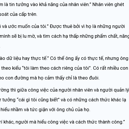
ơn là tin tưởng vào khả năng của nhân viên.” Nhân viên ghét
soát của cấp trên.
 và ước muốn của tôi.” Được thuê bởi vì họ là những người
 mình sẽ bị lu mờ, và tìm cách hạ thấp những phẩm chất, năn
.
o dữ liệu hay thực tế.” Có thể ông ấy có thực tế, nhưng ông
theo kiểu “tôi làm theo cách riêng của tôi”. Có rất nhiều con
heo con đường mà họ cảm thấy chỉ là theo đuôi.
ường thì giữa công việc của người nhân viên và người quản lý
 tưởng “cái gì tôi cũng biết” và có những cách thức khác lạ
ị hiểu nhầm và tức giận với ông chủ của họ.
trí khác, người mà hiểu công việc và cách thức thành công.”