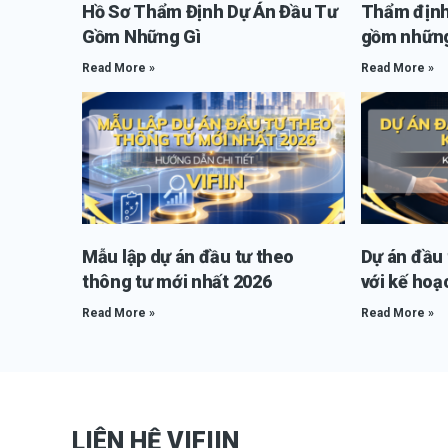
Hồ Sơ Thẩm Định Dự Án Đầu Tư
Thẩm định
Gồm Những Gì
gồm những
Read More »
Read More »
Mẫu lập dự án đầu tư theo
Dự án đầu t
thông tư mới nhất 2026
với kế hoạ
Read More »
Read More »
LIÊN HỆ VIFIIN