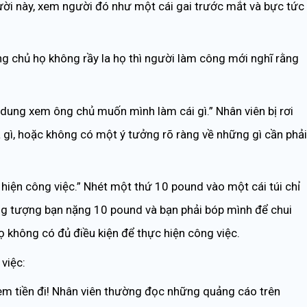
gười này, xem người đó như một cái gai trước mắt và bực tức
 ông chủ họ không rầy la họ thì người làm công mới nghĩ rằng
h dung xem ông chủ muốn mình làm cái gì.” Nhân viên bị rơi
à gì, hoặc không có một ý tưởng rõ ràng về những gì cần phải
c hiện công việc.” Nhét một thứ 10 pound vào một cái túi chỉ
ng tượng bạn nặng 10 pound và bạn phải bóp mình để chui
ọ không có đủ điều kiện để thực hiện công việc.
việc:
 xem tiền đi! Nhân viên thường đọc những quảng cáo trên