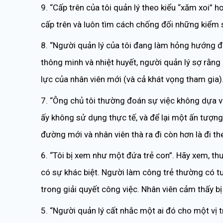
9. “Cấp trên của tôi quản lý theo kiểu “xăm xoi” h
cấp trên và luôn tìm cách chống đối những kiểm 
8. “Người quản lý của tôi đang làm hỏng hướng đi
thông minh và nhiệt huyết, người quản lý sợ rằng
lực của nhân viên mới (và cả khát vọng tham gia)
7. “Ông chủ tôi thường đoán sự việc không dựa và
ấy không sử dụng thực tế, và để lại một ấn tượng 
đường mới và nhân viên thà ra đi còn hơn là đi t
6. “Tôi bị xem như một đứa trẻ con”. Hãy xem, th
có sự khác biệt. Người làm công trẻ thường có tư
trong giải quyết công việc. Nhân viên cảm thấy b
5. “Người quản lý cất nhắc một ai đó cho một vị 