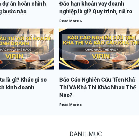
 dự án hoàn chỉnh
Đáo hạn khoản vay doanh
 bước nào
nghiệp là gì? Quy trình, rủi ro
Read More »
ư là gì? Khác gì so
Báo Cáo Nghiên Cứu Tiền Khả
ch kinh doanh
Thi Và Khả Thi Khác Nhau Thế
Nào?
Read More »
DANH MỤC