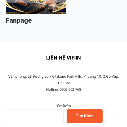
Fanpage
LIÊN HỆ VIFIIN
Văn phòng: 23 Đường số 7 CityLand Park Hills, Phường 10, Q.Gò Vấp,
TP.HCM
Hotline: 0902.962.768
Tìm kiếm
Tìm Kiếm