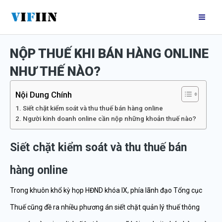
Nhảy
Mai
tới
Me
nội
NỘP THUẾ KHI BÁN HÀNG ONLINE
dung
NHƯ THẾ NÀO?
Nội Dung Chính
Siết chặt kiểm soát và thu thuế bán hàng online
Người kinh doanh online cần nộp những khoản thuế nào?
Siết chặt kiểm soát và thu thuế bán
hàng online
Trong khuôn khổ kỳ họp HĐND khóa IX, phía lãnh đạo Tổng cục
Thuế cũng đề ra nhiều phương án siết chặt quản lý thuế thông