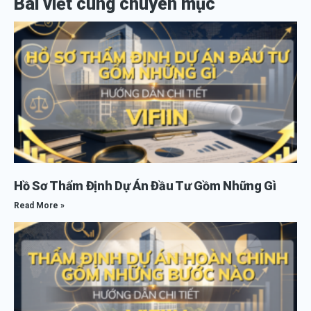
Bài viết cùng chuyên mục
Hồ Sơ Thẩm Định Dự Án Đầu Tư Gồm Những Gì
Read More »