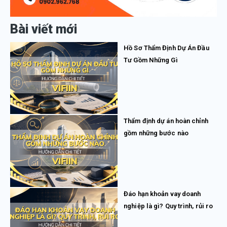
Bài viết mới
Hồ Sơ Thẩm Định Dự Án Đầu
Tư Gồm Những Gì
Thẩm định dự án hoàn chỉnh
gồm những bước nào
Đáo hạn khoản vay doanh
nghiệp là gì? Quy trình, rủi ro