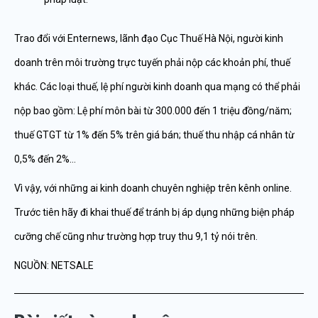
Trao đổi với Enternews, lãnh đạo Cục Thuế Hà Nội, người kinh
doanh trên môi trường trực tuyến phải nộp các khoản phí, thuế
khác. Các loại thuế, lệ phí người kinh doanh qua mạng có thể phải
nộp bao gồm: Lệ phí môn bài từ 300.000 đến 1 triệu đồng/năm;
thuế GTGT từ 1% đến 5% trên giá bán; thuế thu nhập cá nhân từ
0,5% đến 2%…
Vì vậy, với những ai kinh doanh chuyên nghiệp trên kênh online.
Trước tiên hãy đi khai thuế để tránh bị áp dụng những biện pháp
cưỡng chế cũng như trường hợp truy thu 9,1 tỷ nói trên.
NGUỒN: NETSALE