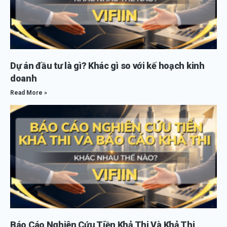
Dự án đầu tư là gì? Khác gì so với kế hoạch kinh
doanh
Read More »
Báo Cáo Nghiên Cứu Tiền Khả Thi Và Khả Thi