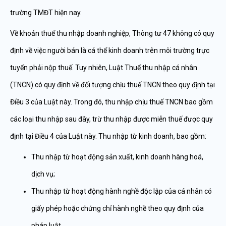
trường TMĐT hiện nay.
Về khoản thuế thu nhập doanh nghiệp, Thông tư 47 không có quy
định về việc người bán là cá thể kinh doanh trên môi trường trực
tuyến phải nộp thuế. Tuy nhiên, Luật Thuế thu nhập cá nhân
(TNCN) có quy định về đối tượng chịu thuế TNCN theo quy định tại
Điều 3 của Luật này. Trong đó, thu nhập chịu thuế TNCN bao gồm
các loại thu nhập sau đây, trừ thu nhập được miễn thuế được quy
định tại Điều 4 của Luật này. Thu nhập từ kinh doanh, bao gồm:
Thu nhập từ hoạt động sản xuất, kinh doanh hàng hoá,
dịch vụ;
Thu nhập từ hoạt động hành nghề độc lập của cá nhân có
giấy phép hoặc chứng chỉ hành nghề theo quy định của
pháp luật.