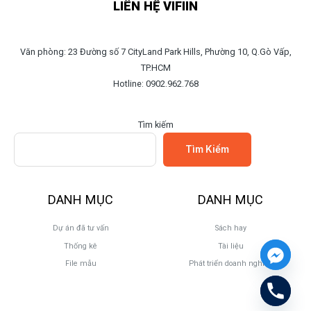
LIÊN HỆ VIFIIN
Văn phòng: 23 Đường số 7 CityLand Park Hills, Phường 10, Q.Gò Vấp,
TP.HCM
Hotline: 0902.962.768
Tìm kiếm
Tìm Kiếm
DANH MỤC
DANH MỤC
Dự án đã tư vấn
Sách hay
Thống kê
Tài liệu
File mẫu
Phát triển doanh nghiệp