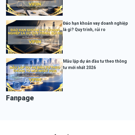
Đáo hạn khoản vay doanh nghiệp
là gì? Quy trình, rủi ro
Mẫu lập dự án đầu tư theo thông
tư mới nhất 2026
Fanpage