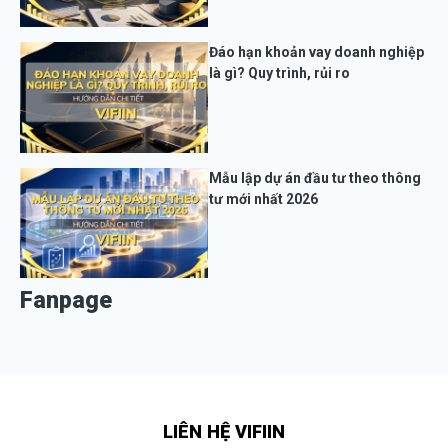
Đáo hạn khoản vay doanh nghiệp
là gì? Quy trình, rủi ro
Mẫu lập dự án đầu tư theo thông
tư mới nhất 2026
Fanpage
LIÊN HỆ VIFIIN