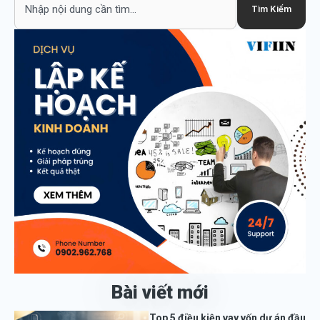
Tìm Kiếm
Bài viết mới
Top 5 điều kiện vay vốn dự án đầu