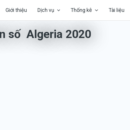
Giới thiệu
Dịch vụ
Thống kê
Tài liệu
n số Algeria 2020