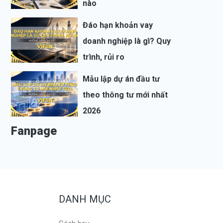
nào
Đáo hạn khoản vay
doanh nghiệp là gì? Quy
trình, rủi ro
Mẫu lập dự án đầu tư
theo thông tư mới nhất
2026
Fanpage
DANH MỤC