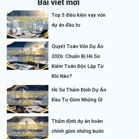
Bài viết mới
Top 5 điều kiện vay vốn
dự án đầu tư
Quyết Toán Vốn Dự Án
2026: Chuẩn Bị Hồ Sơ
Kiểm Toán Độc Lập Từ
Khi Nào?
Hồ Sơ Thẩm Định Dự Án
Đầu Tư Gồm Những Gì
Thẩm định dự án hoàn
chỉnh gồm những bước