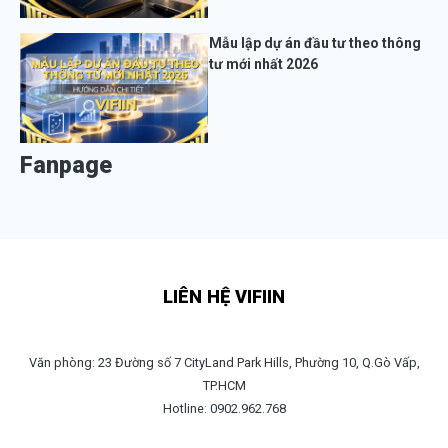
Mẫu lập dự án đầu tư theo thông
tư mới nhất 2026
Fanpage
LIÊN HỆ VIFIIN
Văn phòng: 23 Đường số 7 CityLand Park Hills, Phường 10, Q.Gò Vấp,
TP.HCM
Hotline: 0902.962.768