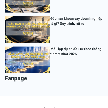
Đáo hạn khoản vay doanh nghiệp
là gì? Quy trình, rủi ro
Mẫu lập dự án đầu tư theo thông
tư mới nhất 2026
Fanpage