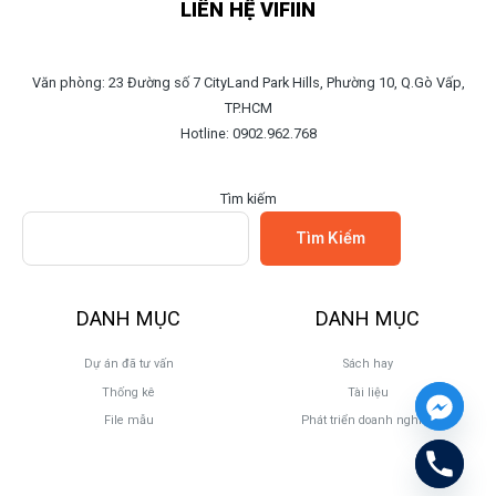
LIÊN HỆ VIFIIN
Văn phòng: 23 Đường số 7 CityLand Park Hills, Phường 10, Q.Gò Vấp,
TP.HCM
Hotline: 0902.962.768
Tìm kiếm
Tìm Kiếm
DANH MỤC
DANH MỤC
Dự án đã tư vấn
Sách hay
Thống kê
Tài liệu
File mẫu
Phát triển doanh nghiệp