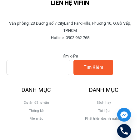
LIÊN HỆ VIFIIN
Văn phòng: 23 Đường số 7 CityLand Park Hills, Phường 10, Q.Gò Vấp,
TP.HCM
Hotline: 0902.962.768
Tìm kiếm
Tìm Kiếm
DANH MỤC
DANH MỤC
Dự án đã tư vấn
Sách hay
Thống kê
Tài liệu
File mẫu
Phát triển doanh nghiệp