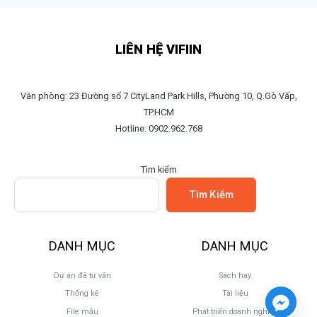
LIÊN HỆ VIFIIN
Văn phòng: 23 Đường số 7 CityLand Park Hills, Phường 10, Q.Gò Vấp,
TP.HCM
Hotline: 0902.962.768
Tìm kiếm
Tìm Kiếm
DANH MỤC
DANH MỤC
Dự án đã tư vấn
Sách hay
Thống kê
Tài liệu
File mẫu
Phát triển doanh nghiệp