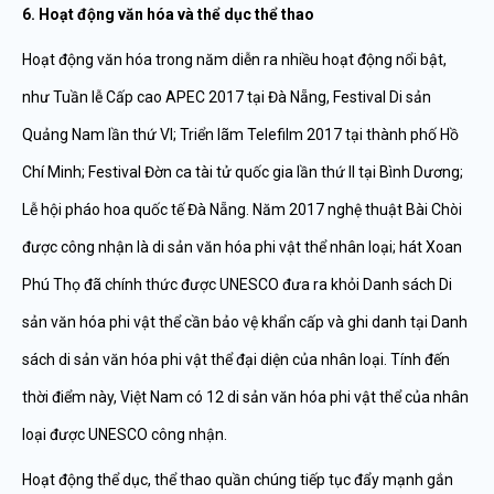
6. Hoạt động văn hóa và thể dục thể thao
Hoạt động văn hóa trong năm diễn ra nhiều hoạt động nổi bật,
như Tuần lễ Cấp cao APEC 2017 tại Đà Nẵng, Festival Di sản
Quảng Nam lần thứ VI; Triển lãm Telefilm 2017 tại thành phố Hồ
Chí Minh; Festival Đờn ca tài tử quốc gia lần thứ II tại Bình Dương;
Lễ hội pháo hoa quốc tế Đà Nẵng. Năm 2017 nghệ thuật Bài Chòi
được công nhận là di sản văn hóa phi vật thể nhân loại; hát Xoan
Phú Thọ đã chính thức được UNESCO đưa ra khỏi Danh sách Di
sản văn hóa phi vật thể cần bảo vệ khẩn cấp và ghi danh tại Danh
sách di sản văn hóa phi vật thể đại diện của nhân loại. Tính đến
thời điểm này, Việt Nam có 12 di sản văn hóa phi vật thể của nhân
loại được UNESCO công nhận.
Hoạt động thể dục, thể thao quần chúng tiếp tục đẩy mạnh gắn