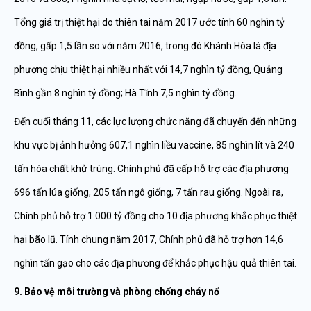
Tổng giá trị thiệt hại do thiên tai năm 2017 ước tính 60 nghìn tỷ
đồng, gấp 1,5 lần so với năm 2016, trong đó Khánh Hòa là địa
phương chịu thiệt hại nhiều nhất với 14,7 nghìn tỷ đồng, Quảng
Bình gần 8 nghìn tỷ đồng; Hà Tĩnh 7,5 nghìn tỷ đồng.
Đến cuối tháng 11, các lực lượng chức năng đã chuyển đến những
khu vực bị ảnh hưởng 607,1 nghìn liều vaccine, 85 nghìn lít và 240
tấn hóa chất khử trùng. Chính phủ đã cấp hỗ trợ các địa phương
696 tấn lúa giống, 205 tấn ngô giống, 7 tấn rau giống. Ngoài ra,
Chính phủ hỗ trợ 1.000 tỷ đồng cho 10 địa phương khắc phục thiệt
hại bão lũ. Tính chung năm 2017, Chính phủ đã hỗ trợ hơn 14,6
nghìn tấn gạo cho các địa phương để khắc phục hậu quả thiên tai.
9. Bảo vệ môi trường và phòng chống cháy nổ