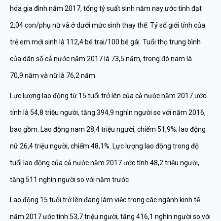
hóa gia đình năm 2017, tổng tỷ suất sinh năm nay ước tính đạt
2,04 con/phụ nữ và ở dưới mức sinh thay thế. Tỷ số giới tính của
trẻ em mới sinh là 112,4 bé trai/100 bé gái. Tuổi thọ trung bình
của dân số cả nước năm 2017 là 73,5 năm, trong đó nam là
70,9 năm và nữ là 76,2 năm.
Lực lượng lao động từ 15 tuổi trở lên của cả nước năm 2017 ước
tính là 54,8 triệu người, tăng 394,9 nghìn người so với năm 2016,
bao gồm: Lao động nam 28,4 triệu người, chiếm 51,9%; lao động
nữ 26,4 triệu người, chiếm 48,1%. Lực lượng lao động trong độ
tuổi lao động của cả nước năm 2017 ước tính 48,2 triệu người,
tăng 511 nghìn người so với năm trước
Lao động 15 tuổi trở lên đang làm việc trong các ngành kinh tế
năm 2017 ước tính 53,7 triệu người, tăng 416,1 nghìn người so với