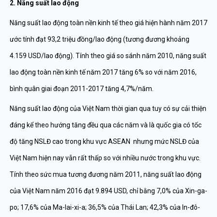
2. Năng suất lao động
Năng suất lao động toàn nền kinh tế theo giá hiện hành năm 2017
ước tính đạt 93,2 triệu đồng/lao động (tương đương khoảng
4.159 USD/lao động). Tính theo giá so sánh năm 2010, năng suất
lao động toàn nền kinh tế năm 2017 tăng 6% so với năm 2016,
bình quân giai đoạn 2011-2017 tăng 4,7%/năm.
Năng suất lao động của Việt Nam thời gian qua tuy có sự cải thiện
đáng kể theo hướng tăng đều qua các năm và là quốc gia có tốc
độ tăng NSLĐ cao trong khu vực ASEAN nhưng mức NSLĐ của
Việt Nam hiện nay vẫn rất thấp so với nhiều nước trong khu vực.
Tính theo sức mua tương đương năm 2011, năng suất lao động
của Việt Nam năm 2016 đạt 9.894 USD, chỉ bằng 7,0% của Xin-ga-
po; 17,6% của Ma-lai-xi-a; 36,5% của Thái Lan; 42,3% của In-đô-