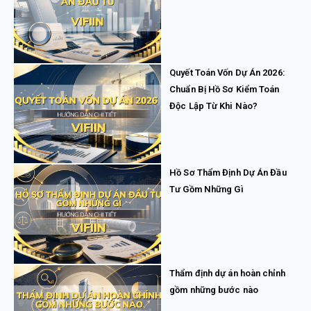
Quyết Toán Vốn Dự Án 2026:
Chuẩn Bị Hồ Sơ Kiểm Toán
Độc Lập Từ Khi Nào?
Hồ Sơ Thẩm Định Dự Án Đầu
Tư Gồm Những Gì
Thẩm định dự án hoàn chỉnh
gồm những bước nào