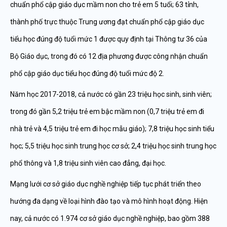
chuẩn phổ cập giáo dục mầm non cho trẻ em 5 tuổi; 63 tỉnh,
thành phố trực thuộc Trung ương đạt chuẩn phổ cập giáo dục
tiểu học đúng độ tuổi mức 1 được quy định tại Thông tư 36 của
Bộ Giáo dục, trong đó có 12 địa phương được công nhận chuẩn
phổ cập giáo dục tiểu học đúng độ tuổi mức độ 2.
Năm học 2017-2018, cả nước có gần 23 triệu học sinh, sinh viên;
trong đó gần 5,2 triệu trẻ em bậc mầm non (0,7 triệu trẻ em đi
nhà trẻ và 4,5 triệu trẻ em đi học mẫu giáo); 7,8 triệu học sinh tiểu
học; 5,5 triệu học sinh trung học cơ sở; 2,4 triệu học sinh trung học
phổ thông và 1,8 triệu sinh viên cao đẳng, đại học.
Mạng lưới cơ sở giáo dục nghề nghiệp tiếp tục phát triển theo
hướng đa dạng về loại hình đào tạo và mô hình hoạt động. Hiện
nay, cả nước có 1.974 cơ sở giáo dục nghề nghiệp, bao gồm 388