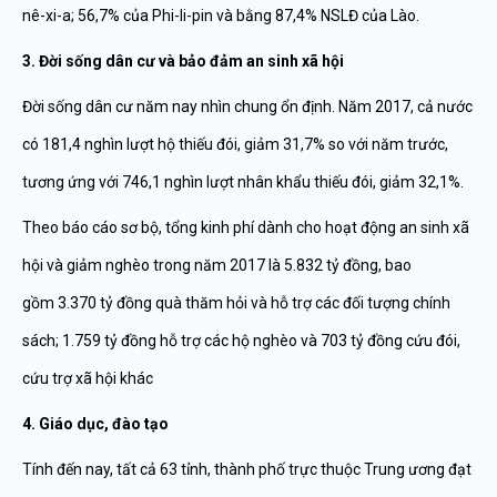
nê-xi-a; 56,7% của Phi-li-pin và bằng 87,4% NSLĐ của Lào.
3. Đời sống dân cư và bảo đảm an sinh xã hội
Đời sống dân cư năm nay nhìn chung ổn định. Năm 2017, cả nước
có 181,4 nghìn lượt hộ thiếu đói, giảm 31,7% so với năm trước,
tương ứng với 746,1 nghìn lượt nhân khẩu thiếu đói, giảm 32,1%.
Theo báo cáo sơ bộ, tổng kinh phí dành cho hoạt động an sinh xã
hội và giảm nghèo trong năm 2017 là 5.832 tỷ đồng, bao
gồm 3.370 tỷ đồng quà thăm hỏi và hỗ trợ các đối tượng chính
sách; 1.759 tỷ đồng hỗ trợ các hộ nghèo và 703 tỷ đồng cứu đói,
cứu trợ xã hội khác
4. Giáo dục, đào tạo
Tính đến nay, tất cả 63 tỉnh, thành phố trực thuộc Trung ương đạt