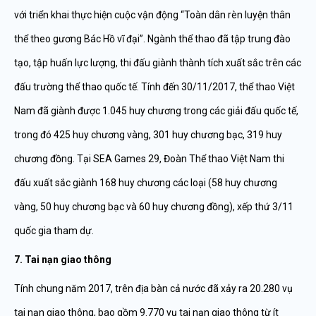
với triển khai thực hiện cuộc vận động “Toàn dân rèn luyện thân
thể theo gương Bác Hồ vĩ đại”. Ngành thể thao đã tập trung đào
tạo, tập huấn lực lượng, thi đấu giành thành tích xuất sắc trên các
đấu trường thể thao quốc tế. Tính đến 30/11/2017, thể thao Việt
Nam đã giành được 1.045 huy chương trong các giải đấu quốc tế,
trong đó 425 huy chương vàng, 301 huy chương bạc, 319 huy
chương đồng. Tại SEA Games 29, Đoàn Thể thao Việt Nam thi
đấu xuất sắc giành 168 huy chương các loại (58 huy chương
vàng, 50 huy chương bạc và 60 huy chương đồng), xếp thứ 3/11
quốc gia tham dự.
7. Tai nạn giao thông
Tính chung năm 2017, trên địa bàn cả nước đã xảy ra 20.280 vụ
tai nạn giao thông, bao gồm 9.770 vụ tai nạn giao thông từ ít