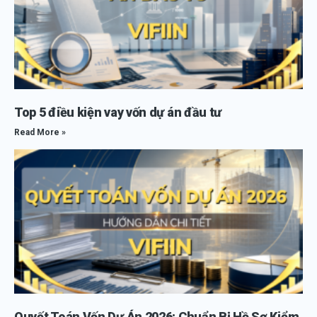
Top 5 điều kiện vay vốn dự án đầu tư
Read More »
Quyết Toán Vốn Dự Án 2026: Chuẩn Bị Hồ Sơ Kiểm