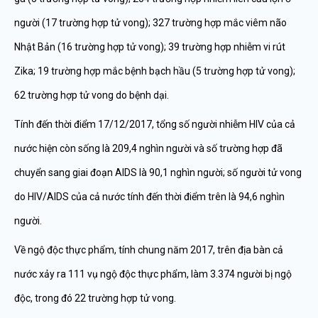
người (17 trường hợp tử vong); 327 trường hợp mắc viêm não
Nhật Bản (16 trường hợp tử vong); 39 trường hợp nhiễm vi rút
Zika; 19 trường hợp mắc bệnh bạch hầu (5 trường hợp tử vong);
62 trường hợp tử vong do bệnh dại.
Tính đến thời điểm 17/12/2017, tổng số người nhiễm HIV của cả
nước hiện còn sống là 209,4 nghìn người và số trường hợp đã
chuyển sang giai đoạn AIDS là 90,1 nghìn người; số người tử vong
do HIV/AIDS của cả nước tính đến thời điểm trên là 94,6 nghìn
người.
Về ngộ độc thực phẩm, tính chung năm 2017, trên địa bàn cả
nước xảy ra 111 vụ ngộ độc thực phẩm, làm 3.374 người bị ngộ
độc, trong đó 22 trường hợp tử vong.