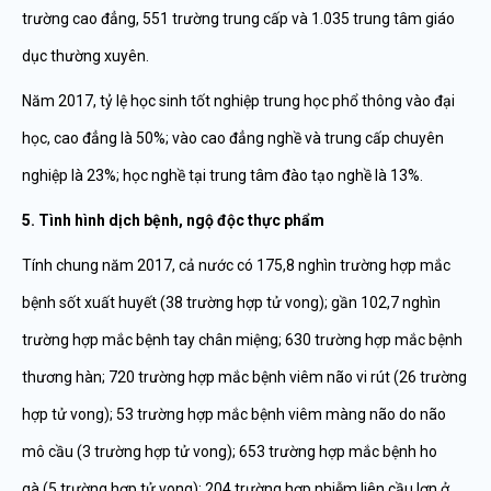
trường cao đẳng, 551 trường trung cấp và 1.035 trung tâm giáo
dục thường xuyên.
Năm 2017, tỷ lệ học sinh tốt nghiệp trung học phổ thông vào đại
học, cao đẳng là 50%; vào cao đẳng nghề và trung cấp chuyên
nghiệp là 23%; học nghề tại trung tâm đào tạo nghề là 13%.
5. Tình hình dịch bệnh, ngộ độc thực phẩm
Tính chung năm 2017, cả nước có 175,8 nghìn trường hợp mắc
bệnh sốt xuất huyết (38 trường hợp tử vong); gần 102,7 nghìn
trường hợp mắc bệnh tay chân miệng; 630 trường hợp mắc bệnh
thương hàn; 720 trường hợp mắc bệnh viêm não vi rút (26 trường
hợp tử vong); 53 trường hợp mắc bệnh viêm màng não do não
mô cầu (3 trường hợp tử vong); 653 trường hợp mắc bệnh ho
gà (5 trường hợp tử vong); 204 trường hợp nhiễm liên cầu lợn ở