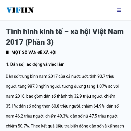
Nhảy
Mai
tới
Me
nội
Tình hình kinh tế – xã hội Việt Nam
dung
2017 (Phần 3)
III. MỘT SỐ VẤN ĐỀ XÃ HỘI
1. Dân số, lao động và việc làm
Dân số trung bình năm 2017 của cả nước ước tính 93,7 triệu
người, tăng 987,3 nghìn người, tương đương tăng 1,07% so với
năm 2016, bao gồm dân số thành thị 32,9 triệu người, chiếm
35,1%; dân số nông thôn 60,8 triệu người, chiếm 64,9%; dân số
nam 46,2 triệu người, chiếm 49,3%; dân số nữ 47,5 triệu người,
chiếm 50,7%. Theo kết quả Điều tra biến động dân số và kế hoạch