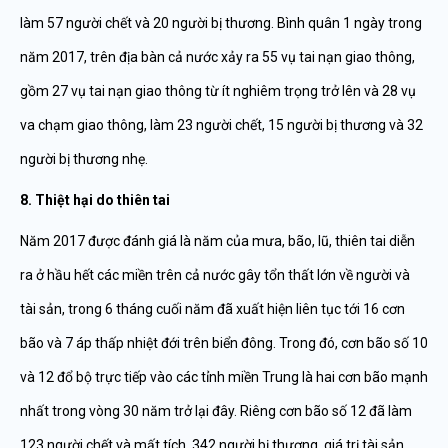
làm 57 người chết và 20 người bị thương. Bình quân 1 ngày trong
năm 2017, trên địa bàn cả nước xảy ra 55 vụ tai nạn giao thông,
gồm 27 vụ tai nạn giao thông từ ít nghiêm trọng trở lên và 28 vụ
va chạm giao thông, làm 23 người chết, 15 người bị thương và 32
người bị thương nhẹ.
8. Thiệt hại do thiên tai
Năm 2017 được đánh giá là năm của mưa, bão, lũ, thiên tai diễn
ra ở hầu hết các miền trên cả nước gây tổn thất lớn về người và
tài sản, trong 6 tháng cuối năm đã xuất hiện liên tục tới 16 cơn
bão và 7 áp thấp nhiệt đới trên biển đông. Trong đó, cơn bão số 10
và 12 đổ bộ trực tiếp vào các tỉnh miền Trung là hai cơn bão mạnh
nhất trong vòng 30 năm trở lại đây. Riêng cơn bão số 12 đã làm
123 người chết và mất tích, 342 người bị thương, giá trị tài sản