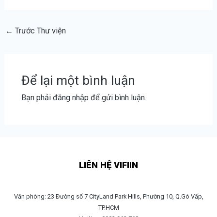
←
Trước Thư viện
Để lại một bình luận
Bạn phải
đăng nhập
để gửi bình luận.
LIÊN HỆ VIFIIN
Văn phòng: 23 Đường số 7 CityLand Park Hills, Phường 10, Q.Gò Vấp,
TP.HCM