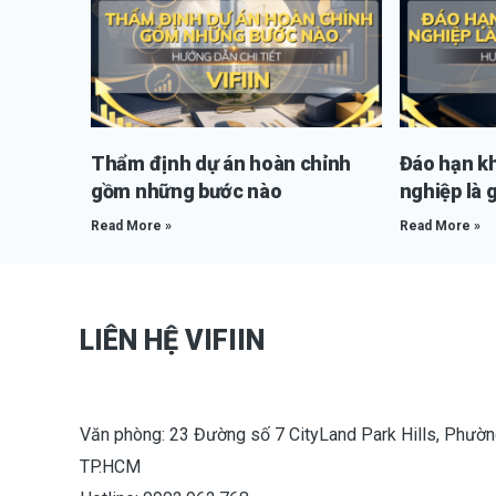
Thẩm định dự án hoàn chỉnh
Đáo hạn k
gồm những bước nào
nghiệp là g
Read More »
Read More »
LIÊN HỆ VIFIIN
Văn phòng: 23 Đường số 7 CityLand Park Hills, Phườn
TP.HCM