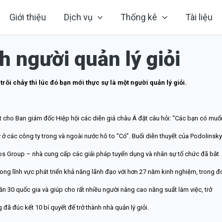
Giới thiệu
Dịch vụ
Thống kê
Tài liệu
h người quản lý giỏi
ôi chảy thì lúc đó bạn mới thực sự là một người quản lý giỏi.
t cho Ban giám đốc Hiệp hội các diễn giả châu Á đặt câu hỏi: “Các bạn có muố
 ở các công ty trong và ngoài nước hô to “Có”. Buổi diễn thuyết của Podolinsky
gos Group – nhà cung cấp các giải pháp tuyển dụng và nhân sự tổ chức đã bắt
ong lĩnh vực phát triển khả năng lãnh đạo với hơn 27 năm kinh nghiệm, trong đ
ần 30 quốc gia và giúp cho rất nhiều người nâng cao năng suất làm việc, trở
đã đúc kết 10 bí quyết để trở thành nhà quản lý giỏi.