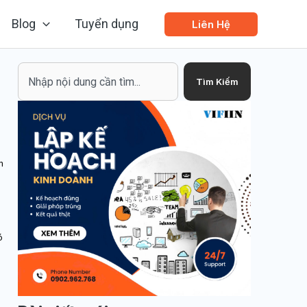
Blog
Tuyển dụng
Liên Hệ
Search
Tìm Kiếm
n
ó