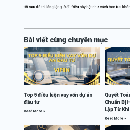
tốt sau đó thì lẳng lặng lờ đi. Điều này hệt như cách bạn trai k
Bài viết cùng chuyên mục
Top 5 điều kiện vay vốn dự án
Quyết Toá
đầu tư
Chuẩn Bị 
Lập Từ Kh
Read More »
Read More »