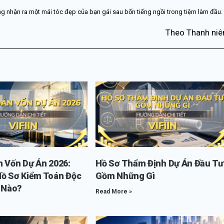
hông nhận ra một mái tóc đẹp của bạn gái sau bốn tiếng ngồi trong tiệm làm đầu.
Theo Thanh niê
n Vốn Dự Án 2026:
Hồ Sơ Thẩm Định Dự Án Đầu Tư
Hồ Sơ Kiểm Toán Độc
Gồm Những Gì
i Nào?
Read More »