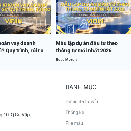
hoản vay doanh
Mẫu lập dự án đầu tư theo
ì? Quy trình, rủi ro
thông tư mới nhất 2026
Read More »
DANH MỤC
Dự án đã tư vấn
Thống kê
g 10, Q.Gò Vấp,
File mẫu