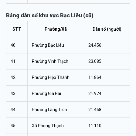
Bảng dân số khu vực Bạc Liêu (cũ)
STT
Phường/Xã
Dân số (người)
40
Phường Bạc Liêu
24.456
41
Phường Vĩnh Trạch
23.085
42
Phường Hiệp Thành
11.864
43
Phường Giá Rai
21.974
44
Phường Láng Tròn
21.468
45
Xã Phong Thạnh
11.110