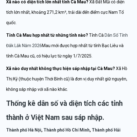
Xã nào có diện tích lớn nhất tỉnh Cà Mau?
Xã Đất Mũi có diện
tích lớn nhất, khoảng 271,2 km², trải dài đến điểm cực Nam Tổ
quốc.
Tỉnh Cà Mau hợp nhất từ những tỉnh nào?
Tỉnh Cà
Dân Số Tỉnh
Đắk Lắk Năm 2026
Mau mới được hợp nhất từ tỉnh Bạc Liêu và
tỉnh Cà Mau cũ, có hiệu lực từ ngày 1/7/2025.
Xã nào duy nhất không thực hiện sáp nhập tại Cà Mau?
Xã Hồ
Thị Kỷ (thuộc huyện Thới Bình cũ) là đơn vị duy nhất giữ nguyên,
không sáp nhập với xã nào khác.
Thống kê dân số và diện tích các tỉnh
thành ở Việt Nam sau sáp nhập.
Thành phố Hà Nội
,
Thành phố Hồ Chí Minh
,
Thành phố Hải