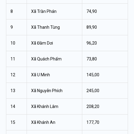
8
Xã Trần Phán
74,90
9
Xã Thanh Tùng
89,90
10
Xã Đầm Dơi
96,20
11
Xã Quách Phẩm
73,80
12
Xã U Minh
145,00
13
Xã Nguyễn Phích
245,00
14
Xã Khánh Lâm
208,20
15
Xã Khánh An
177,70