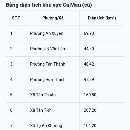
Bảng diện tích khu vực Cà Mau (cũ)
STT
Phường/Xã
Diện tích (km²)
1
Phường An Xuyên
69,90
2
Phường Lý Văn Lâm
44,50
3
Phường Tân Thành
48,42
4
Phường Hòa Thành
97,29
5
Xã Tân Thuận
169,80
6
Xã Tân Tiến
207,20
7
Xã Tạ An Khương
104,20