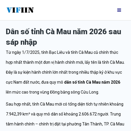
Nhảy
Mai
tới
Me
nội
Dân số tỉnh Cà Mau năm 2026 sau
dung
sáp nhập
Từ ngày 1/7/2025, tỉnh Bạc Liêu và tỉnh Cà Mau cũ chính thức
hợp nhất thành một đơn vị hành chính mới, lấy tên là tỉnh Cà Mau.
Đây là sự kiện hành chính lớn nhất trong nhiều thập kỷ ở khu vực
cực Nam đất nước, đưa quy mô
dân số tỉnh Cà Mau năm 2026
lên mức cao trong vùng Đồng bằng sông Cửu Long.
Sau hợp nhất, tỉnh Cà Mau mới có tổng diện tích tự nhiên khoảng
7.942,39 km² và quy mô dân số khoảng 2.606.672 người. Trung
tâm hành chính – chính trị đặt tại phường Tân Thành, TP. Cà Mau