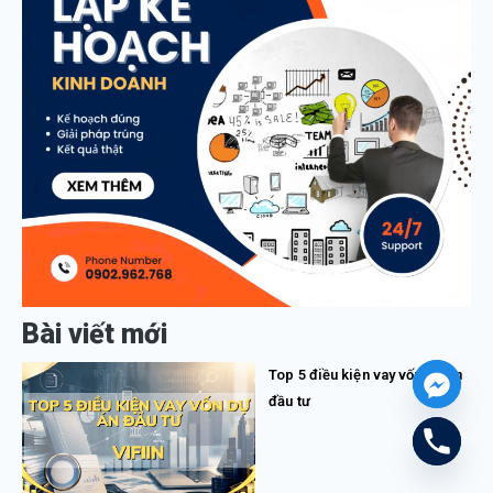
Bài viết mới
Top 5 điều kiện vay vốn dự án
đầu tư