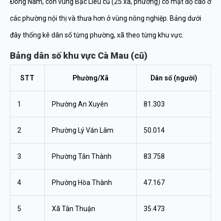
Đông Nam, còn vùng Bạc Liêu cũ (25 xã, phường) có mật độ cao ở
các phường nội thị và thưa hơn ở vùng nông nghiệp. Bảng dưới
đây thống kê dân số từng phường, xã theo từng khu vực.
Bảng dân số khu vực Cà Mau (cũ)
STT
Phường/Xã
Dân số (người)
1
Phường An Xuyên
81.303
2
Phường Lý Văn Lâm
50.014
3
Phường Tân Thành
83.758
4
Phường Hòa Thành
47.167
5
Xã Tân Thuận
35.473