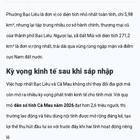
Phường Bạc Liêu là đơn vị có diện tích nhỏ nhất toàn tỉnh, chỉ 5,98
km², nhưng lại tập trung nhiều cơ sở hành chính, thương mại cũ
của thành phố Bạc Liêu. Ngược lại, xã Đất Mũi với diện tích 271,2
km² là đơn vị rộng nhất, trải dài qua vùng rừng ngập mặn và điểm
cực Nam đất nước.
Kỳ vọng kinh tế sau khi sáp nhập
Việc hợp nhất Bạc Liêu và Cà Mau không chỉ thay đổi địa giới mà
còn mở ra nhiều kỳ vọng phát triển kinh tế cho tỉnh mới. Với quy
mô
dân số tỉnh Cà Mau năm 2026
đạt hơn 2,6 triệu người, thị
trường lao động và tiêu dùng nội tỉnh được mở rộng đáng kể, tạo
lợi thế thu hút đầu tư so với trước đây khi hai tỉnh hoạt động riêng
lẻ.