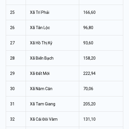
25
Xã Trí Phải
166,60
26
Xã Tân Lộc
96,80
27
Xã Hồ Thị Kỷ
93,60
28
Xã Biển Bạch
158,20
29
Xã Đất Mới
222,94
30
Xã Năm Căn
70,06
31
Xã Tam Giang
205,20
32
Xã Cái Đôi Vàm
131,10