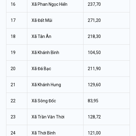
16
Xã Phan Ngọc Hiển
237,70
17
Xã Đất Mũi
271,20
18
Xã Tân Ân
218,30
19
Xã Khánh Bình
104,50
20
Xã Đá Bạc
211,90
21
Xã Khánh Hưng
129,60
22
Xã Sông Đốc
83,95
23
Xã Trần Văn Thời
128,72
24
Xã Thới Bình
121,00