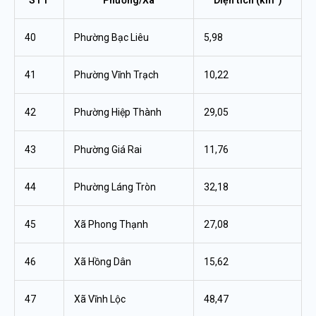
40
Phường Bạc Liêu
5,98
41
Phường Vĩnh Trạch
10,22
42
Phường Hiệp Thành
29,05
43
Phường Giá Rai
11,76
44
Phường Láng Tròn
32,18
45
Xã Phong Thạnh
27,08
46
Xã Hồng Dân
15,62
47
Xã Vĩnh Lộc
48,47