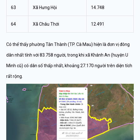
63
Xã Hưng Hội
14.748
64
Xã Châu Thới
12.491
Có thể thấy phường Tân Thành (TP. Cà Mau) hiện là đơn vị đông
dân nhất tỉnh với 83.758 người, trong khi xã Khánh An (huyện U
Minh cũ) có dân số thấp nhất, khoảng 27.170 người trên diện tích
rất rộng.