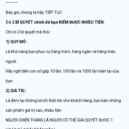
———–
Bây giờ, chúng ta hãy TIẾP TỤC :
Có 2 BÍ QUYẾT chính để bạn KIẾM ĐƯỢC NHIỀU TIỀN.
Chỉ có 2 bí quyết mà thôi :
1) QUY MÔ :
Là khả năng bạn phục vụ hàng trăm, hàng ngàn và hàng triệu
người.
Hãy nghĩ đến con số gấp 10 lần, 100 lần và 1000 lần hiện tại của
bạn.
2) GIÁ TRỊ :
Là đem lại những lợi ích thật lớn cho khách hàng, bạn bán những
sản phẩm giá trị cao, nhiều tiền.
NGƯỜI CHIẾN THẮNG LÀ NGƯỜI CÓ THỂ GIẢI QUYẾT ĐƯỢC 1