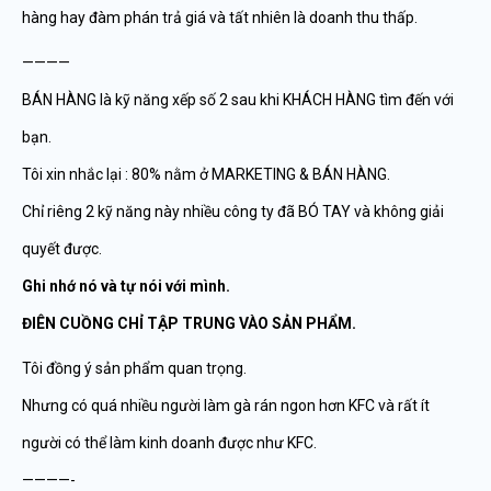
hàng hay đàm phán trả giá và tất nhiên là doanh thu thấp.
————
BÁN HÀNG là kỹ năng xếp số 2 sau khi KHÁCH HÀNG tìm đến với
bạn.
Tôi xin nhắc lại : 80% nằm ở MARKETING & BÁN HÀNG.
Chỉ riêng 2 kỹ năng này nhiều công ty đã BÓ TAY và không giải
quyết được.
Ghi nhớ nó và tự nói với mình.
ĐIÊN CUỒNG CHỈ TẬP TRUNG VÀO SẢN PHẨM.
Tôi đồng ý sản phẩm quan trọng.
Nhưng có quá nhiều người làm gà rán ngon hơn KFC và rất ít
người có thể làm kinh doanh được như KFC.
————-