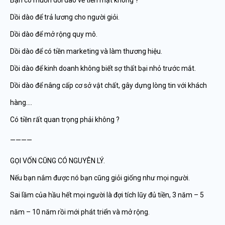
Bạn có muốn dồi dào về tiền mặt không ?
Dồi dào để trả lương cho người giỏi.
Dồi dào để mở rộng quy mô.
Dồi dào để có tiền marketing và làm thương hiệu.
Dồi dào để kinh doanh không biết sợ thất bại nhỏ trước mắt.
Dồi dào để nâng cấp cơ sở vật chất, gây dựng lòng tin với khách
hàng….
Có tiền rất quan trọng phải không ?
————
GỌI VỐN CŨNG CÓ NGUYÊN LÝ.
Nếu bạn nắm được nó bạn cũng giỏi giống như mọi người.
Sai lầm của hầu hết mọi người là đợi tích lũy đủ tiền, 3 năm – 5
năm – 10 năm rồi mới phát triển và mở rộng.