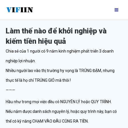
Nhảy
Mai
tới
Me
nội
Làm thế nào để khởi nghiệp và
dung
kiếm tiền hiệu quả
Chia sẻ của 1 người có 9 năm kinh nghiệm phát triển 3 doanh
nghiệp lợi nhuận.
Nhiều người lao vào thị trường hy vọng là TRÚNG ĐẬM, nhưng
thực tế là họ chỉ TRÚNG GIÓ mà thôi !
———
Hầu như trong mọi việc đều có NGUYÊN LÝ hoặc QUY TRÌNH.
Nếu nắm được danh sách nguyên lý, hoặc quy trình này, bạn có
thể có kỹ năng CHẠM VÀO ĐÂU CŨNG RA TIỀN.