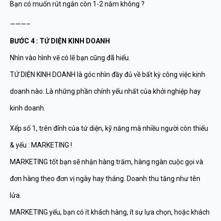
Bạn có muốn rút ngắn còn 1-2 năm không ?
———–
BƯỚC 4 : TỨ DIỆN KINH DOANH
Nhìn vào hình vẽ có lẽ bạn cũng đã hiểu.
TỨ DIỆN KINH DOANH là góc nhìn đầy đủ về bất kỳ công việc kinh
doanh nào. Là những phần chính yếu nhất của khởi nghiệp hay
kinh doanh.
Xếp số 1, trên đỉnh của tứ diện, kỹ năng mà nhiều người còn thiếu
& yếu : MARKETING !
MARKETING tốt bạn sẽ nhận hàng trăm, hàng ngàn cuộc gọi và
đơn hàng theo đơn vị ngày hay tháng. Doanh thu tăng như tên
lửa.
MARKETING yếu, bạn có ít khách hàng, ít sự lựa chọn, hoặc khách