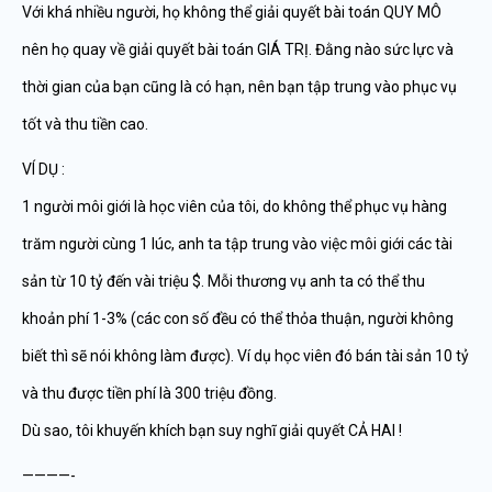
Với khá nhiều người, họ không thể giải quyết bài toán QUY MÔ
nên họ quay về giải quyết bài toán GIÁ TRỊ. Đằng nào sức lực và
thời gian của bạn cũng là có hạn, nên bạn tập trung vào phục vụ
tốt và thu tiền cao.
VÍ DỤ :
1 người môi giới là học viên của tôi, do không thể phục vụ hàng
trăm người cùng 1 lúc, anh ta tập trung vào việc môi giới các tài
sản từ 10 tỷ đến vài triệu $. Mỗi thương vụ anh ta có thể thu
khoản phí 1-3% (các con số đều có thể thỏa thuận, người không
biết thì sẽ nói không làm được). Ví dụ học viên đó bán tài sản 10 tỷ
và thu được tiền phí là 300 triệu đồng.
Dù sao, tôi khuyến khích bạn suy nghĩ giải quyết CẢ HAI !
————-