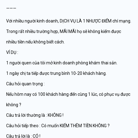
———
Với nhiều người kinh doanh, DỊCH VỤ LÀ 1 NHƯỢC ĐIỂM chí mạng.
Trong rất nhiều trường hợp, MÃI MÃI họ sẽ không kiếm được
nhiều tiền nếu không biết cách.
VÍ DỤ :
1 người quen của tôi mở kinh doanh phòng khám thai sản.
1 ngày chị ta tiếp được trung bình 10-20 khách hàng.
Câu hỏi quan trọng :
Nếu hôm nay có 100 khách hàng đến cùng 1 lúc, có phục vụ được
không ?
Câu trả lời thường là : KHÔNG !
Câu hỏi tiếp theo : Có muốn KIẾM THÊM TIỀN KHÔNG ?
Câu trả lời là : CÓ !