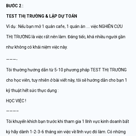
BƯỚC 2 :
TEST THỊ TRƯỜNG & LẬP DỰ TOÁN
Ví dụ : Nếu bạn mở 1 quán cafe, 1 quán ăn …. việc NGHIÊN CỨU
THỊ TRƯỜNG là việc rất nên làm. Đáng tiếc, khá nhiều người gần
như không có khái niệm việc này.
———-
Tôi thường hướng dẫn từ 5-10 phương pháp TEST THỊ TRƯỜNG
cho học viên, tuy nhiên ở bài viết này, tôi sẽ hướng dẫn cho bạn 1
kỹ thuật hết sức thực dụng :
HỌC VIỆC !
———–
Tôi khuyến khích bạn trước khi tham gia 1 lĩnh vực kinh doanh bất
kỳ hãy dành 1-2-3-6 tháng xin việc về lĩnh vực đó làm. Có những