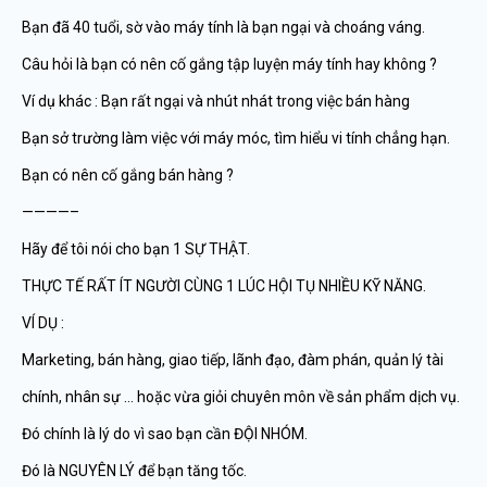
Bạn đã 40 tuổi, sờ vào máy tính là bạn ngại và choáng váng.
Câu hỏi là bạn có nên cố gắng tập luyện máy tính hay không ?
Ví dụ khác : Bạn rất ngại và nhút nhát trong việc bán hàng
Bạn sở trường làm việc với máy móc, tìm hiểu vi tính chẳng hạn.
Bạn có nên cố gắng bán hàng ?
————–
Hãy để tôi nói cho bạn 1 SỰ THẬT.
THỰC TẾ RẤT ÍT NGƯỜI CÙNG 1 LÚC HỘI TỤ NHIỀU KỸ NĂNG.
VÍ DỤ :
Marketing, bán hàng, giao tiếp, lãnh đạo, đàm phán, quản lý tài
chính, nhân sự … hoặc vừa giỏi chuyên môn về sản phẩm dịch vụ.
Đó chính là lý do vì sao bạn cần ĐỘI NHÓM.
Đó là NGUYÊN LÝ để bạn tăng tốc.