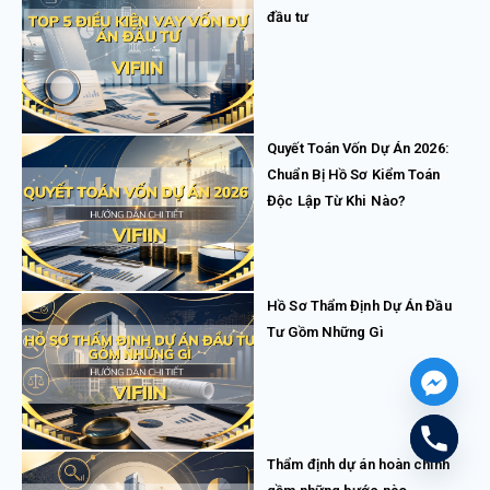
đầu tư
Quyết Toán Vốn Dự Án 2026:
Chuẩn Bị Hồ Sơ Kiểm Toán
Độc Lập Từ Khi Nào?
Hồ Sơ Thẩm Định Dự Án Đầu
Tư Gồm Những Gì
Thẩm định dự án hoàn chỉnh