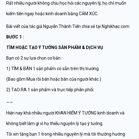
Rất nhiều người không chịu học hỏi các nguyên lý, họ chỉ muốn
kiếm tiền ngay hoặc kinh doanh bằng CẢM XÚC.
Bài viết của tác giả Nguyễn Thành Tiến chia sẻ tại Nghikhac.com
BƯỚC 1 :
TÌM HOẶC TẠO Ý TƯỞNG SẢN PHẨM & DỊCH VỤ
Bạn có 2 sự lựa chọn cơ bản :
1) TÌM & BÁN 1 sản phẩm có sẵn trên thị trường.
(Bao gồm Mua rồi bán hoặc bán của người khác.)
2) TẠO RA 1 sản phẩm và trực tiếp phân phối.
——
Hiện nay khá nhiều người KHAN HIẾM Ý TƯỞNG kinh doanh và
không biết làm gì vì họ thiếu nguyên lý tạo ý tưởng.
Tôi xin tặng bạn 1 trong nhiều nguyên lý mà tôi thường hướng