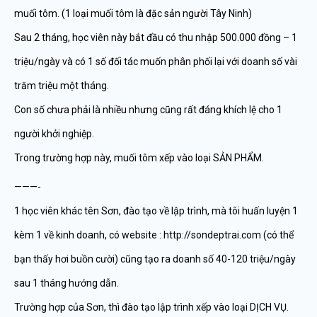
muối tôm. (1 loại muối tôm là đặc sản người Tây Ninh)
Sau 2 tháng, học viên này bắt đầu có thu nhập 500.000 đồng – 1
triệu/ngày và có 1 số đối tác muốn phân phối lại với doanh số vài
trăm triệu một tháng.
Con số chưa phải là nhiều nhưng cũng rất đáng khích lệ cho 1
người khởi nghiệp.
Trong trường hợp này, muối tôm xếp vào loại SẢN PHẨM.
———-
1 học viên khác tên Sơn, đào tạo về lập trình, mà tôi huấn luyện 1
kèm 1 về kinh doanh, có website : http://sondeptrai.com (có thể
bạn thấy hơi buồn cười) cũng tạo ra doanh số 40-120 triệu/ngày
sau 1 tháng hướng dẫn.
Trường hợp của Sơn, thì đào tạo lập trình xếp vào loại DỊCH VỤ.