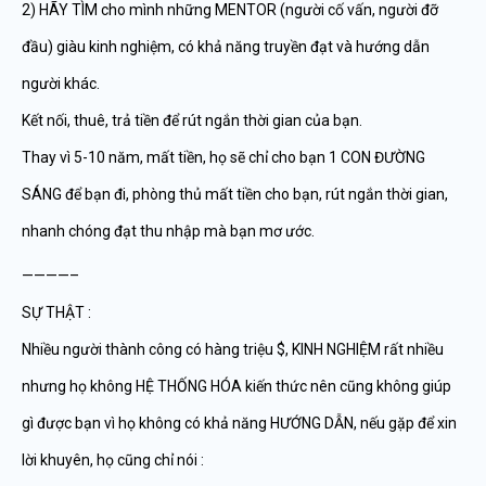
2) HÃY TÌM cho mình những MENTOR (người cố vấn, người đỡ
đầu) giàu kinh nghiệm, có khả năng truyền đạt và hướng dẫn
người khác.
Kết nối, thuê, trả tiền để rút ngắn thời gian của bạn.
Thay vì 5-10 năm, mất tiền, họ sẽ chỉ cho bạn 1 CON ĐƯỜNG
SÁNG để bạn đi, phòng thủ mất tiền cho bạn, rút ngắn thời gian,
nhanh chóng đạt thu nhập mà bạn mơ ước.
————–
SỰ THẬT :
Nhiều người thành công có hàng triệu $, KINH NGHIỆM rất nhiều
nhưng họ không HỆ THỐNG HÓA kiến thức nên cũng không giúp
gì được bạn vì họ không có khả năng HƯỚNG DẪN, nếu gặp để xin
lời khuyên, họ cũng chỉ nói :