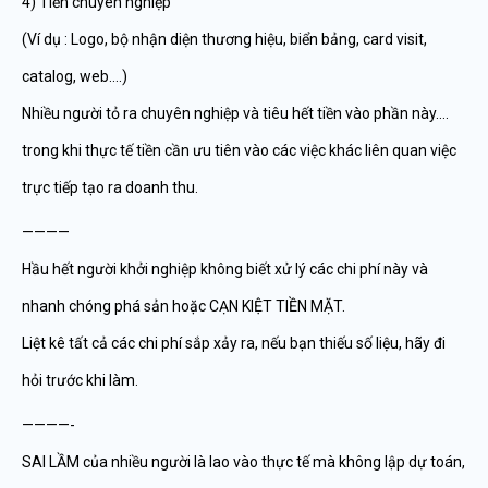
4) Tiền chuyên nghiệp
(Ví dụ : Logo, bộ nhận diện thương hiệu, biển bảng, card visit,
catalog, web….)
Nhiều người tỏ ra chuyên nghiệp và tiêu hết tiền vào phần này….
trong khi thực tế tiền cần ưu tiên vào các việc khác liên quan việc
trực tiếp tạo ra doanh thu.
————
Hầu hết người khởi nghiệp không biết xử lý các chi phí này và
nhanh chóng phá sản hoặc CẠN KIỆT TIỀN MẶT.
Liệt kê tất cả các chi phí sắp xảy ra, nếu bạn thiếu số liệu, hãy đi
hỏi trước khi làm.
————-
SAI LẦM của nhiều người là lao vào thực tế mà không lập dự toán,