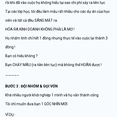
rồi khi đã vào cuộc họ không hiểu tại sao chi phí xảy ra liên tục.
Tại các lớp học, tôi đều làm mẫu rất nhiều cho các dự án của học
viên và tất cả đều SÁNG MẮT ra.
HÓA RA KINH DOANH KHÔNG PHẢI LÀ MƠ !
Họ nhẩm tính chỉ hết 1 đồng nhưng thực tế vào cuộc lại thành 3
đồng !
Bạn có hiểu không ?
Bạn CHẢY MÁU (ra tiền liên tục) mà không thể HOÃN được !
————–
BƯỚC 3 : ĐỘI NHÓM & GỌI VỐN
Khá nhiều người khởi nghiệp 1 mình và họ vẫn thành công.
Tôi chỉ muốn đưa bạn 1 GÓC NHÌN MỚI.
VÍ DỤ :