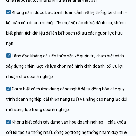
chiến lược rất tốt nhưng khi triển khai lại thất bại.
Không nắm được bức tranh toàn cảnh về hệ thống tài chính –
kế toán của doanh nghiệp, “lơ mơ” về các chỉ số đánh giá, không
biết phân tích dữ liệu để lên kế hoạch tối ưu các nguồn lực hữu
hạn
Lãnh đạo không có kiến thức nền về quản trị, chưa biết cách
xây dựng chiến lược và lựa chọn mô hình kinh doanh, tối ưu lợi
nhuận cho doanh nghiệp.
Chưa biết cách ứng dụng công nghệ để tự động hóa các quy
trình doanh nghiệp, cải thiện năng suất và nâng cao năng lực đổi
mới sáng tạo trong doanh nghiệp.
Không biết cách xây dựng văn hóa doanh nghiệp – chìa khóa
cốt lõi tạo sự thống nhất, đồng bộ trong hệ thống nhằm duy trì &