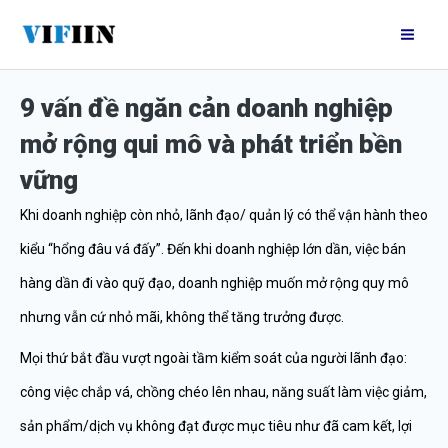
Nhảy
Mai
tới
Me
nội
9 vấn đề ngăn cản doanh nghiệp
dung
mở rộng qui mô và phát triển bền
vững
Khi doanh nghiệp còn nhỏ, lãnh đạo/ quản lý có thể vận hành theo
kiểu “hổng đâu
vá đấy”. Đến khi doanh nghiệp lớn dần, việc bán
hàng dần đi vào quỹ đạo, doanh nghiệp muốn mở rộng quy mô
nhưng vẫn cứ nhỏ mãi, không thể tăng trưởng được.
Mọi thứ bắt đầu vượt ngoài tầm kiểm soát của người lãnh đạo:
công việc chắp vá, chồng chéo lên nhau, năng suất làm việc giảm,
sản phẩm/dịch vụ không đạt được mục tiêu như đã cam kết, lợi