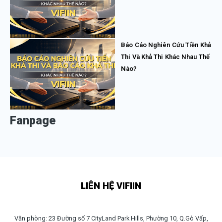
Báo Cáo Nghiên Cứu Tiền Khả
Thi Và Khả Thi Khác Nhau Thế
Nào?
Fanpage
LIÊN HỆ VIFIIN
Văn phòng: 23 Đường số 7 CityLand Park Hills, Phường 10, Q.Gò Vấp,