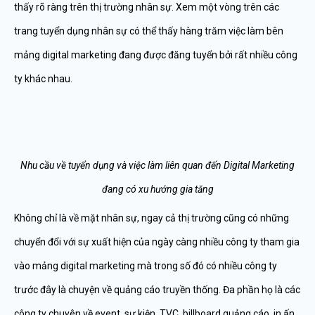
thấy rõ ràng trên thị trường nhân sự. Xem một vòng trên các
trang tuyển dụng nhân sự có thể thấy hàng trăm việc làm bên
mảng digital marketing đang được đăng tuyển bởi rất nhiều công
ty khác nhau.
Nhu cầu về tuyển dụng và việc làm liên quan đến Digital Marketing
đang có xu hướng gia tăng
Không chỉ là về mặt nhân sự, ngay cả thị trường cũng có những
chuyển đổi với sự xuất hiện của ngày càng nhiều công ty tham gia
vào mảng digital marketing mà trong số đó có nhiều công ty
trước đây là chuyện về quảng cáo truyền thống. Đa phần họ là các
công ty chuyên về event, sự kiện, TVC, billboard quảng cáo, in ấn