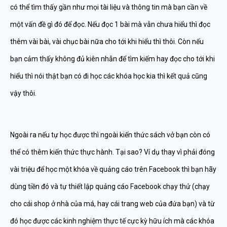
có thể tìm thấy gần như mọi tài liệu và thông tin mà bạn cần về
một vấn đề gì đó để đọc. Nếu đọc 1 bài mà vẫn chưa hiểu thì đọc
thêm vài bài, vài chục bài nữa cho tới khi hiểu thì thôi. Còn nếu
bạn cảm thấy không đủ kiên nhẫn để tìm kiếm hay đọc cho tới khi
hiểu thì nói thật bạn có đi học các khóa học kia thì kết quả cũng
vậy thôi.
Ngoài ra nếu tự học được thì ngoài kiến thức sách vở bạn còn có
thể có thêm kiến thức thực hành. Tại sao? Ví dụ thay vì phải đóng
vài triệu để học một khóa về quảng cáo trên Facebook thì bạn hãy
dùng tiền đó và tự thiết lập quảng cáo Facebook chạy thử (chạy
cho cái shop ở nhà của má, hay cái trang web của đứa bạn) và từ
đó học được các kinh nghiệm thực tế cực kỳ hữu ích mà các khóa