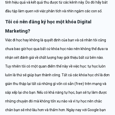
tính hiệu quả và kết quả thu được từ các kênh này. Do đó hãy bắt
đầu tập làm quen với việc phân tích và nhìn ngắm các con số.
Tôi có nên đăng ký học một khóa Digital
Marketing?
Việc đi học hay không là quyết định của bạn và cá nhân tôi cũng
chưa bao giờ học qua bất cứ khóa học nào nên không thể đưa ra
nhận xét đánh giá về chất lượng hay giới thiệu bất cứ bên nào.
Tuy nhiên tôi có một quan điểm thế này về việc học: tự học luôn
luôn là thứ sẽ giúp bạn thành công. Tất cả các khóa học chỉ là đơn
giản thu thập lại tất cả những gì vốn có sẵn (free) trên mạng và
sắp xếp lại cho bạn. Nếu có khả năng tự học, bạn sẽ tự làm được
những chuyện đó mà không tốn xu nào và vì tự học nên chắc
chắn bạn sẽ nhớ lâu hơn và thấm hơn. Ngày nay với Google bạn