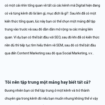
có một cái nhìn tổng quan về tất cả các kênh mà Digital hiện đang
có và từng kênh đó là làm gì, mục đích là gì?. Sau khi đã có một
kiến thức tổng quan, lúc này bạn có thể chọn một mảng để tập
trung vào trước và sau đó dần dần mở rộng ra các mảng liên
quan. Ví dụ bạn có thể bắt đầu với SEO, sau đó khi đã có kiến thức
nền đủ thì tiếp tục tìm hiểu thêm về SEM, sau đó có thể bắt đầu
qua đến Content Marketing sau đó qua Social Marketing, v.v…
Tôi nên tập trung một mảng hay biết tất cả?
Đương nhiên bạn có thể tập trung ở một kênh và trở thành
chuyên gia trong kênh đó nếu bạn muốn nhưng không thể vì vậy