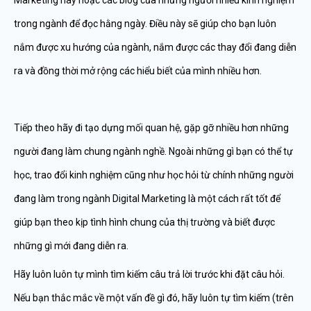
Marketing này hoặc các blog của những người nhiều kinh nghiệm
trong ngành để đọc hằng ngày. Điều này sẽ giúp cho bạn luôn
nắm được xu hướng của ngành, nắm được các thay đổi đang diễn
ra và đồng thời mở rộng các hiểu biết của mình nhiều hơn.
Tiếp theo hãy đi tạo dựng mối quan hệ, gặp gỡ nhiều hơn những
người đang làm chung ngành nghề. Ngoài những gì bạn có thể tự
học, trao đổi kinh nghiệm cũng như học hỏi từ chính những người
đang làm trong ngành Digital Marketing là một cách rất tốt để
giúp bạn theo kịp tình hình chung của thị trường và biết được
những gì mới đang diễn ra.
Hãy luôn luôn tự mình tìm kiếm câu trả lời trước khi đặt câu hỏi.
Nếu bạn thắc mắc về một vấn đề gì đó, hãy luôn tự tìm kiếm (trên