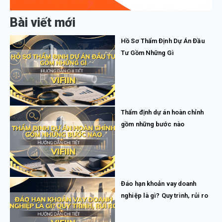
Bài viết mới
Hồ Sơ Thẩm Định Dự Án Đầu
Tư Gồm Những Gì
Thẩm định dự án hoàn chỉnh
gồm những bước nào
Đáo hạn khoản vay doanh
nghiệp là gì? Quy trình, rủi ro