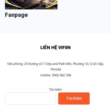
Fanpage
LIÊN HỆ VIFIIN
Văn phòng: 23 Đường số 7 CityLand Park Hills, Phường 10, Q.Gò Vấp,
TP.HCM
Hotline: 0902.962.768
Tìm kiếm
Tìm Kiếm