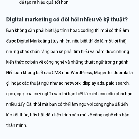
để tạo ra hiệu quả tốt hơn.
Digital marketing có đòi hỏi nhiều về kỹ thuật?
Bạn không cần phải biết lập trình hoặc coding thì mới có thể làm
được Digital Marketing (tuy nhiên, nếu biết thì đó là một lợi thế)
nhưng chắc chắn rằng bạn sẽ phải tìm hiểu và nắm được những
kiến thức cơ bản về công nghệ và những thuật ngữ trong ngành.
Nếu bạn không biết các CMS như WordPress, Magento, Joomla là
gì, hoặc các thuật ngữ như ad network, display ads, paid search,
cpm, cpc, cpa có ý nghĩa sao thì bạn biết là mình còn cần phải học
nhiều đấy. Cái thời mà bạn có thể làm ngơ với công nghệ đã đến
lúc kết thúc, hãy bắt đầu tiến trình xóa mù về công nghệ cho bản
thân mình.