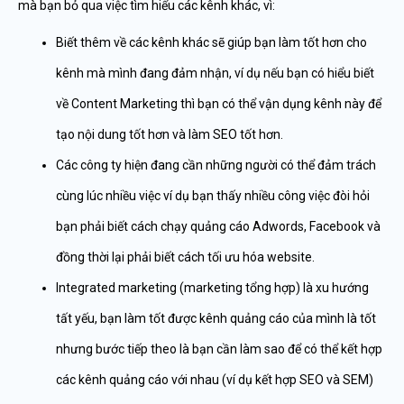
mà bạn bỏ qua việc tìm hiểu các kênh khác, vì:
Biết thêm về các kênh khác sẽ giúp bạn làm tốt hơn cho
kênh mà mình đang đảm nhận, ví dụ nếu bạn có hiểu biết
về Content Marketing thì bạn có thể vận dụng kênh này để
tạo nội dung tốt hơn và làm SEO tốt hơn.
Các công ty hiện đang cần những người có thể đảm trách
cùng lúc nhiều việc ví dụ bạn thấy nhiều công việc đòi hỏi
bạn phải biết cách chạy quảng cáo Adwords, Facebook và
đồng thời lại phải biết cách tối ưu hóa website.
Integrated marketing (marketing tổng hợp) là xu hướng
tất yếu, bạn làm tốt được kênh quảng cáo của mình là tốt
nhưng bước tiếp theo là bạn cần làm sao để có thể kết hợp
các kênh quảng cáo với nhau (ví dụ kết hợp SEO và SEM)