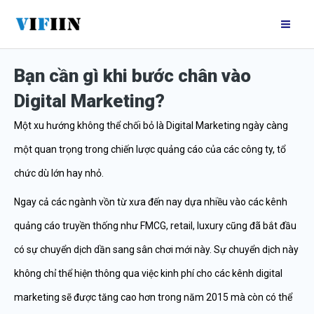
Nhảy
Mai
tới
Me
nội
Bạn cần gì khi bước chân vào
dung
Digital Marketing?
Một xu hướng không thể chối bỏ là Digital Marketing ngày càng
một quan trọng trong chiến lược quảng cáo của các công ty, tổ
chức dù lớn hay nhỏ.
Ngay cả các ngành vồn từ xưa đến nay dựa nhiều vào các kênh
quảng cáo truyền thống như FMCG, retail, luxury cũng đã bắt đầu
có sự chuyển dịch dần sang sân chơi mới này. Sự chuyển dịch này
không chỉ thể hiện thông qua việc kinh phí cho các kênh digital
marketing sẽ được tăng cao hơn trong năm 2015 mà còn có thể