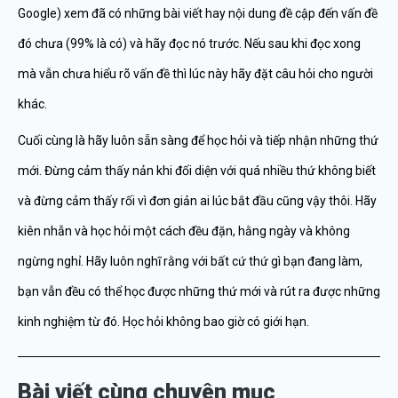
Google) xem đã có những bài viết hay nội dung đề cập đến vấn đề
đó chưa (99% là có) và hãy đọc nó trước. Nếu sau khi đọc xong
mà vẫn chưa hiểu rõ vấn đề thì lúc này hãy đặt câu hỏi cho người
khác.
Cuối cùng là hãy luôn sẵn sàng để học hỏi và tiếp nhận những thứ
mới. Đừng cảm thấy nản khi đối diện với quá nhiều thứ không biết
và đừng cảm thấy rối vì đơn giản ai lúc bắt đầu cũng vậy thôi. Hãy
kiên nhẫn và học hỏi một cách đều đặn, hằng ngày và không
ngừng nghỉ. Hãy luôn nghĩ rằng với bất cứ thứ gì bạn đang làm,
bạn vẫn đều có thể học được những thứ mới và rút ra được những
kinh nghiệm từ đó. Học hỏi không bao giờ có giới hạn.
Bài viết cùng chuyên mục