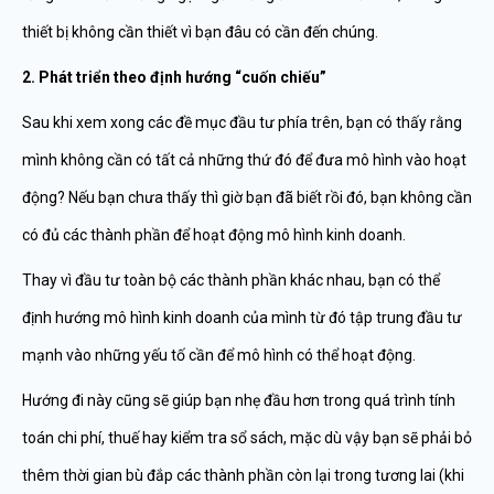
thiết bị không cần thiết vì bạn đâu có cần đến chúng.
2. Phát triển theo định hướng “cuốn chiếu”
Sau khi xem xong các đề mục đầu tư phía trên, bạn có thấy rằng
mình không cần có tất cả những thứ đó để đưa mô hình vào hoạt
động? Nếu bạn chưa thấy thì giờ bạn đã biết rồi đó, bạn không cần
có đủ các thành phần để hoạt động mô hình kinh doanh.
Thay vì đầu tư toàn bộ các thành phần khác nhau, bạn có thể
định hướng mô hình kinh doanh của mình từ đó tập trung đầu tư
mạnh vào những yếu tố cần để mô hình có thể hoạt động.
Hướng đi này cũng sẽ giúp bạn nhẹ đầu hơn trong quá trình tính
toán chi phí, thuế hay kiểm tra sổ sách, mặc dù vậy bạn sẽ phải bỏ
thêm thời gian bù đắp các thành phần còn lại trong tương lai (khi