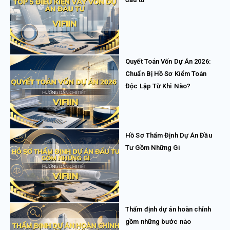
Quyết Toán Vốn Dự Án 2026:
Chuẩn Bị Hồ Sơ Kiểm Toán
Độc Lập Từ Khi Nào?
Hồ Sơ Thẩm Định Dự Án Đầu
Tư Gồm Những Gì
Thẩm định dự án hoàn chỉnh
gồm những bước nào