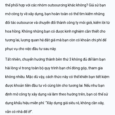
thể phối hợp với các nhóm outsourcing khác không? Giả sử bạn
mở công ty về xây dựng, bạn hoàn toàn có thể tìm kiếm những
đối tác outsource và chuyển đổi thành công ty môi giới, kiếm lời từ
hoa hồng. Không những bạn có được kinh nghiệm cần thiết cho
tương lai, lượng quan hệ đắt giá mà bạn còn có khoản chi phí để
phục vụ cho việc đầu tư sau này.
Tất nhiên, chuyển hướng thành bên thứ 3 không đủ để làm bạn
hài lòng vì trong toàn bộ quy trình bạn chỉ đóng góp, tham gia
không nhiều. Mặc dù vậy, cách thức này có thể khiến bạn tiết kiệm
được khoản tiền đầu tư vô cùng lớn cho tương lai. Nếu như bạn
định mở công ty xây dựng và làm theo hướng trên, bạn có thể sử
dụng khẩu hiệu miễn phí: “Xây dựng giá siêu rẻ, không cần xây,
vẫn có nhà để ở!”.