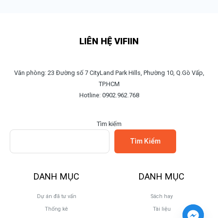
LIÊN HỆ VIFIIN
Văn phòng: 23 Đường số 7 CityLand Park Hills, Phường 10, Q.Gò Vấp,
TP.HCM
Hotline: 0902.962.768
Tìm kiếm
Tìm Kiếm
DANH MỤC
DANH MỤC
Dự án đã tư vấn
Sách hay
Thống kê
Tài liệu