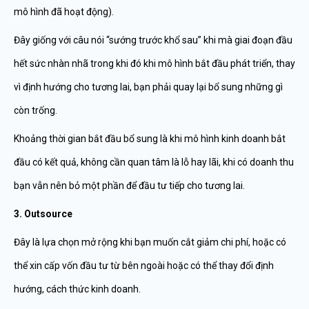
mô hình đã hoạt động).
Đây giống với câu nói “sướng trước khổ sau” khi mà giai đoạn đầu
hết sức nhàn nhã trong khi đó khi mô hình bắt đầu phát triển, thay
vì định hướng cho tương lai, bạn phải quay lại bổ sung những gì
còn trống.
Khoảng thời gian bắt đầu bổ sung là khi mô hình kinh doanh bắt
đầu có kết quả, không cần quan tâm là lỗ hay lãi, khi có doanh thu
bạn vẫn nên bỏ một phần để đầu tư tiếp cho tương lai.
3. Outsource
Đây là lựa chọn mở rộng khi bạn muốn cắt giảm chi phí, hoặc có
thể xin cấp vốn đầu tư từ bên ngoài hoặc có thể thay đổi định
hướng, cách thức kinh doanh.