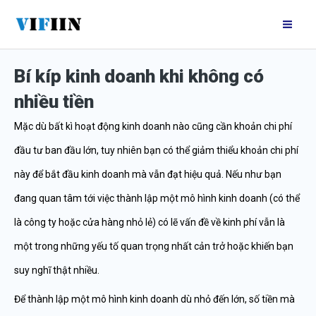
Nhảy
Mai
tới
Me
nội
Bí kíp kinh doanh khi không có
dung
nhiều tiền
Mặc dù bất kì hoạt động kinh doanh nào cũng cần khoản chi phí
đầu tư ban đầu lớn, tuy nhiên bạn có thể giảm thiểu khoản chi phí
này để bắt đầu kinh doanh mà vẫn đạt hiệu quả. Nếu như bạn
đang quan tâm tới việc thành lập một mô hình kinh doanh (có thể
là công ty hoặc cửa hàng nhỏ lẻ) có lẽ vấn đề về kinh phí vẫn là
một trong những yếu tố quan trọng nhất cản trở hoặc khiến bạn
suy nghĩ thật nhiều.
Để thành lập một mô hình kinh doanh dù nhỏ đến lớn, số tiền mà