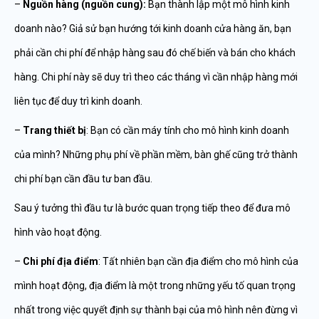
–
Nguồn hàng (nguồn cung):
Bạn thành lập một mô hình kinh
doanh nào? Giả sử bạn hướng tới kinh doanh cửa hàng ăn, bạn
phải cần chi phí để nhập hàng sau đó chế biến và bán cho khách
hàng. Chi phí này sẽ duy trì theo các tháng vì cần nhập hàng mới
liên tục để duy trì kinh doanh.
–
Trang thiết bị
: Bạn có cần máy tính cho mô hình kinh doanh
của mình? Những phụ phí về phần mềm, bàn ghế cũng trở thành
chi phí bạn cần đầu tư ban đầu.
Sau ý tưởng thì đầu tư là bước quan trọng tiếp theo để đưa mô
hình vào hoạt động.
–
Chi phí địa điểm
: Tất nhiên bạn cần địa điểm cho mô hình của
mình hoạt động, địa điểm là một trong những yếu tố quan trọng
nhất trong việc quyết định sự thành bại của mô hình nên đừng vì