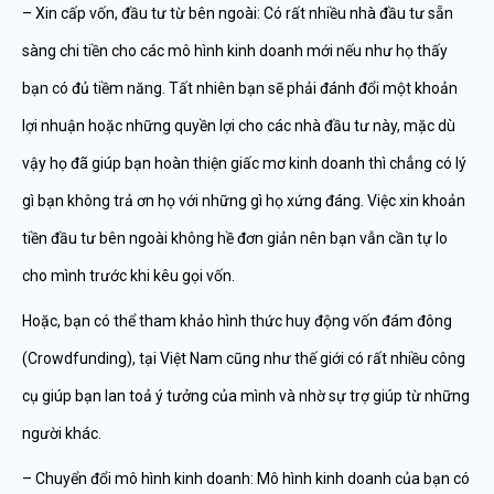
– Xin cấp vốn, đầu tư từ bên ngoài: Có rất nhiều nhà đầu tư sẵn
sàng chi tiền cho các mô hình kinh doanh mới nếu như họ thấy
bạn có đủ tiềm năng. Tất nhiên bạn sẽ phải đánh đổi một khoản
lợi nhuận hoặc những quyền lợi cho các nhà đầu tư này, mặc dù
vậy họ đã giúp bạn hoàn thiện giấc mơ kinh doanh thì chẳng có lý
gì bạn không trả ơn họ với những gì họ xứng đáng. Việc xin khoản
tiền đầu tư bên ngoài không hề đơn giản nên bạn vẫn cần tự lo
cho mình trước khi kêu gọi vốn.
Hoặc, bạn có thể tham khảo hình thức huy động vốn đám đông
(Crowdfunding), tại Việt Nam cũng như thế giới có rất nhiều công
cụ giúp bạn lan toả ý tưởng của mình và nhờ sự trợ giúp từ những
người khác.
– Chuyển đổi mô hình kinh doanh: Mô hình kinh doanh của bạn có