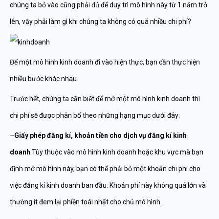
chúng ta bỏ vào cũng phải đủ để duy trì mô hình này từ 1 năm trở
lên, vậy phải làm gì khi chúng ta không có quá nhiều chi phí?
Để một mô hình kinh doanh đi vào hiện thực, bạn cần thực hiện
nhiều bước khác nhau.
Trước hết, chúng ta cần biết để mở một mô hình kinh doanh thì
chi phí sẽ được phân bổ theo những hạng mục dưới đây:
–
Giấy phép đăng kí, khoản tiền cho dịch vụ đăng kí kinh
doanh
:Tùy thuộc vào mô hình kinh doanh hoặc khu vực mà bạn
định mở mô hình này, bạn có thể phải bỏ một khoản chi phí cho
việc đăng kí kinh doanh ban đầu. Khoản phí này không quá lớn và
thường ít đem lại phiền toái nhất cho chủ mô hình.