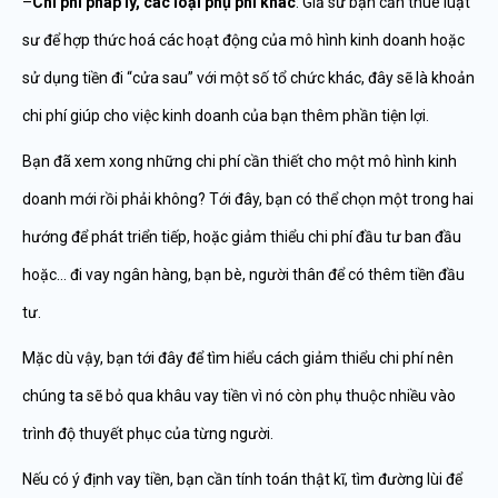
–
Chi phí pháp lý, các loại phụ phí khác
: Giả sử bạn cần thuê luật
sư để hợp thức hoá các hoạt động của mô hình kinh doanh hoặc
sử dụng tiền đi “cửa sau” với một số tổ chức khác, đây sẽ là khoản
chi phí giúp cho việc kinh doanh của bạn thêm phần tiện lợi.
Bạn đã xem xong những chi phí cần thiết cho một mô hình kinh
doanh mới rồi phải không? Tới đây, bạn có thể chọn một trong hai
hướng để phát triển tiếp, hoặc giảm thiểu chi phí đầu tư ban đầu
hoặc… đi vay ngân hàng, bạn bè, người thân để có thêm tiền đầu
tư.
Mặc dù vậy, bạn tới đây để tìm hiểu cách giảm thiểu chi phí nên
chúng ta sẽ bỏ qua khâu vay tiền vì nó còn phụ thuộc nhiều vào
trình độ thuyết phục của từng người.
Nếu có ý định vay tiền, bạn cần tính toán thật kĩ, tìm đường lùi để