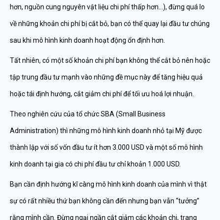
hơn, nguồn cung nguyên vật liệu chi phí thấp hơn…), đừng quá lo
về những khoản chi phí bị cắt bỏ, bạn có thể quay lại đầu tư chúng
sau khi mô hình kinh doanh hoạt động ổn định hơn.
Tất nhiên, có một số khoản chi phí bạn không thể cắt bỏ nên hoặc
tập trung đầu tư mạnh vào những đề mục này để tăng hiệu quả
hoặc tái định hướng, cắt giảm chi phí để tối ưu hoá lợi nhuận.
Theo nghiên cứu của tổ chức SBA (Small Business
Administration) thì những mô hình kinh doanh nhỏ tại Mỹ được
thành lập với số vốn đầu tư ít hơn 3.000 USD và một số mô hình
kinh doanh tại gia có chi phí đầu tư chỉ khoản 1.000 USD.
Bạn cần định hướng kĩ càng mô hình kinh doanh của mình vì thật
sự có rất nhiều thứ bạn không cần đến nhưng bạn vẫn “tưởng”
rằng mình cần. Đừng ngại ngần cắt giảm các khoản chi, trang