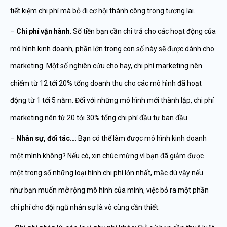
tiết kiệm chi phí mà bỏ đi cơ hội thành công trong tương lai.
–
Chi phí vận hành
: Số tiền bạn cần chi trả cho các hoạt động của
mô hình kinh doanh, phần lớn trong con số này sẽ được dành cho
marketing. Một số nghiên cứu cho hay, chi phí marketing nên
chiếm từ 12 tới 20% tổng doanh thu cho các mô hình đã hoạt
động từ 1 tới 5 năm. Đối với những mô hình mới thành lập, chi phí
marketing nên từ 20 tới 30% tổng chi phí đầu tư ban đầu.
–
Nhân sự, đối tác…
: Bạn có thể làm được mô hình kinh doanh
một mình không? Nếu có, xin chúc mừng vì bạn đã giảm được
một trong số những loại hình chi phí lớn nhất, mặc dù vậy nếu
như bạn muốn mở rộng mô hình của mình, việc bỏ ra một phần
chi phí cho đội ngũ nhân sự là vô cùng cần thiết.