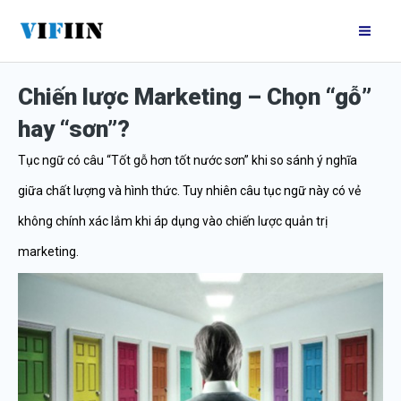
Nhảy
Mai
tới
Me
nội
Chiến lược Marketing – Chọn “gỗ”
dung
hay “sơn”?
Tục ngữ có câu “Tốt gỗ hơn tốt nước sơn” khi so sánh ý nghĩa
giữa chất lượng và hình thức. Tuy nhiên câu tục ngữ này có vẻ
không chính xác lắm khi áp dụng vào chiến lược quản trị
marketing.