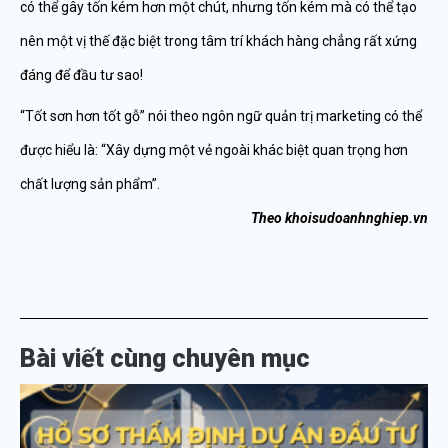
có thể gây tốn kém hơn một chút, nhưng tốn kém mà có thể tạo
nên một vị thế đặc biệt trong tâm trí khách hàng chẳng rất xứng
đáng để đầu tư sao!
“Tốt sơn hơn tốt gỗ” nói theo ngôn ngữ quản trị marketing có thể
được hiểu là: “Xây dựng một vẻ ngoài khác biệt quan trọng hơn
chất lượng sản phẩm”.
Theo khoisudoanhnghiep.vn
Bài viết cùng chuyên mục