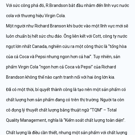
Với sức công phá đó, R.Brandson bắt đầu nhắm đến lĩnh vực nước
cola với thương hiệu Virgin Cola.
Một người như Richard Branson khi bước vào một lĩnh vực mới sẽ
luôn chuẩn bị hết sức chu đáo. Ông liên kết với Cott, công ty nước
ngọt lớn nhất Canada, nghiên cứu ra một công thức là “tổng hòa
của cả Coca và Pepsi nhưng ngon hơn cả hai”. Tuy nhiên, sản
phẩm Virgin Cola “ngon hơn cả Coca và Pepsi” của Richard
Brandson không thể nào cạnh tranh nổi với hai ông lớn kia.
Đã có một thời, bí quyết thành công là tạo nên một sản phẩm có
chất lượng hơn sản phẩm đang có trên thị trường. Người ta còn
cô đọng lý thuyết chất lượng bằng thuật ngữ “TQM” – Total
Quality Management, nghĩa là “Kiểm soát chất lượng toàn diện”.
Chất lượng là điều cần thiết, nhưng một sản phẩm với chất lượng