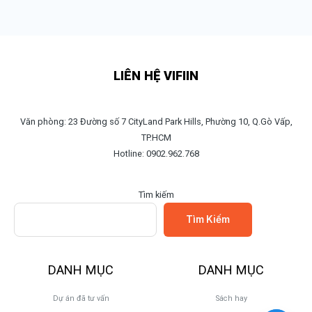
LIÊN HỆ VIFIIN
Văn phòng: 23 Đường số 7 CityLand Park Hills, Phường 10, Q.Gò Vấp,
TP.HCM
Hotline: 0902.962.768
Tìm kiếm
Tìm Kiếm
DANH MỤC
DANH MỤC
Dự án đã tư vấn
Sách hay