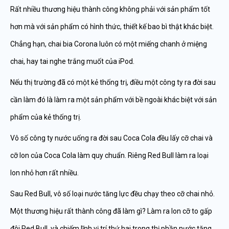
Rất nhiều thương hiệu thành công không phải với sản phẩm tốt
hơn mà với sản phẩm có hình thức, thiết kế bao bì thật khác biệt.
Chẳng hạn, chai bia Corona luôn có một miếng chanh ở miệng
chai, hay tai nghe trắng muốt của iPod.
Nếu thị trường đã có một kẻ thống trị, điều một công ty ra đời sau
cần làm đó là làm ra một sản phẩm với bề ngoài khác biệt với sản
phẩm của kẻ thống trị.
Vô số công ty nước uống ra đời sau Coca Cola đều lấy cỡ chai và
cỡ lon của Coca Cola làm quy chuẩn. Riêng Red Bull làm ra loại
lon nhỏ hơn rất nhiều.
Sau Red Bull, vô số loại nước tăng lực đều chạy theo cỡ chai nhỏ.
Một thương hiệu rất thành công đã làm gì? Làm ra lon cỡ to gấp
đôi Red Bull, và chiếm lĩnh vị trí thứ hai trong thị phần nước tăng