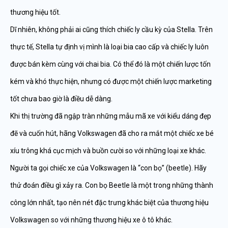
thương hiệu tốt.
Dĩ nhiên, không phải ai cũng thích chiếc ly cầu kỳ của Stella. Trên
thực tế, Stella tự định vị mình là loại bia cao cấp và chiếc ly luôn
được bán kèm cùng với chai bia. Có thể đó là một chiến lược tốn
kém và khó thực hiện, nhưng có được một chiến lược marketing
tốt chưa bao giờ là điều dễ dàng.
Khi thị trường đã ngập tràn những mẫu mã xe với kiểu dáng đẹp
đẽ và cuốn hút, hãng Volkswagen đã cho ra mắt một chiếc xe bé
xíu trông khá cục mịch và buồn cười so với những loại xe khác.
Người ta gọi chiếc xe của Volkswagen là “con bọ” (beetle). Hãy
thử đoán điều gì xảy ra. Con bọ Beetle là một trong những thành
công lớn nhất, tạo nên nét đặc trưng khác biệt của thương hiệu
Volkswagen so với những thương hiệu xe ô tô khác.