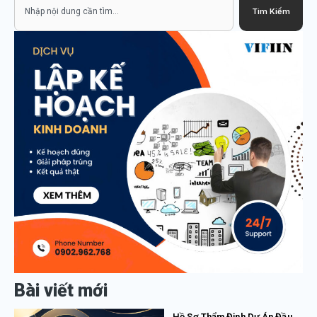
Search
Tìm Kiếm
Bài viết mới
Hồ Sơ Thẩm Định Dự Án Đầu