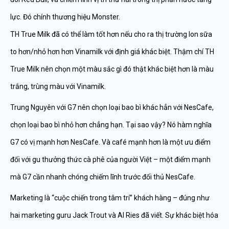
lực. Đó chính thương hiệu Monster.
TH True Milk đã có thể làm tốt hơn nếu cho ra thị trường lon sữa
to hơn/nhỏ hơn hơn Vinamilk với định giá khác biệt. Thậm chí TH
True Milk nên chọn một màu sắc gì đó thật khác biệt hơn là màu
trắng, trùng màu với Vinamilk.
Trung Nguyên với G7 nên chọn loại bao bì khác hẳn với NesCafe,
chọn loại bao bì nhỏ hơn chẳng hạn. Tại sao vậy? Nó hàm nghĩa
G7 có vị mạnh hơn NesCafe. Và café mạnh hơn là một ưu điểm
đối với gu thưởng thức cà phê của người Việt – một điểm mạnh
mà G7 cần nhanh chóng chiếm lĩnh trước đối thủ NesCafe.
Marketing là “cuộc chiến trong tâm trí” khách hàng – đúng như
hai marketing guru Jack Trout và Al Ries đã viết. Sự khác biệt hóa