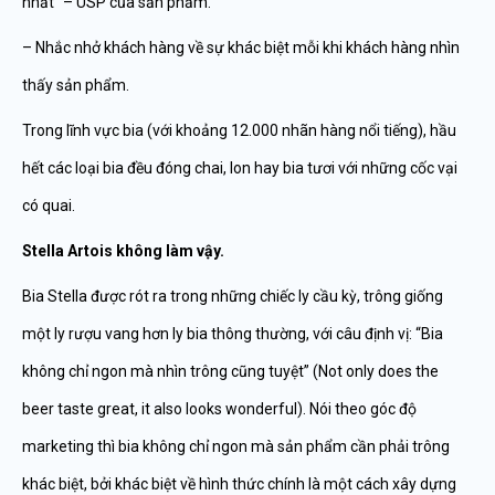
nhất” – USP của sản phẩm.
– Nhắc nhở khách hàng về sự khác biệt mỗi khi khách hàng nhìn
thấy sản phẩm.
Trong lĩnh vực bia (với khoảng 12.000 nhãn hàng nổi tiếng), hầu
hết các loại bia đều đóng chai, lon hay bia tươi với những cốc vại
có quai.
Stella Artois không làm vậy.
Bia Stella được rót ra trong những chiếc ly cầu kỳ, trông giống
một ly rượu vang hơn ly bia thông thường, với câu định vị: “Bia
không chỉ ngon mà nhìn trông cũng tuyệt” (Not only does the
beer taste great, it also looks wonderful). Nói theo góc độ
marketing thì bia không chỉ ngon mà sản phẩm cần phải trông
khác biệt, bởi khác biệt về hình thức chính là một cách xây dựng