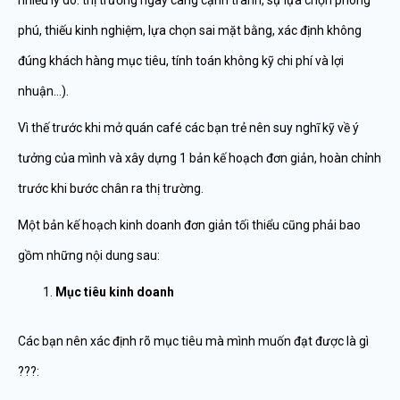
nhiều lý do: thị trường ngày càng cạnh tranh, sự lựa chọn phong
phú, thiếu kinh nghiệm, lựa chọn sai mặt bằng, xác định không
đúng khách hàng mục tiêu, tính toán không kỹ chi phí và lợi
nhuận…).
Vì thế trước khi mở quán café các bạn trẻ nên suy nghĩ kỹ về ý
tưởng của mình và xây dựng 1 bản kế hoạch đơn giản, hoàn chỉnh
trước khi bước chân ra thị trường.
Một bản kế hoạch kinh doanh đơn giản tối thiểu cũng phải bao
gồm những nội dung sau:
Mục tiêu kinh doanh
Các bạn nên xác định rõ mục tiêu mà mình muốn đạt được là gì
???: