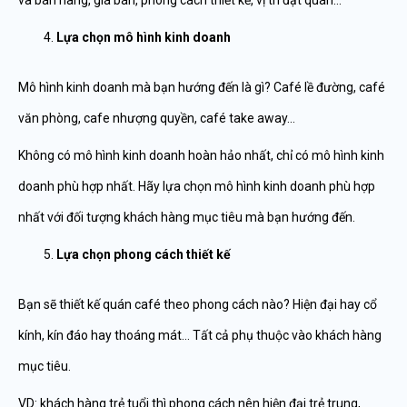
và bán hàng, giá bán, phong cách thiết kế, vị trí đặt quán…
Lựa chọn mô hình kinh doanh
Mô hình kinh doanh mà bạn hướng đến là gì? Café lề đường, café
văn phòng, cafe nhượng quyền, café take away…
Không có mô hình kinh doanh hoàn hảo nhất, chỉ có mô hình kinh
doanh phù hợp nhất. Hãy lựa chọn mô hình kinh doanh phù hợp
nhất với đối tượng khách hàng mục tiêu mà bạn hướng đến.
Lựa chọn phong cách thiết kế
Bạn sẽ thiết kế quán café theo phong cách nào? Hiện đại hay cổ
kính, kín đáo hay thoáng mát… Tất cả phụ thuộc vào khách hàng
mục tiêu.
VD: khách hàng trẻ tuổi thì phong cách nên hiện đại trẻ trung,