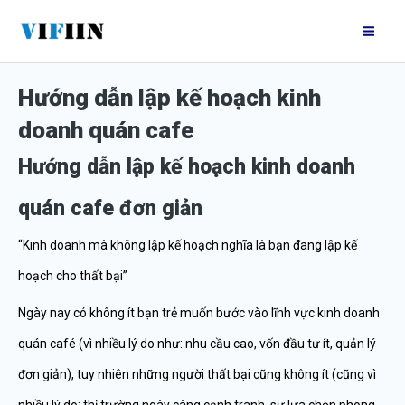
Nhảy
Mai
tới
Me
nội
Hướng dẫn lập kế hoạch kinh
dung
doanh quán cafe
Hướng dẫn lập kế hoạch kinh doanh
quán cafe đơn giản
“Kinh doanh mà không lập kế hoạch nghĩa là bạn đang lập kế
hoạch cho thất bại”
Ngày nay có không ít bạn trẻ muốn bước vào lĩnh vực kinh doanh
quán café (vì nhiều lý do như: nhu cầu cao, vốn đầu tư ít, quản lý
đơn giản), tuy nhiên những người thất bại cũng không ít (cũng vì