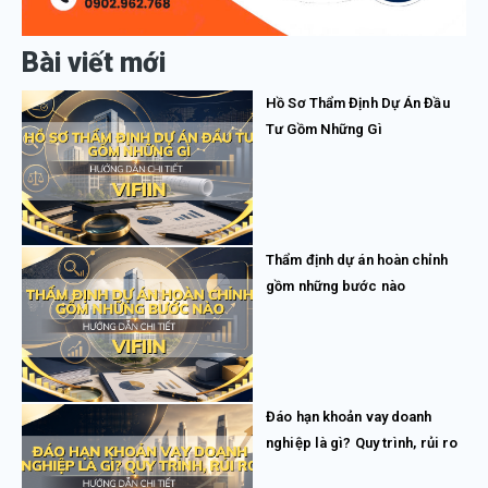
Bài viết mới
Hồ Sơ Thẩm Định Dự Án Đầu
Tư Gồm Những Gì
Thẩm định dự án hoàn chỉnh
gồm những bước nào
Đáo hạn khoản vay doanh
nghiệp là gì? Quy trình, rủi ro