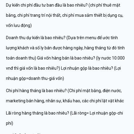
Dự kiến chi phí đầu tư ban đầu là bao nhiêu? (chi phí thuê mặt
bằng, chi phí trang trí nội thất, chi phí mua sắm thiết bị dụng cụ,
vốn lưu động)
Doanh thu dự kiến là bao nhiêu? (Dựa trên menu để ước tính
lượng khách và số ly bán được hàng ngày, hàng tháng từ đó tính
toán doanh thu) Giá vốn hàng bán là bao nhiêu? (ly nước 10.000
vnđ thì giá vốn là bao nhiêu?) Lợi nhuận gộp là bao nhiêu? (Lợi
nhuận gộp=doanh thu-giá vốn)
Chi phí hàng tháng là bao nhiêu? (Chi phí mặt bằng, điện nước,
marketing bán hàng, nhân sự, khấu hao, các chi phí lặt vặt khác
Lãi ròng hàng tháng là bao nhiêu? (Lãi ròng= Lợi nhuận gộp-chi
phí)