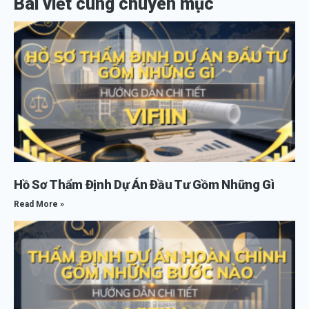
Bài viết cùng chuyên mục
Hồ Sơ Thẩm Định Dự Án Đầu Tư Gồm Những Gì
Read More »