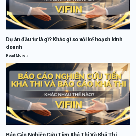
Dự án đầu tư là gì? Khác gì so với kế hoạch kinh
doanh
Read More »
Báo Cáo Nghiên Cứu Tiền Khả Thi Và Khả Thi