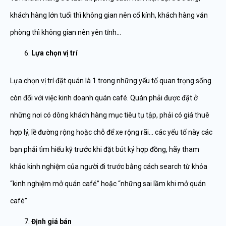
khách hàng lớn tuổi thì không gian nên cổ kính, khách hàng văn
phòng thì không gian nên yên tĩnh…
Lựa chọn vị trí
Lựa chọn vị trí đặt quán là 1 trong những yếu tố quan trọng sống
còn đối với việc kinh doanh quán café. Quán phải được đặt ở
những nơi có dông khách hàng mục tiêu tụ tập, phải có giá thuê
hợp lý, lề đường rộng hoặc chỗ để xe rộng rãi… các yếu tố này các
bạn phải tìm hiểu kỹ trước khi đặt bút ký hợp đồng, hãy tham
khảo kinh nghiệm của người đi trước bằng cách search từ khóa
“kinh nghiệm mở quán café” hoặc “những sai lầm khi mở quán
café”
Định giá bán