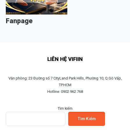
Fanpage
LIÊN HỆ VIFIIN
Văn phòng: 23 Đường số 7 CityLand Park Hills, Phường 10, Q.Gò Vấp,
TP.HCM
Hotline: 0902.962.768
Tìm kiếm
Tìm Kiếm