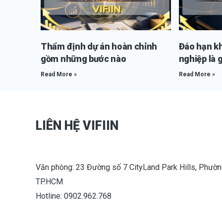
Thẩm định dự án hoàn chỉnh
Đáo hạn k
gồm những bước nào
nghiệp là g
Read More »
Read More »
LIÊN HỆ VIFIIN
Văn phòng: 23 Đường số 7 CityLand Park Hills, Phườn
TP.HCM
Hotline: 0902.962.768