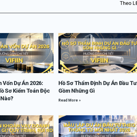
Theo L
n Vốn Dự Án 2026:
Hồ Sơ Thẩm Định Dự Án Đầu Tư
Hồ Sơ Kiểm Toán Độc
Gồm Những Gì
i Nào?
Read More »