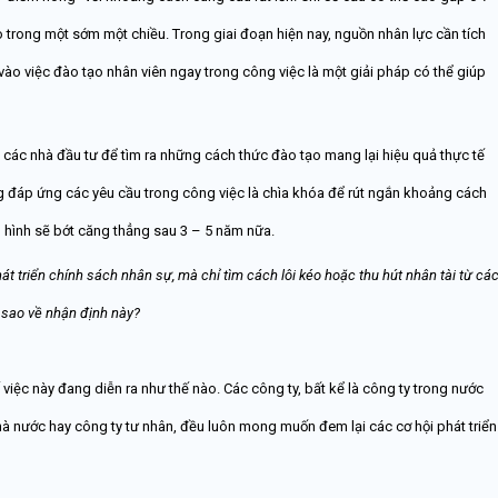
 trong một sớm một chiều. Trong giai đoạn hiện nay, nguồn nhân lực cần tích
vào việc đào tạo nhân viên ngay trong công việc là một giải pháp có thể giúp
các nhà đầu tư để tìm ra những cách thức đào tạo mang lại hiệu quả thực tế
ng đáp ứng các yêu cầu trong công việc là chìa khóa để rút ngắn khoảng cách
nh hình sẽ bớt căng thẳng sau 3 – 5 năm nữa.
t triển chính sách nhân sự, mà chỉ tìm cách lôi kéo hoặc thu hút nhân tài từ cá
ĩ sao về nhận định này?
 việc này đang diễn ra như thế nào. Các công ty, bất kể là công ty trong nước
à nước hay công ty tư nhân, đều luôn mong muốn đem lại các cơ hội phát triển