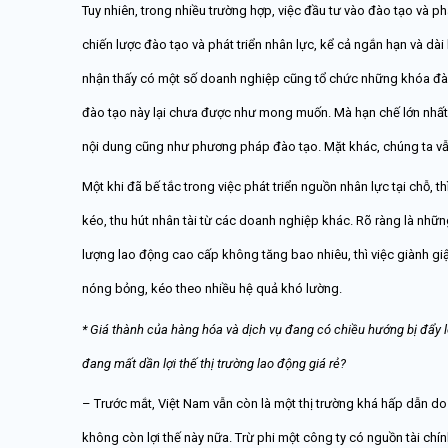
Tuy nhiên, trong nhiều trường hợp, việc đầu tư vào đào tạo và p
chiến lược đào tạo và phát triển nhân lực, kể cả ngắn hạn và dài
nhận thấy có một số doanh nghiệp cũng tổ chức những khóa đào 
đào tạo này lại chưa được như mong muốn. Mà hạn chế lớn nhất 
nội dung cũng như phương pháp đào tạo. Mặt khác, chúng ta vẫ
Một khi đã bế tắc trong việc phát triển nguồn nhân lực tại chỗ, 
kéo, thu hút nhân tài từ các doanh nghiệp khác. Rõ ràng là nhữ
lượng lao động cao cấp không tăng bao nhiêu, thì việc giành giậ
nóng bỏng, kéo theo nhiều hệ quả khó lường.
* Giá thành của hàng hóa và dịch vụ đang có chiều hướng bị đẩy 
đang mất dần lợi thế thị trường lao động giá rẻ?
– Trước mắt, Việt Nam vẫn còn là một thị trường khá hấp dẫn do
không còn lợi thế này nữa. Trừ phi một công ty có nguồn tài chí