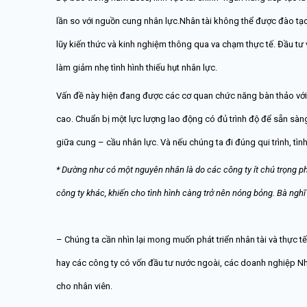
lần so với nguồn cung nhân lực.Nhân tài không thể được đào tạo
lũy kiến thức và kinh nghiệm thông qua va chạm thực tế. Đầu tư 
làm giảm nhẹ tình hình thiếu hụt nhân lực.
Vấn đề này hiện đang được các cơ quan chức năng bàn thảo với 
cao. Chuẩn bị một lực lượng lao động có đủ trình độ để sẵn sà
giữa cung – cầu nhân lực. Và nếu chúng ta đi đúng qui trình, tì
* Dường như có một nguyên nhân là do các công ty ít chú trọng phá
công ty khác, khiến cho tình hình càng trở nên nóng bỏng. Bà ngh
– Chúng ta cần nhìn lại mong muốn phát triển nhân tài và thực tế
hay các công ty có vốn đầu tư nước ngoài, các doanh nghiệp Nh
cho nhân viên.