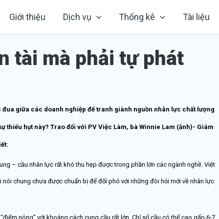
Giới thiệu
Dịch vụ
Thống kê
Tài liệu
 tài mà phải tự phát
 đua giữa các doanh nghiệp để tranh giành nguồn nhân lực chất lượng
sự thiếu hụt này? Trao đổi với PV Việc Làm, bà Winnie Lam (ảnh)- Giám
ết:
cung – cầu nhân lực rất khó thu hẹp được trong phần lớn các ngành nghề. Việt
hội nói chung chưa được chuẩn bị để đối phó với những đòi hỏi mới về nhân lực
à “điểm nóng” với khoảng cách cung cầu rất lớn. Chỉ số cầu có thể cao gấp 6-7