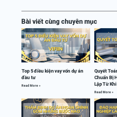
Bài viết cùng chuyên mục
Top 5 điều kiện vay vốn dự án
Quyết Toá
đầu tư
Chuẩn Bị 
Lập Từ Kh
Read More »
Read More »