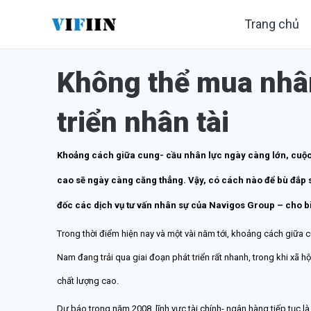
Nhảy
Trang chủ
tới
nội
Không thể mua nhân
dung
triển nhân tài
Khoảng cách giữa cung- cầu nhân lực ngày càng lớn, cuộc
cao sẽ ngày càng căng thẳng. Vậy, có cách nào để bù đắp 
đốc các dịch vụ tư vấn nhân sự của Navigos Group – cho bi
Trong thời điểm hiện nay và một vài năm tới, khoảng cách giữa 
Nam đang trải qua giai đoạn phát triển rất nhanh, trong khi xã 
chất lượng cao.
Dự báo trong năm 2008, lĩnh vực tài chính- ngân hàng tiếp tục l