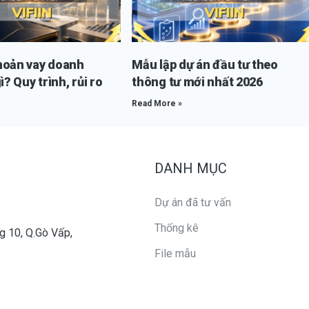
hoản vay doanh
Mẫu lập dự án đầu tư theo
ì? Quy trình, rủi ro
thông tư mới nhất 2026
Read More »
DANH MỤC
Dự án đã tư vấn
Thống kê
g 10, Q.Gò Vấp,
File mẫu