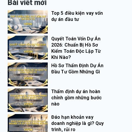
Bài viết mới
Top 5 điều kiện vay vốn
dự án đầu tư
Quyết Toán Vốn Dự Án
2026: Chuẩn Bị Hồ Sơ
Kiểm Toán Độc Lập Từ
Khi Nào?
Hồ Sơ Thẩm Định Dự Án
Đầu Tư Gồm Những Gì
c
Thẩm định dự án hoàn
chỉnh gồm những bước
nào
Đáo hạn khoản vay
doanh nghiệp là gì? Quy
trình, rủi ro