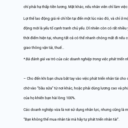
chí phải hạ thấp tiền lương. Mặt khác, nếu nhân viên chỉ làm việc v
Lợi thế lao động giá rẻ chỉ tồn tại đến một lúc nào đó, và chỉ ở 
động mới là yếu tố cạnh tranh chủ yếu. Dĩ nhiên còn có rất nhiều
thời điểm hiện tại, nhưng tất cả có thể nhanh chóng mất đi nếu
giao thông vận tải, thuế…
* Bà đánh giá vai trò của các doanh nghiệp trong việc phát triển 
– Cho đến khi bạn chưa bắt tay vào việc phát triển nhân tài cho
chờ vào “bầu sữa” từ nơi khác, hoặc phải dùng lương cao và ph
của họ khiến bạn hài lòng 100%.
Các doanh nghiệp vừa là nơi sử dụng nhân lực, nhưng cũng là mô
“Bạn không thể mua nhân tài mà hãy tự phát triển nhân tài”.