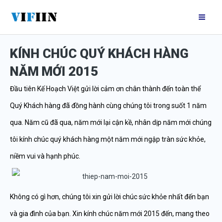
Nhảy
Mai
tới
Me
nội
KÍNH CHÚC QUÝ KHÁCH HÀNG
dung
NĂM MỚI 2015
Đầu tiên Kế Hoạch Việt gửi lời cảm ơn chân thành đến toàn thể
Quý Khách hàng đã đồng hành cùng chúng tôi trong suốt 1 năm
qua. Năm cũ đã qua, năm mới lại cận kề, nhân dịp năm mới chúng
tôi kính chúc quý khách hàng một năm mới ngập tràn sức khỏe,
niềm vui và hạnh phúc.
Không có gì hơn, chúng tôi xin gửi lời chúc sức khỏe nhất đến bạn
và gia đình của bạn. Xin kính chúc năm mới 2015 đến, mang theo