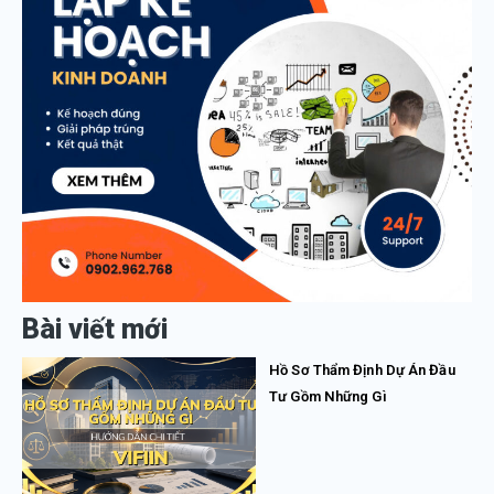
Bài viết mới
Hồ Sơ Thẩm Định Dự Án Đầu
Tư Gồm Những Gì