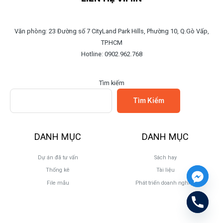
Văn phòng: 23 Đường số 7 CityLand Park Hills, Phường 10, Q.Gò Vấp,
TP.HCM
Hotline: 0902.962.768
Tìm kiếm
Tìm Kiếm
DANH MỤC
DANH MỤC
Dự án đã tư vấn
Sách hay
Thống kê
Tài liệu
File mẫu
Phát triển doanh nghiệp