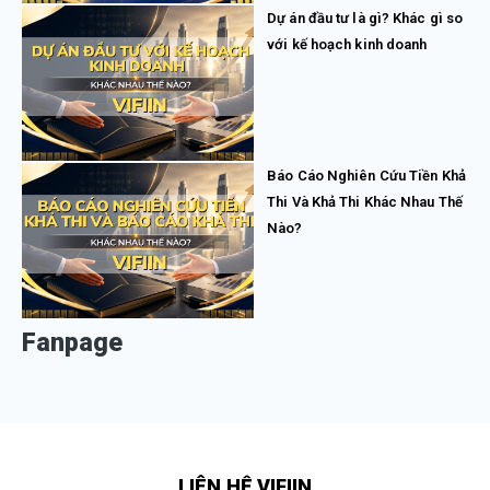
Dự án đầu tư là gì? Khác gì so
với kế hoạch kinh doanh
Báo Cáo Nghiên Cứu Tiền Khả
Thi Và Khả Thi Khác Nhau Thế
Nào?
Fanpage
LIÊN HỆ VIFIIN