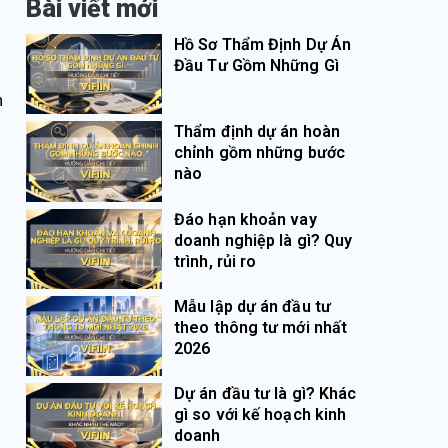
Bài viết mới
Hồ Sơ Thẩm Định Dự Án
Đầu Tư Gồm Những Gì
h
Thẩm định dự án hoàn
chỉnh gồm những bước
nào
Đáo hạn khoản vay
doanh nghiệp là gì? Quy
trình, rủi ro
Mẫu lập dự án đầu tư
theo thông tư mới nhất
2026
Dự án đầu tư là gì? Khác
gì so với kế hoạch kinh
doanh