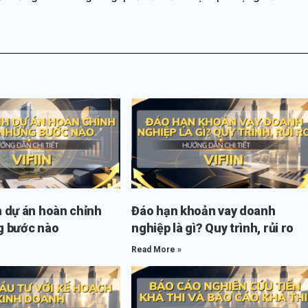
 dự án hoàn chỉnh
Đáo hạn khoản vay doanh
 bước nào
nghiệp là gì? Quy trình, rủi ro
Read More »