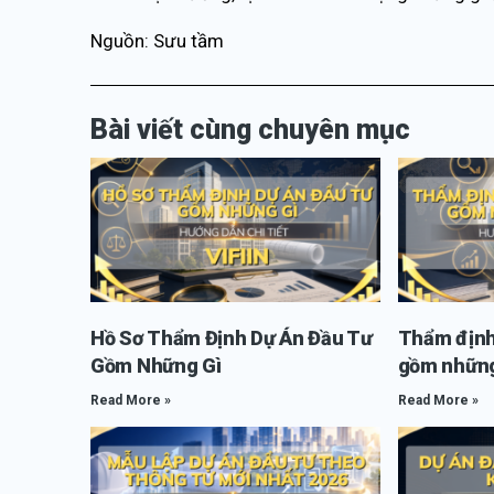
Nguồn: Sưu tầm
Bài viết cùng chuyên mục
Hồ Sơ Thẩm Định Dự Án Đầu Tư
Thẩm định
Gồm Những Gì
gồm những
Read More »
Read More »