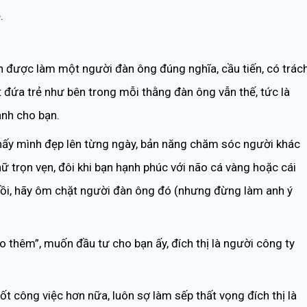
.
h được làm một người đàn ông đúng nghĩa, cầu tiến, có trác
đứa trẻ như bên trong mỗi thằng đàn ông vẫn thế, tức là
ành cho bạn.
thấy mình đẹp lên từng ngày, bản năng chăm sóc người khác
 trọn vẹn, đôi khi bạn hạnh phúc với não cá vàng hoặc cái
ồi, hãy ôm chặt người đàn ông đó (nhưng đừng làm anh ý
 thêm”, muốn đầu tư cho bạn ấy, đích thị là người công ty
 công việc hơn nữa, luôn sợ làm sếp thất vọng đích thị là