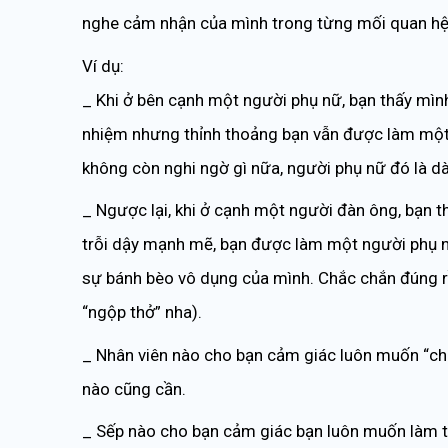
nghe cảm nhận của mình trong từng mối quan hệ
Ví dụ:
_ Khi ở bên cạnh một người phụ nữ, bạn thấy mìn
nhiệm nhưng thỉnh thoảng bạn vẫn được làm một 
không còn nghi ngờ gì nữa, người phụ nữ đó là d
_ Ngược lại, khi ở cạnh một người đàn ông, bạn 
trỗi dậy mạnh mẽ, bạn được làm một người phụ nữ
sự bánh bèo vô dụng của mình. Chắc chắn đúng r
“ngộp thở” nha).
_ Nhân viên nào cho bạn cảm giác luôn muốn “cho
nào cũng cần.
_ Sếp nào cho bạn cảm giác bạn luôn muốn làm tốt