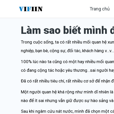
Nhảy
Trang chủ
tới
nội
Làm sao biết mình 
dung
Trong cuộc sống, ta có rất nhiều mối quan hệ xu
nghiệp, bạn bè, cộng sự, đối tác, khách hàng v…v…
100% lúc nào ta cũng có một hay nhiều mối quan h
có đang cộng tác hoặc yêu thương…sai người ha
Đã có rất nhiều tiêu chí, rất nhiều cơ sở để nhậ
Một người quan hệ khá rộng như mình dĩ nhiên là t
nào để ít sai nhưng vẫn giữ được sự hào sảng v
Sau khi ngâm cứu nát nước, mình đã chọn một cách