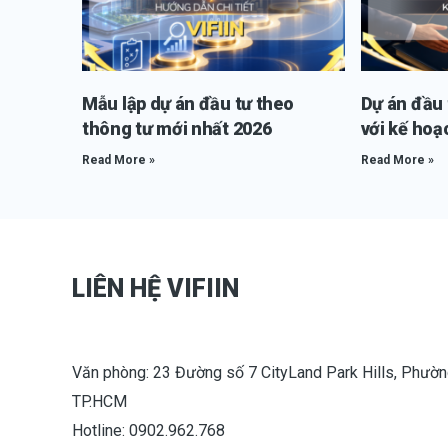
Mẫu lập dự án đầu tư theo
Dự án đầu t
thông tư mới nhất 2026
với kế hoạ
Read More »
Read More »
LIÊN HỆ VIFIIN
Văn phòng: 23 Đường số 7 CityLand Park Hills, Phườn
TP.HCM
Hotline: 0902.962.768