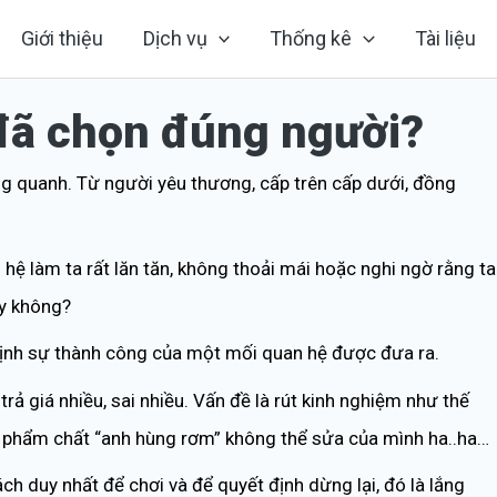
Giới thiệu
Dịch vụ
Thống kê
Tài liệu
đã chọn đúng người?
ng quanh. Từ người yêu thương, cấp trên cấp dưới, đ
ồng
ệ làm ta rất lăn tăn, không thoải mái hoặc nghi ngờ rằng ta
y không?
n định sự thành công của một mối quan hệ được đưa ra.
rả giá nhiều, sai nhiều. Vấn đề là rút kinh nghiệm như thế
à phẩm chất “anh hùng rơm” không thể sửa của mình ha..ha…
 duy nhất để chơi và để quyết định dừng lại, đó là lắng