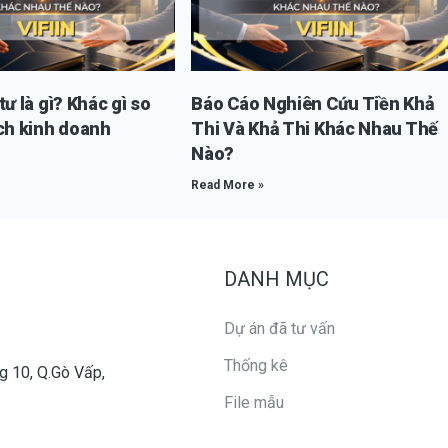
ư là gì? Khác gì so
Báo Cáo Nghiên Cứu Tiền Khả
ch kinh doanh
Thi Và Khả Thi Khác Nhau Thế
Nào?
Read More »
DANH MỤC
Dự án đã tư vấn
Thống kê
g 10, Q.Gò Vấp,
File mẫu