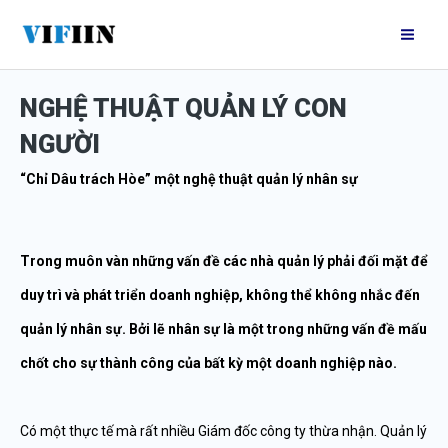
Nhảy
Mai
tới
Me
nội
NGHỆ THUẬT QUẢN LÝ CON
dung
NGƯỜI
“Chỉ Dâu trách Hòe” một nghệ thuật quản lý nhân sự
Trong muôn vàn những vấn đề các nhà quản lý phải đối mặt để
duy trì và phát triển doanh nghiệp, không thể không nhắc đến
quản lý nhân sự. Bởi lẽ nhân sự là một trong những vấn đề mấu
chốt cho sự thành công của bất kỳ một doanh nghiệp nào.
Có một thực tế mà rất nhiều Giám đốc công ty thừa nhận. Quản lý