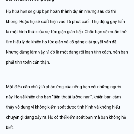
Họ hứa hẹn sẽ giúp bạn hoàn thành dự án nhưng sau đó thì
không. Hoặc họ sẽ xuất hiện vào 15 phút cuối. Thụ động gây hấn
là một hình thức của sự tức giận gián tiếp. Chắc bạn sẽ muốn thử
tìm hiểu lý do khiến họ tức giận và cố gắng giải quyết vấn đề.
Nhưng đừng làm vậy, vì đó là một dạng rối loạn tính cách, nên bạn
phải tính toán cẩn thận.
Một điều cần chú ý là phản ứng của riêng bạn với những người
này. Họ sẽ khiến cho bạn “tiến thoái lưỡng nan”, khiến bạn cảm
thấy vô dụng vì không kiểm soát được tình hình và không hiểu
chuyện gì đang xảy ra. Họ có thể kiểm soát bạn mà bạn không hề
biết.