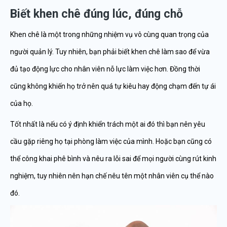
Biết khen chê đúng lúc, đúng chỗ
Khen chê là một trong những nhiệm vụ vô cùng quan trọng của
người quản lý. Tuy nhiên, bạn phải biết khen chê làm sao để vừa
đủ tạo động lực cho nhân viên nỗ lực làm việc hơn. Đồng thời
cũng không khiến họ trở nên quá tự kiêu hay động chạm đến tự ái
của họ.
Tốt nhất là nếu có ý định khiển trách một ai đó thì bạn nên yêu
cầu gặp riêng họ tại phòng làm việc của mình. Hoặc bạn cũng có
thể công khai phê bình và nêu ra lỗi sai để mọi người cùng rút kinh
nghiệm, tuy nhiên nên hạn chế nêu tên một nhân viên cụ thể nào
đó.