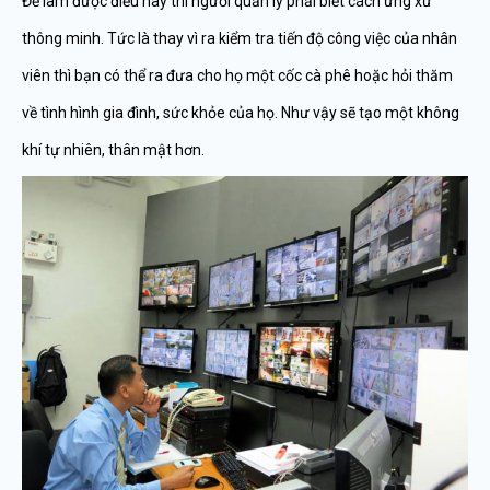
Để làm được điều này thì người quản lý phải biết cách ứng xử
thông minh. Tức là thay vì ra kiểm tra tiến độ công việc của nhân
viên thì bạn có thể ra đưa cho họ một cốc cà phê hoặc hỏi thăm
về tình hình gia đình, sức khỏe của họ. Như vậy sẽ tạo một không
khí tự nhiên, thân mật hơn.