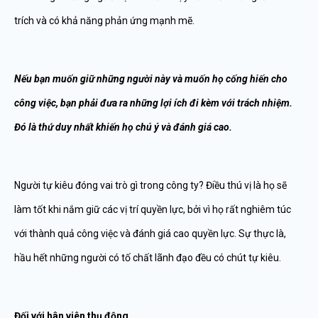
trích và có khả năng phản ứng mạnh mẽ.
Nếu bạn muốn giữ những người này và muốn họ cống hiến cho
công việc, bạn phải đưa ra những lợi ích đi kèm với trách nhiệm.
Đó là thứ duy nhất khiến họ chú ý và đánh giá cao.
Người tự kiêu đóng vai trò gì trong công ty? Điều thú vị là họ sẽ
làm tốt khi nắm giữ các vị trí quyền lực, bởi vì họ rất nghiêm túc
với thành quả công việc và đánh giá cao quyền lực. Sự thực là,
hầu hết những người có tố chất lãnh đạo đều có chút tự kiêu.
Đối với hân viên thụ động