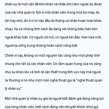
nhân sự là một vấn đề khó khăn và nhiều khi nằm ngoài dự đoán
của các nhà quản lý. Bởi vì mỗi nhân viên trong một bộ máy, dù
lớn hay nhỏ, dù ở vị trí nào đều là những cá nhân hoàn toàn khác
nhau. Họ có những tính cách đa dạng với những biểu hiện bên
ngoài khác biệt. Có người cởi mở, có người kín đáo. Hơn nữa mỗi
người lại sống trong những hoàn cảnh riêng biệt.
Chính vì vậy, không có một nguyên tắc cũng như một phép tính
chung cho tất cả các nhân viên. Do tầm quan trọng của nó cũng
như sự khéo léo và tinh tế cần thiết trong lĩnh vực này mà người
ta thường ví nó như một môn nghệ thuật gọi là “nghệ thuật quản
lý nhân sự”.
Một nhà quản lý nhân sự giỏi là người biết đánh giá đúng năng lực
của từng nhân viên, biết cách động viên khuyến khích, khơi gợi