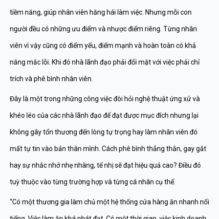
tiềm năng, giúp nhân viên hăng hái làm việc. Nhưng mỗi con
người đều có những ưu điểm và nhược điểm riêng. Từng nhân
viên vì vậy cũng có điểm yếu, điểm mạnh và hoàn toàn có khả
năng mắc lỗi. Khi đó nhà lãnh đạo phải đối mặt với việc phải chỉ
trích và phê bình nhân viên.
Đây là một trong những công việc đòi hỏi nghệ thuật ứng xử và
khéo léo của các nhà lãnh đạo để đạt được mục đích nhưng lại
không gây tổn thương đến lòng tự trọng hay làm nhân viên đó
mất tự tin vào bản thân mình. Cách phê bình thẳng thắn, gay gắt
hay sự nhắc nhở nhẹ nhàng, tế nhị sẽ đạt hiệu quả cao? Điều đó
tuỳ thuộc vào từng trường hợp và từng cá nhân cụ thể.
“Có một thương gia làm chủ một hệ thống cửa hàng ăn nhanh nổi
tiếng. Việc làm ăn khá phát đạt. Có một thời gian, việc kinh doanh