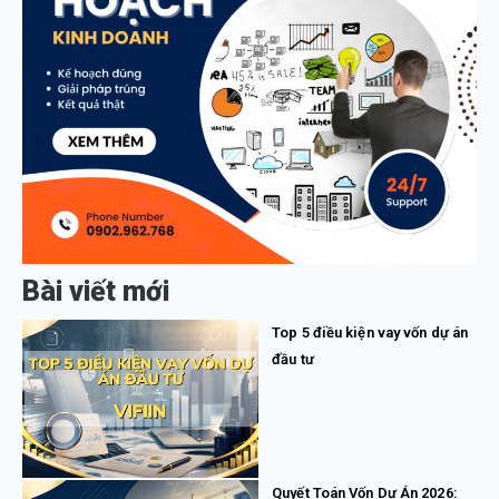
Bài viết mới
Top 5 điều kiện vay vốn dự án
đầu tư
Quyết Toán Vốn Dự Án 2026: