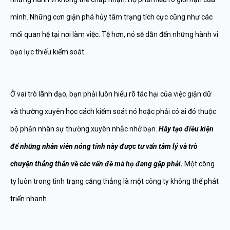
mình. Những cơn giận phá hủy tâm trạng tích cực cũng như các
mối quan hệ tại nơi làm việc. Tệ hơn, nó sẽ dẫn đến những hành vi
bạo lực thiếu kiểm soát.
Ở vai trò lãnh đạo, bạn phải luôn hiểu rõ tác hại của việc giận dữ
và thường xuyên học cách kiểm soát nó hoặc phải có ai đó thuộc
bộ phận nhân sự thường xuyên nhắc nhở bạn.
Hãy tạo điều kiện
để những nhân viên nóng tính này được tư vấn tâm lý và trò
chuyện thẳng thắn về các vấn đề mà họ đang gặp phải.
Một công
ty luôn trong tình trạng căng thẳng là một công ty không thể phát
triển nhanh.