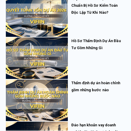
Chuẩn Bị Hồ Sơ Kiểm Toán
Độc Lập Từ Khi Nào?
Hồ Sơ Thẩm Định Dự Án Đầu
Tư Gồm Những Gì
Thẩm định dự án hoàn chỉnh
gồm những bước nào
Đáo hạn khoản vay doanh