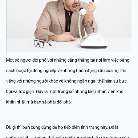
Một số người đối phó với những căng thẳng tại nơi làm việc bằng
cách buộc tội đồng nghiệp về những hành động xấu của họ, lớn
tiếng với những người khác và không ngần ngại thể hiện sự bực
bội và tức giận. Đây là một trong số những kiểu nhân viên khó
khăn nhất mà bạn sẽ phải đối phó.
Dù gì thì bạn cũng đừng để họ tiếp diễn tình trạng này. Đó là
những hành vi không thể chấp nhận. Họ phải hiểu rõ giới hạn của