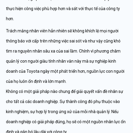
thực hiện công việc phù hợp hơn và sát với thực tế của công ty
hơn.
Trách mắng nhân viên hẳn nhiên sẽ không khích lệ mọi người
thông báo với cấp trên những việc sai sót và như vậy cũng khó
tìm ra nguyên nhân sâu xa của sai lầm. Chính vì phương châm
quản lý con người giàu tính nhân văn này mà sự nghiệp kinh
doanh của Toyota ngày một phát triển hơn, nguồn lực con người
của họ luôn ổn định và lớn mạnh.
Không có một giải pháp nào chung để giải quyết vấn đề nhân sự
cho tất cả các doanh nghiệp. Sự thành công đó phụ thuộc vào
kinh nghiệm, sự hợp lý trong ứng xử của mỗi nhà quản lý. Nếu
doanh nghiệp có giải pháp đúng, họ sẽ có một nguồn nhân lực ổn
định và gắn bó lâu dài với công ty.