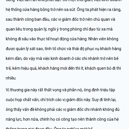
hệ thống cửa hàng bỗng trở nên sa sút. Ông ta phát hiện ra rằng,
sau thành công ban đầu, các vị giám đốc trở nên chủ quan và
quan liêu trong quản lý, ngồi ỳ trong phòng chỉ đạo từ xa mà
không đi sâu vào thực tế hoạt động cửa hàng. Nhân viên không
được quản lý sát sao, tính tổ chức và thái độ phục vụ khách hàng
kém dần, do vậy mà việc kinh doanh ở các chi nhánh trở nên bê
trễ, kém hiệu quả, khách hàng mới đến thì ít, khách quen bỏ đi thì
nhiều.
Vị thương gia này rất thất vọng và phẫn nộ, ông định triệu tập
cuộc họp chất vấn, chỉ trích các vị giám đốc này. Suy đi tính lại,
ông thấy vấn đề không phải các vị giám đốc chi nhánh không đủ
năng lực, hơn nữa, chính họ có công tạo nên thành công của hệ