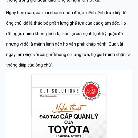
thống trong giai đoạn đầu. Ông ta nghĩ ra một kế.
Ngày hôm sau, các chi nhánh nhận được mệnh lệnh trực tiếp từ
ông chủ, đó là tháo bỏ phần lưng ghế tựa của các giám đốc. Họ
rất ngạc nhiên không hiểu tại sao lại có mệnh lệnh kỳ quặc đó
nhưng vì đó là mệnh lệnh nên họ vẫn phải chấp hành. Qua vài
ngày làm việc với cái ghế không có lưng tựa, họ giật mình nhận ra
thông điệp của ông chủ”.