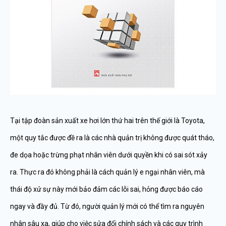
Tại tập đoàn sản xuất xe hơi lớn thứ hai trên thế giới là Toyota,
một quy tắc được đề ra là các nhà quản trị không được quát tháo,
đe dọa hoặc trừng phạt nhân viên dưới quyền khi có sai sót xảy
ra. Thực ra đó không phải là cách quản lý e ngại nhân viên, mà
thái độ xử sự này mới bảo đảm các lỗi sai, hỏng được báo cáo
ngay và đầy đủ. Từ đó, người quản lý mới có thể tìm ra nguyên
nhân sâu xa, giúp cho việc sửa đổi chính sách và các quy trình