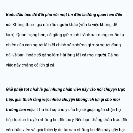
Bước đầu tiên để đối phó với một tin đồn là đừng quan tâm đến
nó.
Không tham gia nói xấu người khác (vốn là việc không dễ
làm). Quan trọng hơn, cố gắng giữ mình tránh xa mong muốn tự
nhiên của con người là biết chính xác những gì mọi người đang
nói về bạn, hoặc cố gắng làm hài lòng tất cả mọi người. Cả hai
việc này chắng có ích gì cả.
Giải pháp tốt nhất là gọi những nhân viên này vào nói chuyện trực
tiếp, giải thích rằng việc nhiều chuyện không ích lợi gì cho môi
trường làm việc.
Thu hút sự chú ý của họ sẽ giúp ngăn chặn họ
tiếp tục lan truyền những tin đồn ác ý. Nếu bạn thẳng thắn trao đổi
với nhân viên và giải thích lý do tại sao những tin đồn này gây hại