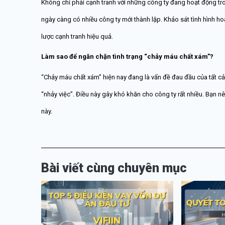
Không chỉ phải cạnh tranh với những công ty đang hoạt động tro
ngày càng có nhiều công ty mới thành lập. Khảo sát tình hình h
lược cạnh tranh hiệu quả.
Làm sao để ngăn chặn tình trạng “chảy máu chất xám”?
“Chảy máu chất xám” hiện nay đang là vấn đề đau đầu của tất c
“nhảy việc”. Điều này gây khó khăn cho công ty rất nhiều. Bạn 
này.
Bài viết cùng chuyên mục