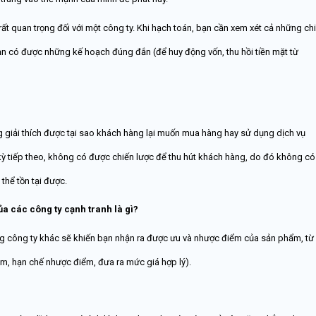
rất quan trọng đối với một công ty. Khi hạch toán, bạn cần xem xét cả những chi
bạn có được những kế hoạch đúng đắn (để huy động vốn, thu hồi tiền mặt từ
ng giải thích được tại sao khách hàng lại muốn mua hàng hay sử dụng dịch vụ
kỳ tiếp theo, không có được chiến lược để thu hút khách hàng, do đó không có
hể tồn tại được.
a các công ty cạnh tranh là gì?
g công ty khác sẽ khiến bạn nhận ra được ưu và nhược điểm của sản phẩm, từ
m, hạn chế nhược điểm, đưa ra mức giá hợp lý).