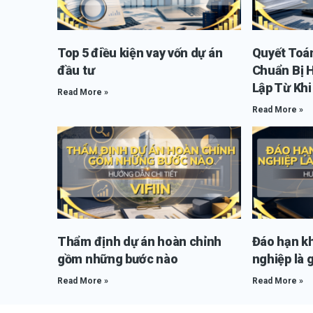
Top 5 điều kiện vay vốn dự án
Quyết Toá
đầu tư
Chuẩn Bị 
Lập Từ Kh
Read More »
Read More »
Thẩm định dự án hoàn chỉnh
Đáo hạn k
gồm những bước nào
nghiệp là g
Read More »
Read More »