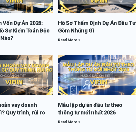
n Vốn Dự Án 2026:
Hồ Sơ Thẩm Định Dự Án Đầu Tư
Hồ Sơ Kiểm Toán Độc
Gồm Những Gì
i Nào?
Read More »
hoản vay doanh
Mẫu lập dự án đầu tư theo
ì? Quy trình, rủi ro
thông tư mới nhất 2026
Read More »