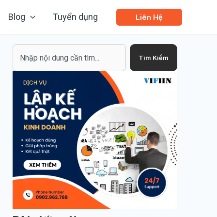
Blog
Tuyển dụng
Liên Hệ
Search
Tìm Kiếm
á