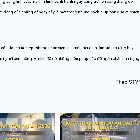
ng cùng lĩnh vực, mà tình hình cạnh tranh ngày càng trở nên căng thẳng do
oạt động của những công ty này là một trong những cách giúp bạn đưa ra chiến
ả các doanh nghiệp. Những nhân viên sau một thời gian làm việc thường hay
nên tự hỏi xem công ty mình đã có những biện pháp nào để ngăn chặn tình trạng
Theo STV