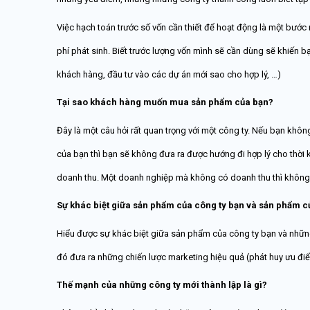
Việc hạch toán trước số vốn cần thiết để hoạt động là một bước 
phí phát sinh. Biết trước lượng vốn mình sẽ cần dùng sẽ khiến 
khách hàng, đầu tư vào các dự án mới sao cho hợp lý, …)
Tại sao khách hàng muốn mua sản phẩm của bạn?
Đây là một câu hỏi rất quan trọng với một công ty. Nếu bạn khô
của bạn thì bạn sẽ không đưa ra được hướng đi hợp lý cho thời 
doanh thu. Một doanh nghiệp mà không có doanh thu thì không t
Sự khác biệt giữa sản phẩm của công ty bạn và sản phẩm củ
Hiểu được sự khác biệt giữa sản phẩm của công ty bạn và nhữn
đó đưa ra những chiến lược marketing hiệu quả (phát huy ưu điể
Thế mạnh của những công ty mới thành lập là gì?