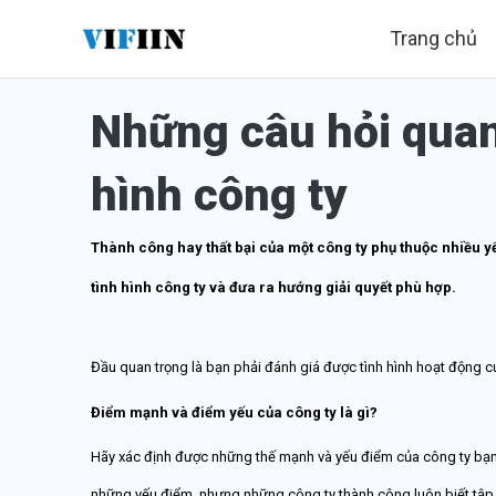
Nhảy
Trang chủ
tới
nội
Những câu hỏi quan
dung
hình công ty
Thành công hay thất bại của một công ty phụ thuộc nhiều y
tình hình công ty và đưa ra hướng giải quyết phù hợp.
Đầu quan trọng là bạn phải đánh giá được tình hình hoạt động c
Điểm mạnh và điểm yếu của công ty là gì?
Hãy xác định được những thế mạnh và yếu điểm của công ty bạn,
những yếu điểm, nhưng những công ty thành công luôn biết tập 