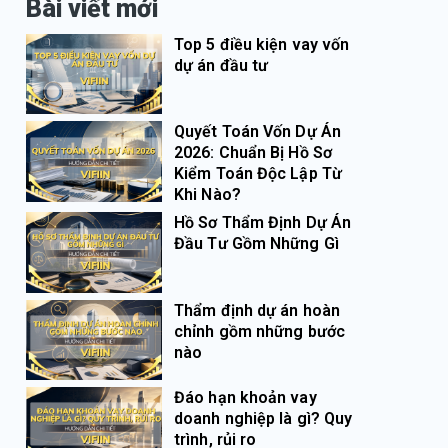
Bài viết mới
Top 5 điều kiện vay vốn
dự án đầu tư
Quyết Toán Vốn Dự Án
2026: Chuẩn Bị Hồ Sơ
Kiểm Toán Độc Lập Từ
Khi Nào?
Hồ Sơ Thẩm Định Dự Án
Đầu Tư Gồm Những Gì
Thẩm định dự án hoàn
chỉnh gồm những bước
nào
Đáo hạn khoản vay
doanh nghiệp là gì? Quy
trình, rủi ro