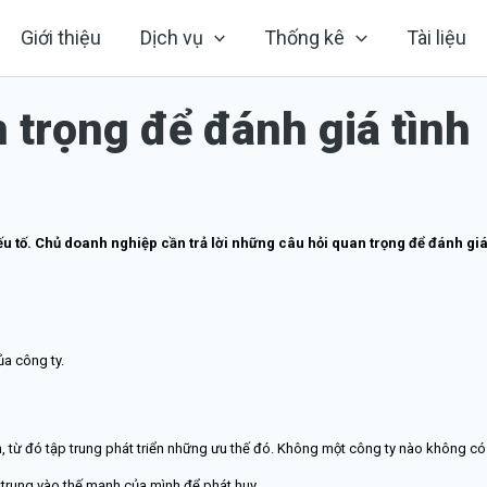
Giới thiệu
Dịch vụ
Thống kê
Tài liệu
 trọng để đánh giá tình
ếu tố. Chủ doanh nghiệp cần trả lời những câu hỏi quan trọng để đánh gi
ủa công ty.
 từ đó tập trung phát triển những ưu thế đó. Không một công ty nào không có
trung vào thế mạnh của mình để phát huy.