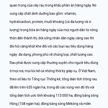
quan trọng của cây rau trong khẩu phần ăn hàng ngày. Nó
cung cấp chất dinh dưỡng bao gồm: vitamin,
hydratcacbon, protein, muối khoáng (cả đa lượng và vi
lượng) trong bữa ăn hàng ngày của mọi người dân từ nông
thôn đến thành thị. Đời sống nhân dân ngày càng cao thì
đòi hỏi càng khắt khe đối với các loại rau tiêu dùng hàng
ngày: đa dạng, phong phú về chủng loại, chất lượng cao.
Rau phải được cung cấp thường xuyên cho người tiêu dùng
ở mọi nơi, mọi lúc kể cả những thời kỳ giáp vụ. Ở Việt Nam,
theo số liệu từ Tổng cục Thống kê, tổng diện tích trồng rau
đã lên trên 635 ngàn ha, trong đó các vùng ven đô thị với
tổng diện tích ước tính khoảng 113.000 ha; đồng bằng sông
Hồng (158 ngàn ha); đồng bằng sông Mêkông và miền