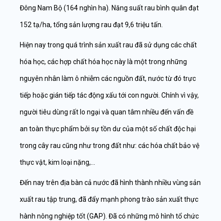
Đông Nam Bộ (164 nghìn ha). Năng suất rau bình quân đạt
152 tạ/ha, tổng sản lượng rau đạt 9,6 triệu tấn.
Hiện nay trong quá trình sản xuất rau đã sử dụng các chất
hóa học, các hợp chất hóa học này là một trong những
nguyên nhân làm ô nhiễm các nguồn đất, nước từ đó trực
tiếp hoặc gián tiếp tác động xấu tới con người. Chính vì vậy,
người tiêu dùng rất lo ngại và quan tâm nhiều đến vấn đề
an toàn thực phẩm bởi sự tồn dư của một số chất độc hại
trong cây rau cũng như trong đất như: các hóa chất bảo vệ
thực vật, kim loại nặng,…
Đến nay trên địa bàn cả nước đã hình thành nhiều vùng sản
xuất rau tập trung, đã đẩy mạnh phong trào sản xuất thực
hành nông nghiệp tốt (GAP). Đã có những mô hình tổ chức