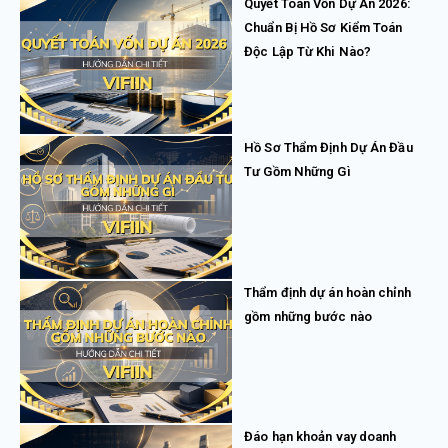
Quyết Toán Vốn Dự Án 2026:
Chuẩn Bị Hồ Sơ Kiểm Toán
Độc Lập Từ Khi Nào?
Hồ Sơ Thẩm Định Dự Án Đầu
Tư Gồm Những Gì
Thẩm định dự án hoàn chỉnh
gồm những bước nào
Đáo hạn khoản vay doanh