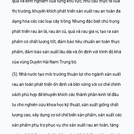
quả và kinh nghiệm của từng khu vực, nhu cầu thực tế của
thị trường; khuyến khích phát triển sản xuất rau an toàn đa
dạng hóa các các loại cây trồng. Nhưng đặc biệt chú trọng
phát triển rau ăn lá, rau ăn củ, quả và rau gia vị, tạo ra sản
phẩm có chất lượng tốt, đảm bảo tiêu chuẩn an toàn thực
phẩm, đảm bảo sản xuất lâu dài và ổn định với trình độ khá
của vùng Duyên Hải Nam Trung bộ.
(5). Nhà nước tạo môi trường thuận lợi cho ngành sản xuất
rau an toàn phát triển ổn định và bền vững với cơ chế chính
sách phù hợp để khuyến khích các thành phần kinh tế đầu
tư cho nghiên cứu khoa học kỹ thuật, sản xuất giống chất
lượng cao, xây dựng cơ sở chế biến sản phẩm, sản xuất các
sản phẩm phụ trợ phục vụ cho sản xuất rau an toàn, tăng