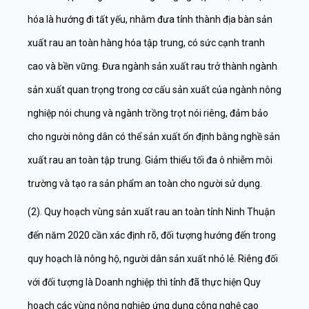
hóa là hướng đi tất yếu, nhằm đưa tỉnh thành địa bàn sản
xuất rau an toàn hàng hóa tập trung, có sức cạnh tranh
cao và bền vững. Đưa ngành sản xuất rau trở thành ngành
sản xuất quan trọng trong cơ cấu sản xuất của ngành nông
nghiệp nói chung và ngành trồng trọt nói riêng, đảm bảo
cho người nông dân có thể sản xuất ổn định bằng nghề sản
xuất rau an toàn tập trung. Giảm thiểu tối đa ô nhiễm môi
trường và tạo ra sản phẩm an toàn cho người sử dụng.
(2). Quy hoạch vùng sản xuất rau an toàn tỉnh Ninh Thuận
đến năm 2020 cần xác định rõ, đối tượng hướng đến trong
quy hoạch là nông hộ, người dân sản xuất nhỏ lẻ. Riêng đối
với đối tượng là Doanh nghiệp thì tỉnh đã thực hiện Quy
hoạch các vùng nông nghiệp ứng dụng công nghệ cao