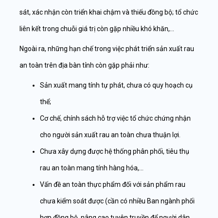
sát, xác nhận còn triển khai chậm và thiếu đồng bộ; tổ chức
liên kết trong chuỗi giá trị còn gặp nhiều khó khăn,…
Ngoài ra, những hạn chế trong việc phát triển sản xuất rau
an toàn trên địa bàn tỉnh còn gặp phải như:
Sản xuất mang tính tự phát, chưa có quy hoạch cụ
thể;
Cơ chế, chính sách hỗ trợ việc tổ chức chứng nhận
cho người sản xuất rau an toàn chưa thuận lợi.
Chưa xây dựng được hệ thống phân phối, tiêu thụ
rau an toàn mang tính hàng hóa,…
Vấn đề an toàn thực phẩm đối với sản phẩm rau
chưa kiểm soát được (cần có nhiều Ban ngành phối
hợp đồng bộ, nâng cao tuyên truyền để người dân