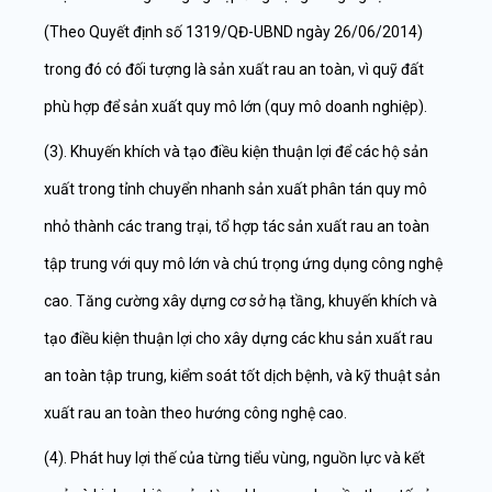
(Theo Quyết định số 1319/QĐ-UBND ngày 26/06/2014)
trong đó có đối tượng là sản xuất rau an toàn, vì quỹ đất
phù hợp để sản xuất quy mô lớn (quy mô doanh nghiệp).
(3). Khuyến khích và tạo điều kiện thuận lợi để các hộ sản
xuất trong tỉnh chuyển nhanh sản xuất phân tán quy mô
nhỏ thành các trang trại, tổ hợp tác sản xuất rau an toàn
tập trung với quy mô lớn và chú trọng ứng dụng công nghệ
cao. Tăng cường xây dựng cơ sở hạ tầng, khuyến khích và
tạo điều kiện thuận lợi cho xây dựng các khu sản xuất rau
an toàn tập trung, kiểm soát tốt dịch bệnh, và kỹ thuật sản
xuất rau an toàn theo hướng công nghệ cao.
(4). Phát huy lợi thế của từng tiểu vùng, nguồn lực và kết