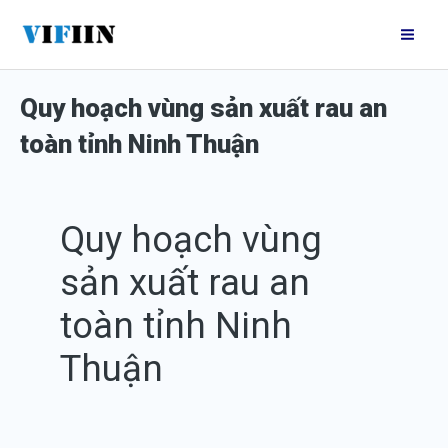
Nhảy
Mai
tới
Me
nội
Quy hoạch vùng sản xuất rau an
dung
toàn tỉnh Ninh Thuận
Quy hoạch vùng
sản xuất rau an
toàn tỉnh Ninh
Thuận