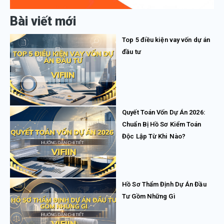
Bài viết mới
Top 5 điều kiện vay vốn dự án
đầu tư
Quyết Toán Vốn Dự Án 2026:
Chuẩn Bị Hồ Sơ Kiểm Toán
Độc Lập Từ Khi Nào?
Hồ Sơ Thẩm Định Dự Án Đầu
Tư Gồm Những Gì