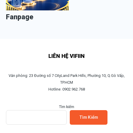
Fanpage
LIÊN HỆ VIFIIN
Văn phòng: 23 Đường số 7 CityLand Park Hills, Phường 10, Q.Gò Vấp,
TP.HCM
Hotline: 0902.962.768
Tìm kiếm
Tìm Kiếm