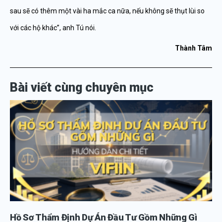
sau sẽ có thêm một vài ha mắc ca nữa, nếu không sẽ thụt lùi so
với các hộ khác”, anh Tú nói.
Thành Tâm
Bài viết cùng chuyên mục
Hồ Sơ Thẩm Định Dự Án Đầu Tư Gồm Những Gì