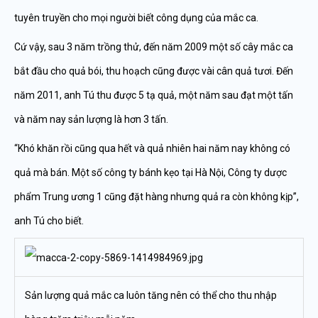
tuyên truyền cho mọi người biết công dụng của mắc ca.
Cứ vậy, sau 3 năm trồng thử, đến năm 2009 một số cây mắc ca
bắt đầu cho quả bói, thu hoạch cũng được vài cân quả tươi. Đến
năm 2011, anh Tú thu được 5 tạ quả, một năm sau đạt một tấn
và năm nay sản lượng là hơn 3 tấn.
“Khó khăn rồi cũng qua hết và quả nhiên hai năm nay không có
quả mà bán. Một số công ty bánh kẹo tại Hà Nội, Công ty dược
phẩm Trung ương 1 cũng đặt hàng nhưng quả ra còn không kịp”,
anh Tú cho biết.
Sản lượng quả mắc ca luôn tăng nên có thể cho thu nhập