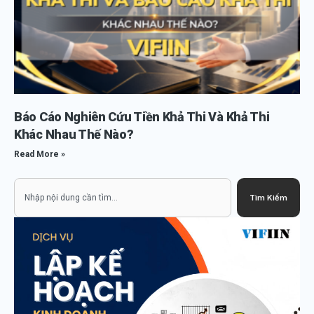
Báo Cáo Nghiên Cứu Tiền Khả Thi Và Khả Thi
Khác Nhau Thế Nào?
Read More »
Search
Tìm Kiếm