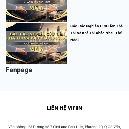
Báo Cáo Nghiên Cứu Tiền Khả
Thi Và Khả Thi Khác Nhau Thế
Nào?
Fanpage
LIÊN HỆ VIFIIN
Văn phòng: 23 Đường số 7 CityLand Park Hills, Phường 10, Q.Gò Vấp,