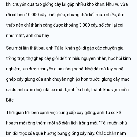
khi chuyển qua tạo giống cây lại gặp nhiều khó khăn. Như vụ vừa
rồi có hơn 10.000 cây chờ ghép, nhưng thời tiết mưa nhiều, ẩm
thấp nên chỉ thành công được khoảng 3.000 cây, số còn lại coi
như mất”, anh cho hay.
Sau mỗi lần thất bại, anh Tú lại khăn gói đi gặp các chuyên gia
trồng trọt, thợ ghép cây giỏi để tìm hiểu nguyên nhân, học hỏi kinh
nghiệm, xin được chuyển giao công nghệ. Nhờ đó mà tay nghề
ghép cây giống của anh chuyên nghiệp hơn trước, giống cây mắc
ca do anh ươm hiện đã có mặt tại nhiều tỉnh, thành khu vực miền
Bắc.
Thời gian tới, bên cạnh việc cung cấp cây giống, anh Tú có kế
hoạch mở rộng thêm một số diện tích trồng mới. “Tôi muốn phủ
kín đồi trọc của quê hương bằng giống cây này. Chắc chắn năm