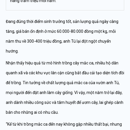
hàng trăm triệu mỗi năm.
Đang đúng thời điểm sinh trưởng tốt, sản lượng quả ngày càng
tăng, giá bán ổn định ở mức 60.000-80.000 đồng một kg, mỗi
năm thu về 300-400 triệu đồng, anh Tú lại đột ngột chuyển
hướng.
Nhận thấy hiệu quả từ mô hình trồng cây mắc ca, nhiều hộ dân
quanh xã và các khu vực lân cận cũng bắt đầu cải tạo diện tích đồi
để trồng. Tin tưởng về chất lượng quả mắc ca của vườn anh Tú,
mọi người đến đặt anh làm cây giống. Vì vậy, một năm trở lại đây,
anh dành nhiều công sức và tâm huyết để ươm cây, lai ghép cành
bán cho những ai có nhu cầu.
“Kể từ khi trồng mắc ca đến nay không gặp nhiều thất bại, nhưng