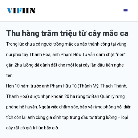
Nhảy
Mai
tới
Me
nội
Thu hàng trăm triệu từ cây mắc ca
dung
Trong lúc chưa có người trồng mắc ca nào thành công tại vùng
núi phía tây Thanh Hóa, anh Phạm Hữu Tú vẫn dám chặt “non”
gần 2ha luồng để dành đất cho một loại cây lần đầu tiên nghe
tên.
Hơn 10 năm trước anh Phạm Hữu Tú (Thành Mỹ, Thạch Thành,
Thanh Hóa) được nhận khoán 20 ha rừng từ Ban Quản lý rừng
phòng hộ huyện. Ngoài việc chăm sóc, bảo vệ rừng phòng hộ, diện
tích còn lại anh cùng gia đình tập trung đầu tư trồng luồng – loại
cây rất có giá trị lúc bấy giờ.