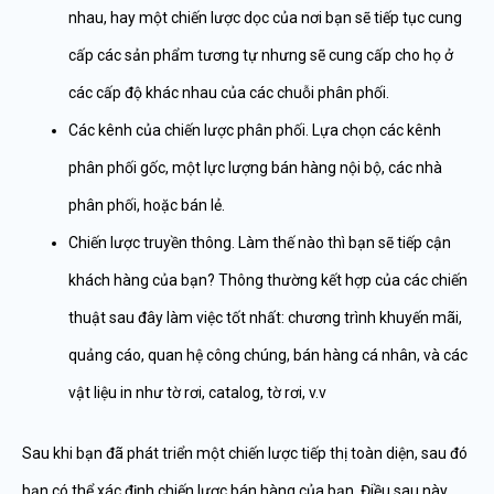
nhau, hay một chiến lược dọc của nơi bạn sẽ tiếp tục cung
cấp các sản phẩm tương tự nhưng sẽ cung cấp cho họ ở
các cấp độ khác nhau của các chuỗi phân phối.
Các kênh của chiến lược phân phối. Lựa chọn các kênh
phân phối gốc, một lực lượng bán hàng nội bộ, các nhà
phân phối, hoặc bán lẻ.
Chiến lược truyền thông. Làm thế nào thì bạn sẽ tiếp cận
khách hàng của bạn? Thông thường kết hợp của các chiến
thuật sau đây làm việc tốt nhất: chương trình khuyến mãi,
quảng cáo, quan hệ công chúng, bán hàng cá nhân, và các
vật liệu in như tờ rơi, catalog, tờ rơi, v.v
Sau khi bạn đã phát triển một chiến lược tiếp thị toàn diện, sau đó
bạn có thể xác định chiến lược bán hàng của bạn. Điều sau này