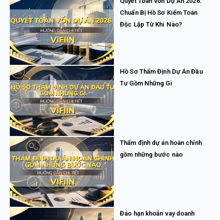
Quyết Toán Vốn Dự Án 2026:
Chuẩn Bị Hồ Sơ Kiểm Toán
Độc Lập Từ Khi Nào?
Hồ Sơ Thẩm Định Dự Án Đầu
Tư Gồm Những Gì
Thẩm định dự án hoàn chỉnh
gồm những bước nào
Đáo hạn khoản vay doanh