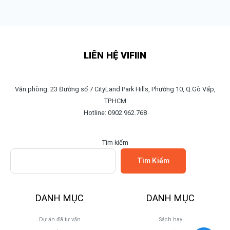
LIÊN HỆ VIFIIN
Văn phòng: 23 Đường số 7 CityLand Park Hills, Phường 10, Q.Gò Vấp,
TP.HCM
Hotline: 0902.962.768
Tìm kiếm
Tìm Kiếm
DANH MỤC
DANH MỤC
Dự án đã tư vấn
Sách hay