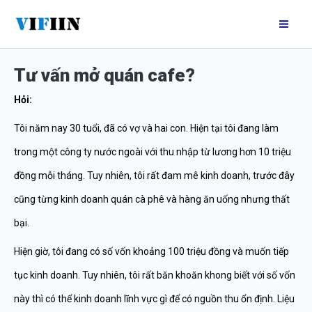
Nhảy
Mai
tới
Me
nội
Tư vấn mở quán cafe?
dung
Hỏi:
Tôi năm nay 30 tuổi, đã có vợ và hai con. Hiện tại tôi đang làm
trong một công ty nước ngoài với thu nhập từ lương hơn 10 triệu
đồng mỗi tháng. Tuy nhiên, tôi rất đam mê kinh doanh, trước đây
cũng từng kinh doanh quán cà phê và hàng ăn uống nhưng thất
bại.
Hiện giờ, tôi đang có số vốn khoảng 100 triệu đồng và muốn tiếp
tục kinh doanh. Tuy nhiên, tôi rất băn khoăn khong biết với số vốn
này thì có thể kinh doanh lĩnh vực gì để có nguồn thu ổn định. Liệu