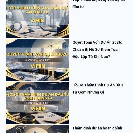
đầu tư
Quyết Toán Vốn Dự Án 2026:
Chuẩn Bị Hồ Sơ Kiểm Toán
Độc Lập Từ Khi Nào?
Hồ Sơ Thẩm Định Dự Án Đầu
Tư Gồm Những Gì
Thẩm định dự án hoàn chỉnh