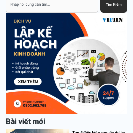
Search
Tìm Kiếm
Bài viết mới
Top 5 điều kiện vay vốn dự án