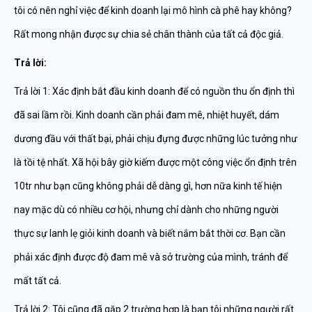
tôi có nên nghỉ việc để kinh doanh lại mô hình cà phê hay không?
Rất mong nhận được sự chia sẻ chân thành của tất cả độc giả.
Trả lời:
Trả lời 1: Xác định bắt đầu kinh doanh để có nguồn thu ổn định thì
đã sai lầm rồi. Kinh doanh cần phải đam mê, nhiệt huyết, dám
dương đầu với thất bại, phải chịu đựng được những lúc tưởng như
là tồi tệ nhất. Xã hội bây giờ kiếm được một công việc ổn định trên
10tr như bạn cũng không phải dễ dàng gì, hơn nữa kinh tế hiện
nay mặc dù có nhiều cơ hội, nhưng chỉ dành cho những người
thực sự lanh lẹ giỏi kinh doanh và biết nắm bắt thời cơ. Bạn cần
phải xác định được độ đam mê và sở trường của mình, tránh để
mất tất cả.
Trả lời 2: Tôi cũng đã gặp 2 trường hợp là bạn tôi những người rất