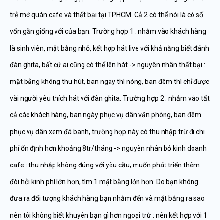
trẻ mở quán cafe và thất bại tại TPHCM. Cả 2 có thể nói là có số
vốn gần giống với của bạn. Trường hợp 1 : nhắm vào khách hàng
là sinh viên, mặt bằng nhỏ, kết hợp hát live với khả năng biết đánh
đàn ghita, bất cứ ai cũng có thể lên hát -> nguyên nhân thất bại :
mặt bằng không thu hút, ban ngày thì nóng, ban đêm thì chỉ được
vài người yêu thích hát với đàn ghita. Trường hợp 2 : nhắm vào tất
cả các khách hàng, ban ngày phục vụ dân văn phòng, ban đêm
phục vụ dân xem đá banh, trường hợp này có thu nhập trừ đi chi
phí ổn định hơn khoảng 8tr/tháng -> nguyên nhân bỏ kinh doanh
cafe : thu nhập không đúng với yêu cầu, muốn phát triển thêm
đòi hỏi kinh phí lớn hơn, tìm 1 mặt bằng lớn hơn. Do bạn không
đưa ra đối tượng khách hàng bạn nhắm đến và mặt bằng ra sao
nên tôi không biết khuyên bạn gì hơn ngoại trừ : nên kết hợp với 1