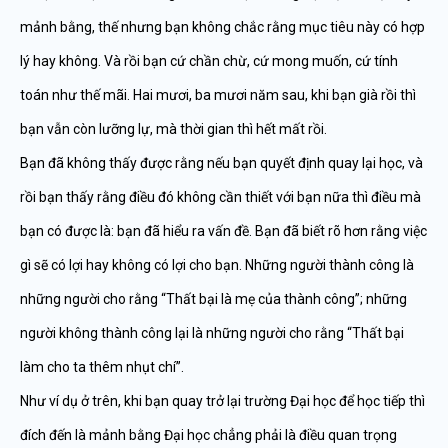
mảnh bằng, thế nhưng bạn không chắc rằng mục tiêu này có hợp
lý hay không. Và rồi bạn cứ chần chừ, cứ mong muốn, cứ tính
toán như thế mãi. Hai mươi, ba mươi năm sau, khi bạn già rồi thì
bạn vẫn còn lưỡng lự, mà thời gian thì hết mất rồi.
Bạn đã không thấy được rằng nếu bạn quyết định quay lại học, và
rồi bạn thấy rằng điều đó không cần thiết với bạn nữa thì điều mà
bạn có được là: bạn đã hiểu ra vấn đề. Bạn đã biết rõ hơn rằng việc
gì sẽ có lợi hay không có lợi cho bạn. Những người thành công là
những người cho rằng “Thất bại là mẹ của thành công”; những
người không thành công lại là những người cho rằng “Thất bại
làm cho ta thêm nhụt chí”.
Như ví dụ ở trên, khi bạn quay trở lại trường Đại học để học tiếp thì
đích đến là mảnh bằng Đại học chẳng phải là điều quan trọng