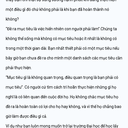
một điều gì đó chứ không phải là khi bạn đã hoàn thành nó
không?
“Đề ra mục tiêu là việc hiển nhiên con người phải làm”.Chúng ta
không thể sống mà không có mục tiêu hoặc ít nhất là không có
trong một thời gian dài. Bạn nhất thiết phải có một mục tiêu nếu
bây giờ bạn chưa đề ra cho mình một danh sách các mục tiêu cần
phải thực hiện.
“Mục tiêu gì là không quan trọng, điều quan trọng là bạn phải có
mục tiêu”. Có người cứ tìm cách trì hoãn thực hiện những gì họ
nghĩ là có liên quan đến cuộc đời họ. Họ không chắc mục tiêu họ
đề ra là hoàn toàn có lợi cho họ hay không, và vì thế họ chẳng bao
giờ làm được điều gì cả.
Ví dụ như bạn luôn mong muốn trở lại trường Đại học để học lấy