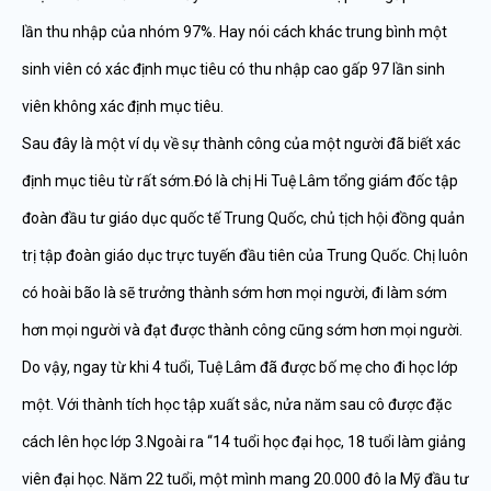
lần thu nhập của nhóm 97%. Hay nói cách khác trung bình một
sinh viên có xác định mục tiêu có thu nhập cao gấp 97 lần sinh
viên không xác định mục tiêu.
Sau đây là một ví dụ về sự thành công của một người đã biết xác
định mục tiêu từ rất sớm.Đó là chị Hi Tuệ Lâm tổng giám đốc tập
đoàn đầu tư giáo dục quốc tế Trung Quốc, chủ tịch hội đồng quản
trị tập đoàn giáo dục trực tuyến đầu tiên của Trung Quốc. Chị luôn
có hoài bão là sẽ trưởng thành sớm hơn mọi người, đi làm sớm
hơn mọi người và đạt được thành công cũng sớm hơn mọi người.
Do vậy, ngay từ khi 4 tuổi, Tuệ Lâm đã được bố mẹ cho đi học lớp
một. Với thành tích học tập xuất sắc, nửa năm sau cô được đặc
cách lên học lớp 3.Ngoài ra “14 tuổi học đại học, 18 tuổi làm giảng
viên đại học. Năm 22 tuổi, một mình mang 20.000 đô la Mỹ đầu tư