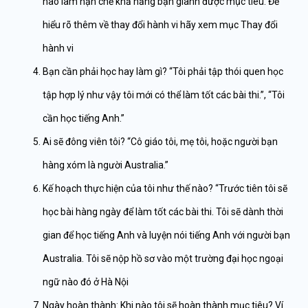
nào làm hạn chế khả năng bạn giành được mục tiêu. Để
hiểu rõ thêm về thay đổi hành vi hãy xem mục Thay đổi
hành vi
Bạn cần phải học hay làm gì? “Tôi phải tập thói quen học
tập hợp lý như vậy tôi mới có thể làm tốt các bài thi.”, “Tôi
cần học tiếng Anh.”
Ai sẽ đông viên tôi? “Cô giáo tôi, mẹ tôi, hoặc người bạn
hàng xóm là người Australia.”
Kế hoạch thực hiện của tôi như thế nào? “Trước tiên tôi sẽ
học bài hàng ngày để làm tốt các bài thi. Tôi sẽ dành thời
gian để học tiếng Anh và luyện nói tiếng Anh với người bạn
Australia. Tôi sẽ nộp hồ sơ vào một trường đại học ngoại
ngữ nào đó ở Hà Nội
Ngày hoàn thành: Khi nào tôi sẽ hoàn thành mục tiêu? Ví