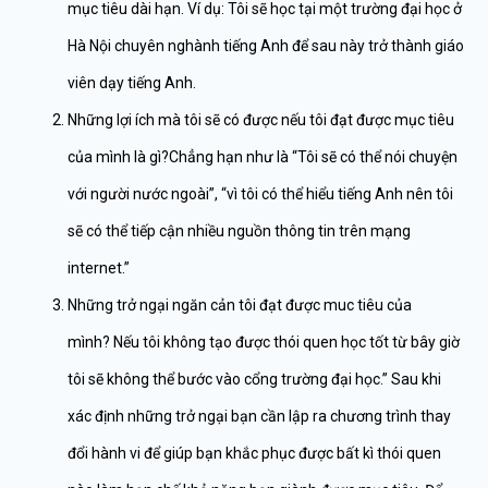
mục tiêu dài hạn. Ví dụ: Tôi sẽ học tại một trường đại học ở
Hà Nội chuyên nghành tiếng Anh để sau này trở thành giáo
viên dạy tiếng Anh.
Những lợi ích mà tôi sẽ có được nếu tôi đạt được mục tiêu
của mình là gì?Chẳng hạn như là “Tôi sẽ có thể nói chuyện
với người nước ngoài”, “vì tôi có thể hiểu tiếng Anh nên tôi
sẽ có thể tiếp cận nhiều nguồn thông tin trên mạng
internet.”
Những trở ngại ngăn cản tôi đạt được muc tiêu của
mình? Nếu tôi không tạo được thói quen học tốt từ bây giờ
tôi sẽ không thể bước vào cổng trường đại học.” Sau khi
xác định những trở ngại bạn cần lập ra chương trình thay
đổi hành vi để giúp bạn khắc phục được bất kì thói quen