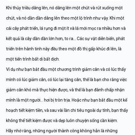
Khi thủy triều dâng lên, nó dâng lên một chút và rút xuống một
chút, và nó dần dần dâng lên theo một lộ trình như vậy. Khi một
cái cây phát triển, lá rụng đi một ít và lá mới mọc ra nhiều hơn và
kết quả là cây dần dần lớn hơn, to ra… Các sự vật diễn biến, phát
triển trên hành tinh này đều theo một đồ thị gấp khúc đi lên, là
một tiến trình bất di bất dịch.
Ví dụ như bạn bắt đầu một chương trình giảm cân và có lúc thấy
mình có lúc giảm cân, có lúc lại tăng cân, thế là bạn cho rằng việc
giảm cân khó mà thực hiện được, và thế là bạn đành chấp nhận
mình là một người… hơi bị tròn trịa. Hoặc như bạn bắt đầu một kế
hoạch tiết kiệm tiền, và sau vài lần chi tiêu ngoài dự tính, bạn thấy
không thể tiết kiệm được và dẹp luôn chuyện sống cần kiệm.
Hãy nhớ rằng, những người thành công không hẳn là những