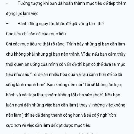
– Tưởng tượng khi bạn đã hoàn thành mục tiêu để tiếp thêm
động lực làm việc
– Hành động ngay tức khắc để giữ vững tâm thế
Các tiêu chí cần có của mục tiêu:
Ghi các mục tiêu ra thật rõ ràng. Trình bày những gì bạn cần làm
chứ không phải những gì bạn nên tránh. Ví dụ: nếu bạn cảm thầy
thói quen ăn uống của mình có vấn đề thì bạn có thể đưa ra mục
tiêu như sau “Tôi sẽ ăn nhiều hoa quả và rau xanh hơn để có lối
sống lành mạnh hơn”. Bạn không nên nói “Tôi sẽ không ăn kẹo,
bánh và các loại thực phẩm không tốt cho sức khoẻ”. Nếu bạn
luôn nghĩ đến những việc bạn cần làm ( thay vì những việc không
nên làm ) thì sẽ dễ dàng thành công hơn và sẽ có ý nghĩ tích
cực hơn về việc cần làm để đạt được mục tiêu.