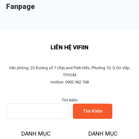
Fanpage
LIÊN HỆ VIFIIN
Văn phòng: 23 Đường số 7 CityLand Park Hills, Phường 10, Q.Gò Vấp,
TP.HCM
Hotline: 0902.962.768
Tìm kiếm
Tìm Kiếm
DANH MỤC
DANH MỤC