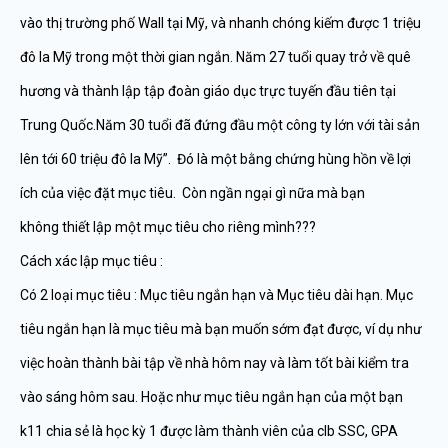
vào thị trường phố Wall tại Mỹ, và nhanh chóng kiếm được 1 triệu
đô la Mỹ trong một thời gian ngắn. Năm 27 tuổi quay trở về quê
hương và thành lập tập đoàn giáo dục trực tuyến đầu tiên tại
Trung Quốc.Năm 30 tuổi đã đứng đầu một công ty lớn với tài sản
lên tới 60 triệu đô la Mỹ”. Đó là một bằng chứng hùng hồn về lợi
ích của việc đặt mục tiêu. Còn ngần ngại gì nữa mà bạn
không thiết lập một mục tiêu cho riêng mình???
Cách xác lập mục tiêu :
Có 2 loại mục tiêu : Mục tiêu ngắn hạn và Mục tiêu dài hạn. Mục
tiêu ngắn hạn là mục tiêu mà bạn muốn sớm đạt được, ví dụ như
việc hoàn thành bài tập về nhà hôm nay và làm tốt bài kiểm tra
vào sáng hôm sau. Hoặc như mục tiêu ngắn hạn của một bạn
k11 chia sẻ là học kỳ 1 được làm thành viên của clb SSC, GPA