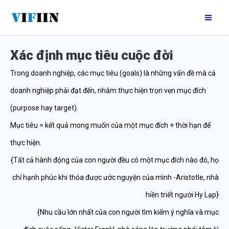
Nhảy
Mai
tới
Me
nội
Xác định mục tiêu cuộc đời
dung
Trong doanh nghiệp, các mục tiêu (goals) là những vấn đề mà cả
doanh nghiệp phải đạt đến, nhằm thực hiện trọn vẹn mục đích
(purpose hay target).
Mục tiêu = kết quả mong muốn của một mục đích + thời hạn để
thực hiện.
{Tất cả hành động của con người đều có một mục đích nào đó, họ
chỉ hạnh phúc khi thỏa được ước nguyện của mình -Aristotle, nhà
hiền triết người Hy Lạp}
{Nhu cầu lớn nhất của con người tìm kiếm ý nghĩa và mục