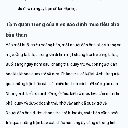
dụ đưa ra ngày bạn sẽ lên Đại học.
Tầm quan trọng của việc xác định mục tiêu cho
bản thân
Vào một buổi chiều hoàng hôn, một người đàn ông bị lạc trong sa
mạc, Ông ta bị lạc trong khi đi tìm một chàng trai trẻ cũng bị lạc,
Buổi sáng ngày hôm sau, chàng trai quay trở về, còn người đàn
ông kia không quay trở về nữa. Chàng trai có kể lại. Anh từng trải
qua những trận bão cát, có nhiều lúc tình cảnh hết sức gian nan.
Nhưng anh biết rõ mình đang ở đâu, biết rõ mục tiêu của mình là
phải quay về được doanh trại, nhờ vậy anh đã quay trở về.
Người đàn ông đi tìm chàng trai trẻ bị lạc ấy, chắc hẳn cũng phải
trải qua những trận bão cát, chắc hẳn ông ấy cũng ở trong tình