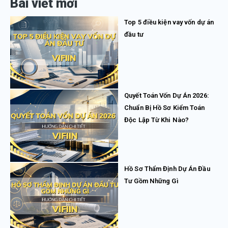
Bài viết mới
Top 5 điều kiện vay vốn dự án
đầu tư
Quyết Toán Vốn Dự Án 2026:
Chuẩn Bị Hồ Sơ Kiểm Toán
Độc Lập Từ Khi Nào?
Hồ Sơ Thẩm Định Dự Án Đầu
Tư Gồm Những Gì