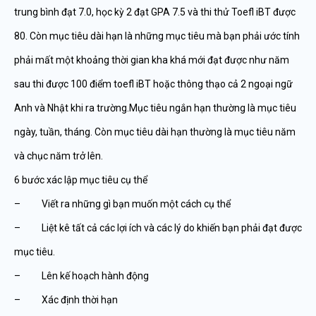
trung bình đạt 7.0, học kỳ 2 đạt GPA 7.5 và thi thử Toefl iBT được
80. Còn mục tiêu dài hạn là những mục tiêu mà bạn phải ước tính
phải mất một khoảng thời gian kha khá mới đạt được như năm
sau thi được 100 điểm toefl iBT hoặc thông thạo cả 2 ngoại ngữ
Anh và Nhật khi ra trường.Mục tiêu ngắn hạn thường là mục tiêu
ngày, tuần, tháng. Còn mục tiêu dài hạn thường là mục tiêu năm
và chục năm trở lên.
6 bước xác lập mục tiêu cụ thể
– Viết ra những gì bạn muốn một cách cụ thể
– Liệt kê tất cả các lợi ích và các lý do khiến bạn phải đạt được
mục tiêu.
– Lên kế hoạch hành động
– Xác định thời hạn