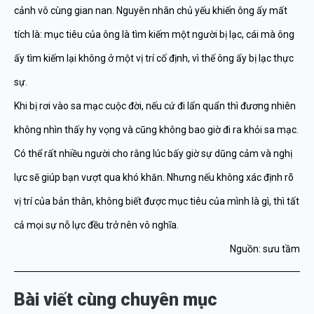
cảnh vô cùng gian nan. Nguyên nhân chủ yếu khiến ông ấy mất
tích là: mục tiêu của ông là tìm kiếm một người bị lạc, cái mà ông
ấy tìm kiếm lại không ở một vị trí cố định, vì thế ông ấy bị lạc thực
sự.
Khi bị rơi vào sa mạc cuộc đời, nếu cứ đi lẩn quẩn thì đương nhiên
không nhìn thấy hy vọng và cũng không bao giờ đi ra khỏi sa mạc.
Có thể rất nhiều người cho rằng lúc bấy giờ sự dũng cảm và nghị
lực sẽ giúp bạn vượt qua khó khăn. Nhưng nếu không xác định rõ
vị trí của bản thân, không biết được mục tiêu của mình là gì, thì tất
cả mọi sự nỗ lực đều trở nên vô nghĩa.
Nguồn: sưu tầm
Bài viết cùng chuyên mục