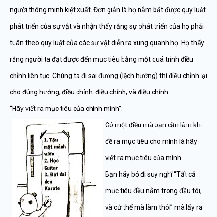
người thông minh kiệt xuất. Đơn giản là họ nắm bắt được quy luật
phát triển của sự vật và nhận thấy rằng sự phát triển của họ phải
tuân theo quy luật của các sự vật diễn ra xung quanh họ. Họ thấy
rằng người ta đạt được đến mục tiêu bằng một quá trình điều
chỉnh liên tục. Chúng ta đi sai đường (lệch hướng) thì điều chỉnh lại
cho đúng hướng, điều chỉnh, điều chỉnh, và điều chỉnh.
“Hãy viết ra mục tiêu của chính mình”.
Có một điều mà bạn cần làm khi
đề ra mục tiêu cho mình là hãy
viết ra mục tiêu của mình.
Bạn hãy bỏ đi suy nghĩ “Tất cả
mục tiêu đều nằm trong đầu tôi,
và cứ thế mà làm thôi” mà lấy ra