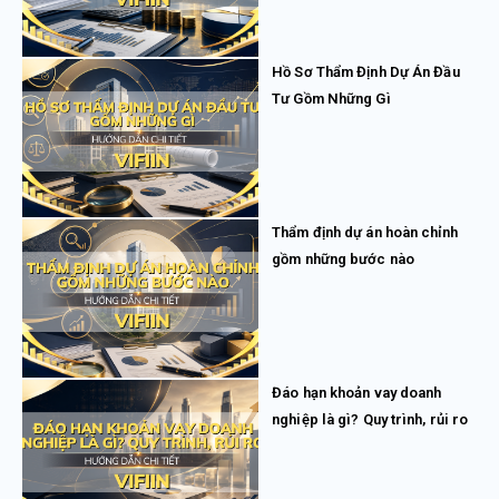
Hồ Sơ Thẩm Định Dự Án Đầu
Tư Gồm Những Gì
Thẩm định dự án hoàn chỉnh
gồm những bước nào
Đáo hạn khoản vay doanh
nghiệp là gì? Quy trình, rủi ro