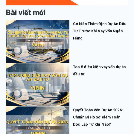
Bài viết mới
Có Nên Thẩm Định Dự Án Đầu
Tư Trước Khi Vay Vốn Ngân
Hàng
Top 5 điều kiện vay vốn dự án
đầu tư
Quyết Toán Vốn Dự Án 2026:
Chuẩn Bị Hồ Sơ Kiểm Toán
Độc Lập Từ Khi Nào?