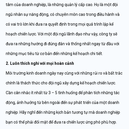
tâm của doanh nghiệp, là những quản lý cấp cao. Họ là một đội
ngũ nhân sự năng động, có chuyên môn cao trong điều hành và
có vai trò lớn khi đưa ra quyết định trong mọi quá trình lập kế
hoạch chiến lược. Với một đội ngũ lãnh đạo như vậy, công ty sẽ
đưa ra những hướng đi đúng đắn và thống nhất ngay từ đầu với
những mục tiêu từ cơ bản đến những kế hoạch chi tiết.
2. Luôn thích nghi với mọi hoàn cảnh
Môi trường kinh doanh ngày nay cùng với những rủi ro và bất trắc
chính là thách thức cho đội ngũ xây dựng kế hoạch chiến lược.
Cần cân nhắc ít nhất từ 3 – 5 tình huống để phân tích những tác
động, ảnh hưởng từ bên ngoài đến sự phát triển của một doanh
nghiệp. Hãy nghĩ đến những kịch bản tương tự mà doanh nghiệp
bạn có thể phải đối mặt để đưa ra chiến lược ứng phó phù hợp.