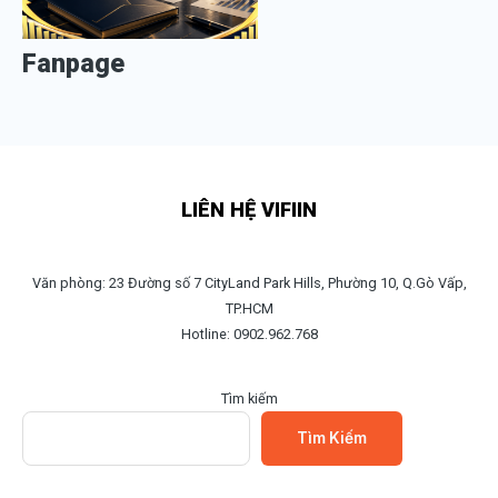
Fanpage
LIÊN HỆ VIFIIN
Văn phòng: 23 Đường số 7 CityLand Park Hills, Phường 10, Q.Gò Vấp,
TP.HCM
Hotline: 0902.962.768
Tìm kiếm
Tìm Kiếm