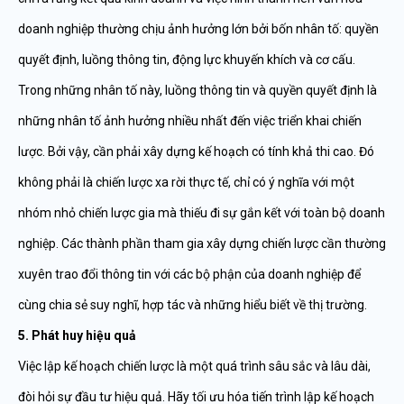
doanh nghiệp thường chịu ảnh hưởng lớn bởi bốn nhân tố: quyền
quyết định, luồng thông tin, động lực khuyến khích và cơ cấu.
Trong những nhân tố này, luồng thông tin và quyền quyết định là
những nhân tố ảnh hưởng nhiều nhất đến việc triển khai chiến
lược. Bởi vậy, cần phải xây dựng kế hoạch có tính khả thi cao. Đó
không phải là chiến lược xa rời thực tế, chỉ có ý nghĩa với một
nhóm nhỏ chiến lược gia mà thiếu đi sự gắn kết với toàn bộ doanh
nghiệp. Các thành phần tham gia xây dựng chiến lược cần thường
xuyên trao đổi thông tin với các bộ phận của doanh nghiệp để
cùng chia sẻ suy nghĩ, hợp tác và những hiểu biết về thị trường.
5. Phát huy hiệu quả
Việc lập kế hoạch chiến lược là một quá trình sâu sắc và lâu dài,
đòi hỏi sự đầu tư hiệu quả. Hãy tối ưu hóa tiến trình lập kế hoạch