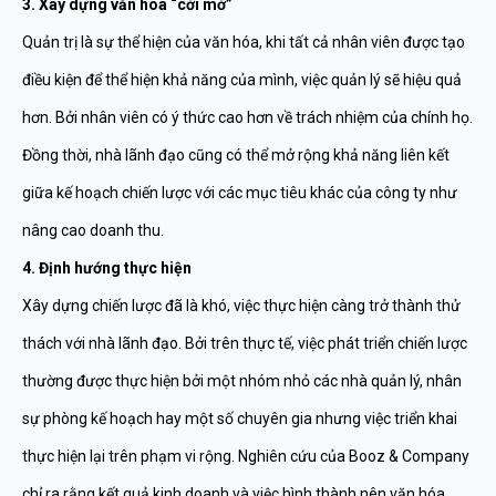
3. Xây dựng văn hóa “cởi mở”
Quản trị là sự thể hiện của văn hóa, khi tất cả nhân viên được tạo
điều kiện để thể hiện khả năng của mình, việc quản lý sẽ hiệu quả
hơn. Bởi nhân viên có ý thức cao hơn về trách nhiệm của chính họ.
Đồng thời, nhà lãnh đạo cũng có thể mở rộng khả năng liên kết
giữa kế hoạch chiến lược với các mục tiêu khác của công ty như
nâng cao doanh thu.
4. Định hướng thực hiện
Xây dựng chiến lược đã là khó, việc thực hiện càng trở thành thử
thách với nhà lãnh đạo. Bởi trên thực tế, việc phát triển chiến lược
thường được thực hiện bởi một nhóm nhỏ các nhà quản lý, nhân
sự phòng kế hoạch hay một số chuyên gia nhưng việc triển khai
thực hiện lại trên phạm vi rộng. Nghiên cứu của Booz & Company
chỉ ra rằng kết quả kinh doanh và việc hình thành nên văn hóa