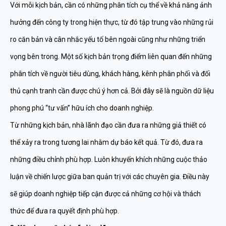
Với mỗi kịch bản, cần có những phân tích cụ thể về khả năng ảnh
hưởng đến công ty trong hiện thực, từ đó tập trung vào những rủi
ro căn bản và cân nhắc yếu tố bên ngoài cũng như những triển
vọng bên trong. Một số kịch bản trọng điểm liên quan đến những
phân tích về người tiêu dùng, khách hàng, kênh phân phối và đối
thủ cạnh tranh cần được chú ý hơn cả. Bởi đây sẽ là nguồn dữ liệu
phong phú “tư vấn” hữu ích cho doanh nghiệp.
Từ những kịch bản, nhà lãnh đạo cần đưa ra những giả thiết có
thể xảy ra trong tương lai nhằm dự báo kết quả. Từ đó, đưa ra
những điều chỉnh phù hợp. Luôn khuyến khích những cuộc thảo
luận về chiến lược giữa ban quản trị với các chuyên gia. Điều này
sẽ giúp doanh nghiệp tiếp cận được cả những cơ hội và thách
thức để đưa ra quyết định phù hợp.