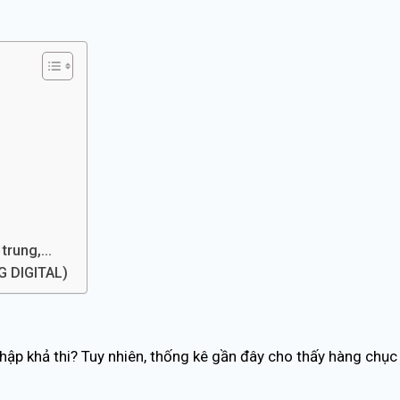
g trung,…
 DIGITAL)
hập khả thi? Tuy nhiên, thống kê gần đây cho thấy hàng chục