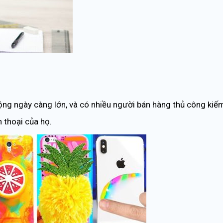
 động ngày càng lớn, và có nhiều người bán hàng thủ công kiế
 thoại của họ.