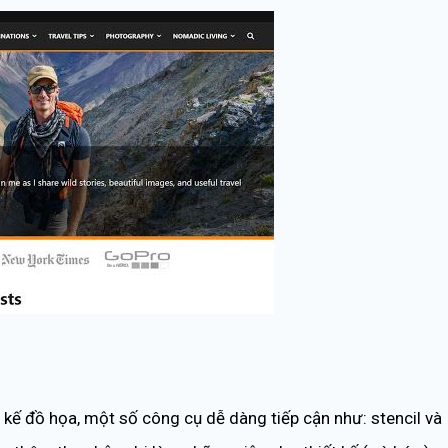
 kế đồ họa, một số công cụ dễ dàng tiếp cận như: stencil và