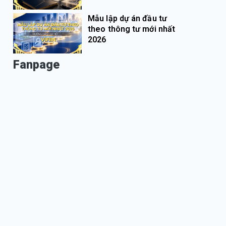
Mẫu lập dự án đầu tư
theo thông tư mới nhất
2026
Fanpage