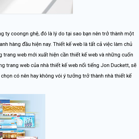
ng ty coongn ghệ, đó là lý do tại sao bạn nên trở thành một
anh hàng đầu hiện nay. Thiết kế web là tất cả việc làm chủ
g trang web mới xuất hiện cần thiết kế web và những cuốn
g trang web của nhà thiết kế web nổi tiếng Jon Duckett, sẽ
chọn có nên hay không vói ý tưởng trở thành nhà thiết kế