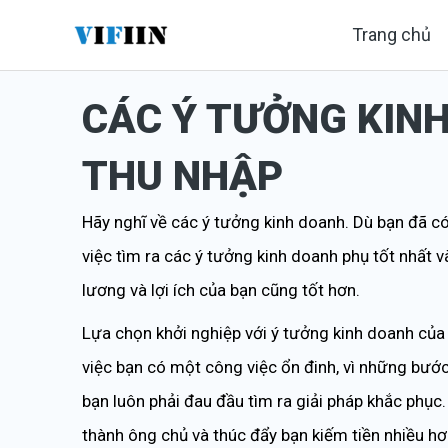
Nhảy
Trang chủ
tới
nội
CÁC Ý TƯỞNG KIN
dung
THU NHẬP
Hãy nghĩ về các ý tưởng kinh doanh. Dù bạn đã có
việc tìm ra các ý tưởng kinh doanh phụ tốt nhất v
lương và lợi ích của bạn cũng tốt hơn.
Lựa chọn khởi nghiệp với ý tưởng kinh doanh của r
việc bạn có một công việc ổn đinh, vì những bước 
bạn luôn phải đau đầu tìm ra giải pháp khắc phục.
thành ông chủ và thúc đẩy bạn kiếm tiền nhiều h