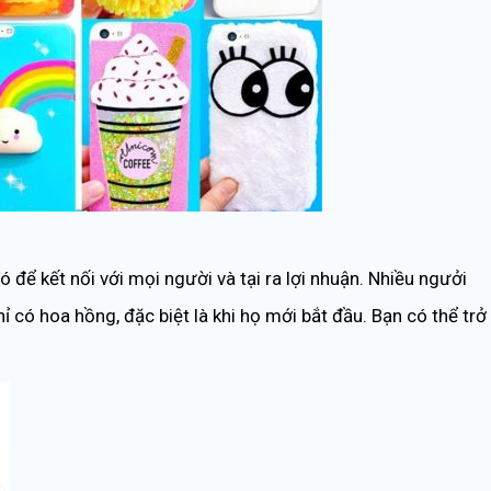
để kết nối với mọi người và tại ra lợi nhuận. Nhiều ngưởi
ỉ có hoa hồng, đặc biệt là khi họ mới bắt đầu. Bạn có thể trở