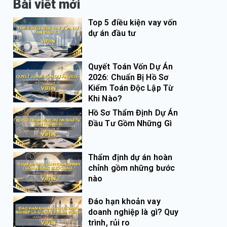
Bài viết mới
Top 5 điều kiện vay vốn
dự án đầu tư
Quyết Toán Vốn Dự Án
2026: Chuẩn Bị Hồ Sơ
Kiểm Toán Độc Lập Từ
Khi Nào?
Hồ Sơ Thẩm Định Dự Án
Đầu Tư Gồm Những Gì
Thẩm định dự án hoàn
chỉnh gồm những bước
nào
Đáo hạn khoản vay
doanh nghiệp là gì? Quy
trình, rủi ro