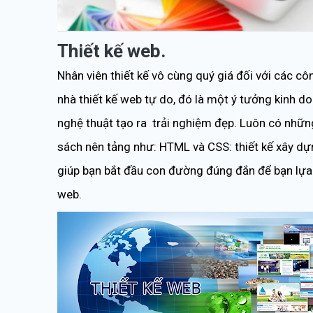
Thiết kế web.
Nhân viên thiết kế vô cùng quý giá đối với các cô
nhà thiết kế web tự do, đó là một ý tưởng kinh do
nghệ thuật tạo ra trải nghiệm đẹp. Luôn có nhữn
sách nên tảng như: HTML và CSS: thiết kế xây dựn
giúp bạn bắt đầu con đường đúng đắn để bạn lựa 
web.