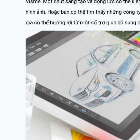
Visme. Một chút sáng tạo và động lực có thể kiếm
hình ảnh. Hoặc bạn có thể tìm thấy những công t
gia có thể hưởng lợi từ một số trợ giúp bổ sung đ