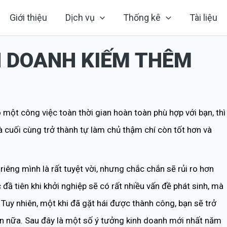
Giới thiệu
Dịch vụ
Thống kê
Tài liệu
H DOANH KIẾM THÊM
 một công việc toàn thời gian hoàn toàn phù hợp với bạn, thì
à cuối cùng trở thành tự làm chủ thậm chí còn tốt hơn và
iêng mình là rất tuyệt vời, nhưng chắc chắn sẽ rủi ro hơn
đầ tiên khi khởi nghiệp sẽ có rất nhiều vấn đề phát sinh, mà
 Tuy nhiên, một khi đã gặt hái được thành công, bạn sẽ trở
ơn nữa. Sau đây là một số ý tưởng kinh doanh mới nhất năm