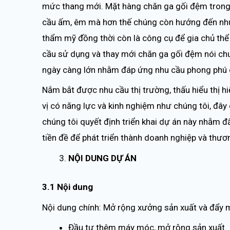
mức thang mới. Mặt hàng chăn ga gối đệm trong 
cầu ấm, êm mà hơn thế chúng còn hướng đến nhu
thẩm mỹ đồng thời còn là công cụ để gia chủ thể 
cầu sử dụng và thay mới chăn ga gối đệm nói c
ngày càng lớn nhằm đáp ứng nhu cầu phong phú c
Nắm bắt được nhu cầu thị trường, thấu hiểu thị h
vị có năng lực và kinh nghiệm như chúng tôi, đây c
chúng tôi quyết định triển khai dự án này nhằm đẩ
tiền đề để phát triển thành doanh nghiệp và thươn
NỘI DUNG DỰ ÁN
3.1 Nội dung
Nội dung chính: Mở rộng xưởng sản xuất và đẩy m
Đầu tư thêm máy móc, mở rộng sản xuất