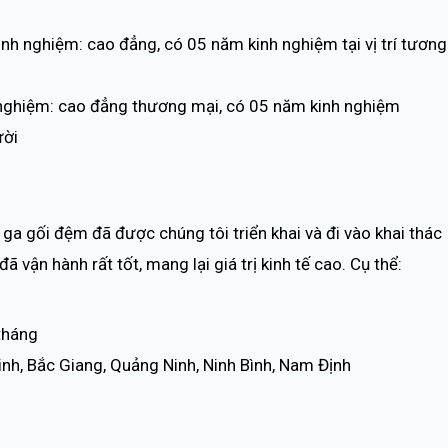
kinh nghiệm: cao đẳng, có 05 năm kinh nghiệm tại vị trí tương
h nghiệm: cao đẳng thương mại, có 05 năm kinh nghiệm
ười
a gối đệm đã được chúng tôi triển khai và đi vào khai thác
vận hành rất tốt, mang lại giá trị kinh tế cao. Cụ thể:
 tháng
nh, Bắc Giang, Quảng Ninh, Ninh Bình, Nam Định