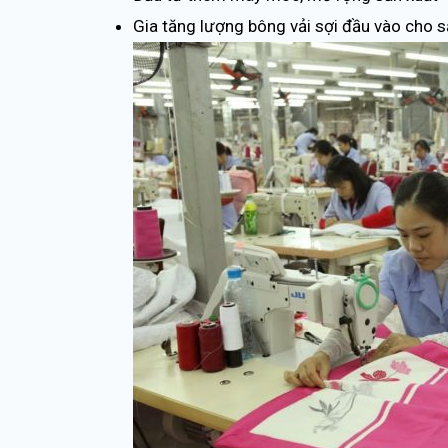
Gia tăng lượng bông vải sợi đầu vào cho s