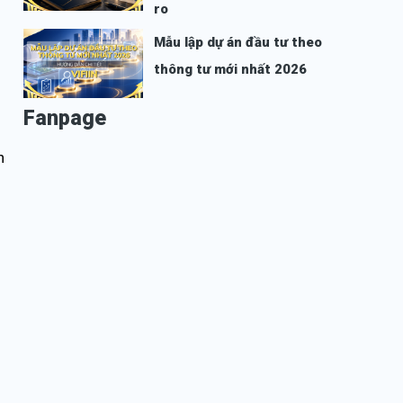
ro
Mẫu lập dự án đầu tư theo
thông tư mới nhất 2026
Fanpage
n