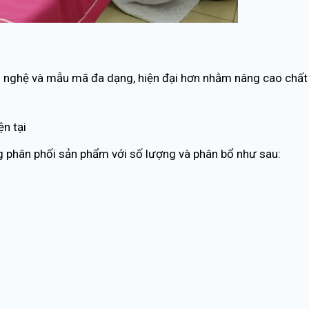
g nghệ và mẫu mã đa dạng, hiện đại hơn nhằm nâng cao chất
ện tại
ng phân phối sản phẩm với số lượng và phân bổ như sau: