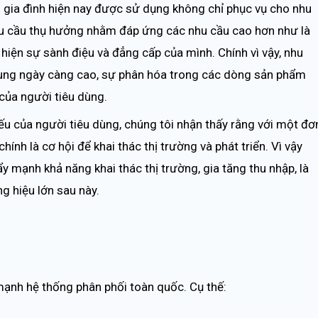
gia đình hiện nay được sử dụng không chỉ phục vụ cho nhu
 cầu thụ hưởng nhằm đáp ứng các nhu cầu cao hơn như là
hiện sự sành điệu và đẳng cấp của mình. Chính vì vậy, nhu
hung ngày càng cao, sự phân hóa trong các dòng sản phẩm
ủa người tiêu dùng.
iếu của người tiêu dùng, chúng tôi nhận thấy rằng với một đơ
hính là cơ hội để khai thác thị trường và phát triển. Vì vậy
y mạnh khả năng khai thác thị trường, gia tăng thu nhập, là
g hiệu lớn sau này.
ạnh hệ thống phân phối toàn quốc. Cụ thế: