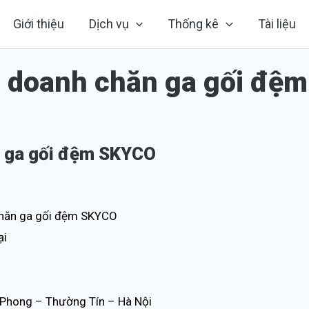
Giới thiệu
Dịch vụ
Thống kê
Tài liệu
h doanh chăn ga gối đệm
n ga gối đệm SKYCO
 chăn ga gối đệm SKYCO
ại
 Phong – Thường Tín – Hà Nội