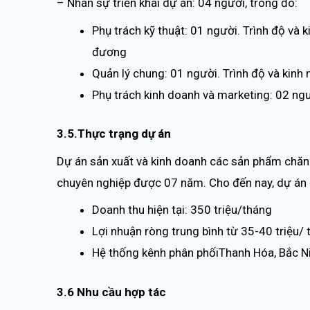
– Nhân sự triển khai dự án: 04 người, trong đó:
Phụ trách kỹ thuật: 01 người. Trình độ và 
đương
Quản lý chung: 01 người. Trình độ và kin
Phụ trách kinh doanh và marketing: 02 ng
3.5.Thực trạng dự án
Dự án sản xuất và kinh doanh các sản phẩm chăn g
chuyên nghiệp được 07 năm. Cho đến nay, dự án đã 
Doanh thu hiện tại: 350 triệu/tháng
Lợi nhuận ròng trung bình từ 35-40 triệu/
Hệ thống kênh phân phốiThanh Hóa, Bắc Ni
3.6 Nhu cầu hợp tác