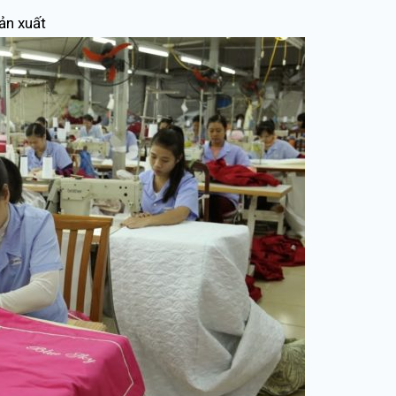
ản xuất