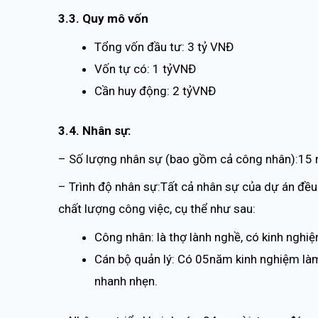
3.3. Quy mô vốn
Tổng vốn đầu tư: 3 tỷ VNĐ
Vốn tự có: 1 tỷVNĐ
Cần huy động: 2 tỷVNĐ
3.4. Nhân sự:
– Số lượng nhân sự (bao gồm cả công nhân):15 
– Trình độ nhân sự:Tất cả nhân sự của dự án đề
chất lượng công việc, cụ thể như sau:
Công nhân: là thợ lành nghề, có kinh nghi
Cán bộ quản lý: Có 05năm kinh nghiệm làm 
nhanh nhẹn.