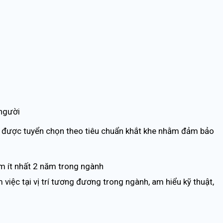
người
u được tuyển chọn theo tiêu chuẩn khắt khe nhằm đảm bảo
ệm ít nhất 2 năm trong ngành
việc tại vị trí tương đương trong ngành, am hiểu kỹ thuật,