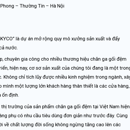
n Phong – Thường Tín – Hà Nội
SKYCO” là dự án mở rộng quy mô xưởng sản xuất và đẩy
cả nước.
p, chuyên gia công cho nhiều thương hiệu chăn ga gối đệm
riển, hiện nay, cơ sơ sản xuất của chúng tôi đang là một tron
c. Không chỉ tích lũy được nhiều kinh nghiệm trong ngành, xâ
o mình một lượng lớn khách hàng thân thiết là các cửa hàng,
 ổn định.
g thị trường của sản phẩm chăn ga gối đệm tại Việt Nam hiện
ng phụ có nhu cầu tiêu dùng đơn giản như trước đây. Cùng
ười về chất lượng đời sống không ngừng tăng cao lên các