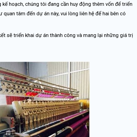
ng kế hoạch, chúng tôi đang cần huy động thêm vốn để triển
tư quan tâm đến dự án này, vui lòng liên hệ để hai bên có
kết sẽ triển khai dự án thành công và mang lại những giá trị