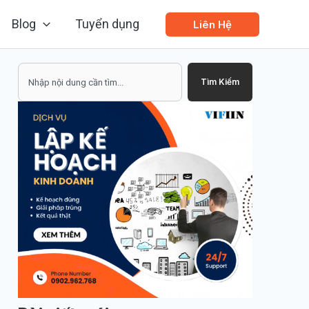
Blog
Tuyển dụng
Liên Hệ
Search
Tìm Kiếm