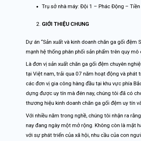
Trụ sở nhà máy: Đội 1 – Phác Động – Tiề
GIỚI THIỆU CHUNG
Dự án “Sản xuất và kinh doanh chăn ga gối đệm 
mạnh hệ thống phân phối sản phẩm trên quy mô 
Là đơn vị sản xuất chăn ga gối đệm chuyên nghiệ
tại Việt nam, trải qua 07 năm hoạt động và phát t
các đơn vị gia công hàng đầu tại khu vực phía Bắ
dựng được uy tín mà đén nay, chúng tôi đã có ch
thương hiệu kinh doanh chăn ga gối đệm uy tín và
Với nhiều năm trong nghề, chúng tôi nhận ra rằn
nay đang ngày một mở rộng. Không còn là mặt hà
với sự phát triển của xã hội, nhu cầu của con ng