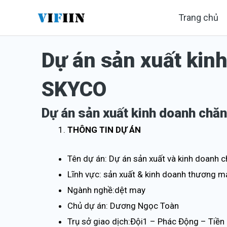
Nhảy
Trang chủ
tới
nội
Dự án sản xuất kin
dung
SKYCO
Dự án sản xuất kinh doanh chă
THÔNG TIN DỰ ÁN
Tên dự án: Dự án sản xuất và kinh doanh
Lĩnh vực: sản xuất & kinh doanh thương m
Ngành nghề:dệt may
Chủ dự án: Dương Ngọc Toàn
Trụ sở giao dịch:Đội1 – Phác Động – Tiền