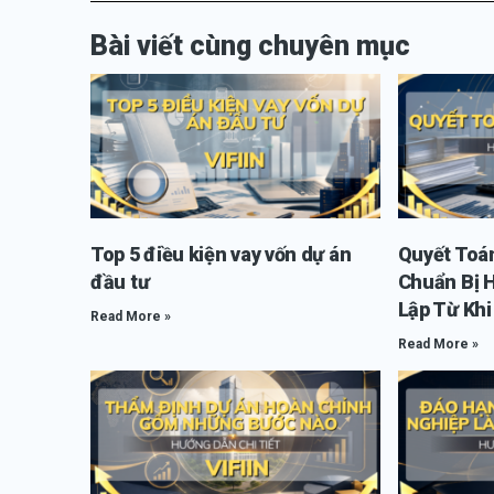
Bài viết cùng chuyên mục
Top 5 điều kiện vay vốn dự án
Quyết Toá
đầu tư
Chuẩn Bị 
Lập Từ Kh
Read More »
Read More »