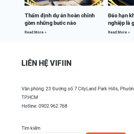
Thẩm định dự án hoàn chỉnh
Đáo hạn k
gồm những bước nào
nghiệp là g
Read More »
Read More »
LIÊN HỆ VIFIIN
Văn phòng: 23 Đường số 7 CityLand Park Hills, Phườn
TP.HCM
Hotline: 0902.962.768
Tìm kiếm