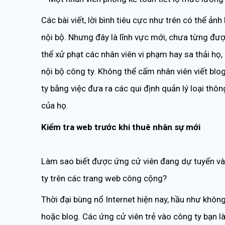
Các bài viết, lời bình tiêu cực như trên có thể ảnh
nội bộ. Nhưng đây là lĩnh vực mới, chưa từng đượ
thể xử phạt các nhân viên vi phạm hay sa thải họ
nội bộ công ty. Không thể cấm nhân viên viết bl
ty bằng việc đưa ra các qui định quản lý loại thô
của họ.
Kiểm tra web trước khi thuê nhân sự mới
Làm sao biết được ứng cử viên đang dự tuyển và
ty trên các trang web công cộng?
Thời đại bùng nổ Internet hiện nay, hầu như khô
hoặc blog. Các ứng cử viên trẻ vào công ty bạn