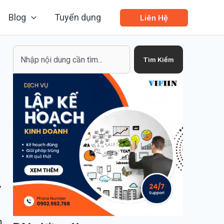
Blog
Tuyển dụng
Liên Hệ
Search
Tìm Kiếm
y
n