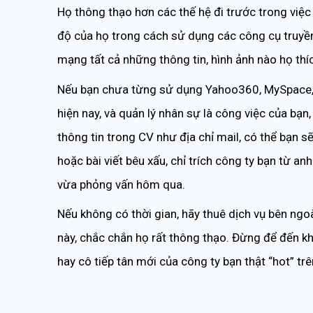
Họ thông thạo hơn các thế hệ đi trước trong việc 
độ của họ trong cách sử dụng các công cụ truyền
mạng tất cả những thông tin, hình ảnh nào họ thí
Nếu bạn chưa từng sử dụng Yahoo360, MySpace,
hiện nay, và quản lý nhân sự là công việc của bạn, 
thông tin trong CV như địa chỉ mail, có thể bạn
hoặc bài viết bêu xấu, chỉ trích công ty bạn từ a
vừa phỏng vấn hôm qua.
Nếu không có thời gian, hãy thuê dịch vụ bên ngo
này, chắc chắn họ rất thông thạo. Đừng để đến kh
hay cô tiếp tân mới của công ty bạn thật “hot” tr