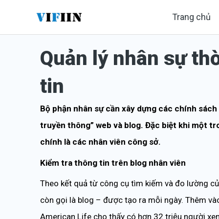
Nhảy
Trang chủ
tới
nội
Quản lý nhân sự th
dung
tin
Bộ phận nhân sự cần xây dựng các chính sách m
truyền thông” web và blog. Đặc biệt khi một t
chính là các nhân viên công sở.
Kiểm tra thông tin trên blog nhân viên
Theo kết quả từ công cụ tìm kiếm và đo lường củ
còn gọi là blog – được tạo ra mỗi ngày. Thêm vào
American Life cho thấy có hơn 32 triệu người xe