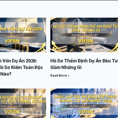
n Vốn Dự Án 2026:
Hồ Sơ Thẩm Định Dự Án Đầu Tư
Hồ Sơ Kiểm Toán Độc
Gồm Những Gì
i Nào?
Read More »