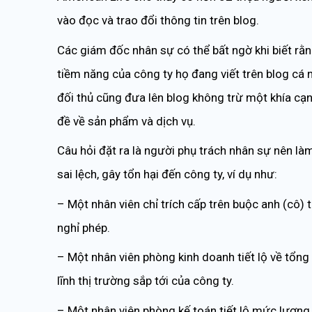
vào đọc và trao đổi thông tin trên blog.
Các giám đốc nhân sự có thể bất ngờ khi biết rằng
tiềm năng của công ty họ đang viết trên blog cá 
đối thủ cũng đưa lên blog không trừ một khía cạn
đề về sản phẩm và dịch vụ.
Câu hỏi đặt ra là người phụ trách nhân sự nên l
sai lệch, gây tổn hại đến công ty, ví dụ như:
– Một nhân viên chỉ trích cấp trên buộc anh (cô)
nghỉ phép.
– Một nhân viên phòng kinh doanh tiết lộ về tổng
lĩnh thị trường sắp tới của công ty.
– Một nhân viên phòng kế toán tiết lộ mức lương