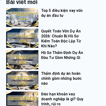
Bài viết mới
Top 5 điều kiện vay vốn
dự án đầu tư
Quyết Toán Vốn Dự Án
2026: Chuẩn Bị Hồ Sơ
Kiểm Toán Độc Lập Từ
Khi Nào?
Hồ Sơ Thẩm Định Dự Án
Đầu Tư Gồm Những Gì
Thẩm định dự án hoàn
chỉnh gồm những bước
nào
Đáo hạn khoản vay
doanh nghiệp là gì? Quy
trình, rủi ro