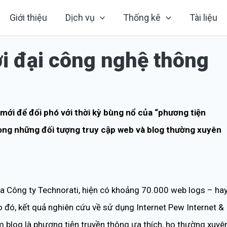
Giới thiệu
Dịch vụ
Thống kê
Tài liệu
ời đại công nghệ thông
ới để đối phó với thời kỳ bùng nổ của “phương tiện
rong những đối tượng truy cập web và blog thường xuyên
a Công ty Technorati, hiện có khoảng 70.000 web logs – ha
 đó, kết quả nghiên cứu về sử dụng Internet Pew Internet &
m blog là phương tiện truyền thông ưa thích, họ thường xuyê