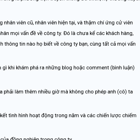
 nhân viên cũ, nhân viên hiện tại, và thậm chí ứng cử viên
nhân mọi vấn đề về công ty. Đó là chưa kể các khách hàng,
h thông tin nào họ biết về công ty bạn, cùng tất cả mọi vấn
àm gì khi khám phá ra những blog hoặc comment (bình luận)
 ta phải làm thêm nhiều giờ mà không cho phép anh (cô) ta
 kết tình hình hoạt động trong năm và các chiến lược chiếm
 của đồng nghiệp trong công ty.