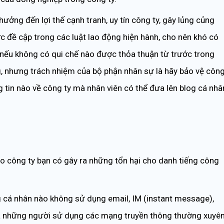
 hưởng đến lợi thế cạnh tranh, uy tín công ty, gây lủng củng
c đề cập trong các luật lao động hiện hành, cho nên khó có
, nếu không có qui chế nào được thỏa thuận từ trước trong
og, nhưng trách nhiệm của bộ phận nhân sự là hãy bảo vệ côn
ng tin nào về công ty mà nhân viên có thể đưa lên blog cá nhâ
o công ty bạn có gây ra những tổn hại cho danh tiếng công
ng cá nhân nào không sử dụng email, IM (instant message),
 là những người sử dụng các mạng truyền thông thường xuyên