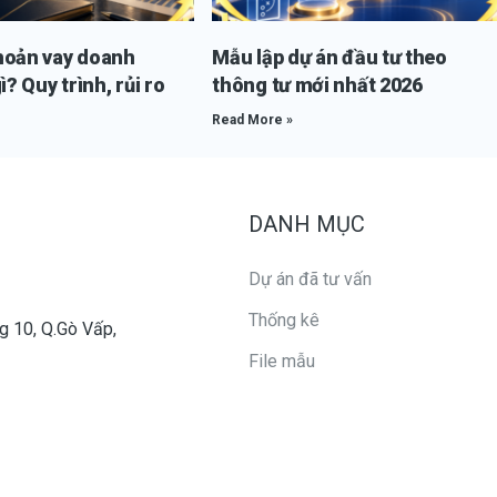
hoản vay doanh
Mẫu lập dự án đầu tư theo
ì? Quy trình, rủi ro
thông tư mới nhất 2026
Read More »
DANH MỤC
Dự án đã tư vấn
Thống kê
g 10, Q.Gò Vấp,
File mẫu