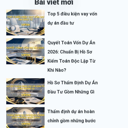
Bài viết mới
Top 5 điều kiện vay vốn
dự án đầu tư
Quyết Toán Vốn Dự Án
2026: Chuẩn Bị Hồ Sơ
Kiểm Toán Độc Lập Từ
Khi Nào?
Hồ Sơ Thẩm Định Dự Án
Đầu Tư Gồm Những Gì
Thẩm định dự án hoàn
chỉnh gồm những bước