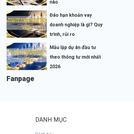
nào
Đáo hạn khoản vay
doanh nghiệp là gì? Quy
trình, rủi ro
Mẫu lập dự án đầu tư
theo thông tư mới nhất
2026
Fanpage
DANH MỤC