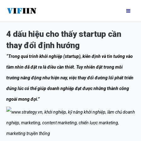
Nhảy
Mai
tới
Me
nội
4 dấu hiệu cho thấy startup cần
dung
thay đổi định hướng
“Trong quá trình khởi nghiệp (startup), kiên định và tin tưởng vào
tầm nhìn đã đặt ra là điều cần thiết. Tuy nhiên đặt trong môi
trường năng động như hiện nay, việc thay đổi đường lối phát triển
đúng lúc có thể giúp doanh nghiệp đạt được những thành công
ngoài mong đợi.”