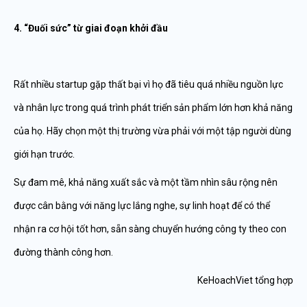
4. “Đuối sức” từ giai đoạn khởi đầu
Rất nhiều startup gặp thất bại vì họ đã tiêu quá nhiều nguồn lực
và nhân lực trong quá trình phát triển sản phẩm lớn hơn khả năng
của họ. Hãy chọn một thị trường vừa phải với một tập người dùng
giới hạn trước.
Sự đam mê, khả năng xuất sắc và một tầm nhìn sâu rộng nên
được cân bằng với năng lực lắng nghe, sự linh hoạt để có thể
nhận ra cơ hội tốt hơn, sẵn sàng chuyển hướng công ty theo con
đường thành công hơn.
KeHoachViet tổng hợp