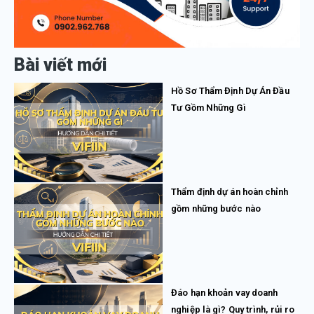
Bài viết mới
Hồ Sơ Thẩm Định Dự Án Đầu
Tư Gồm Những Gì
Thẩm định dự án hoàn chỉnh
gồm những bước nào
Đáo hạn khoản vay doanh
nghiệp là gì? Quy trình, rủi ro