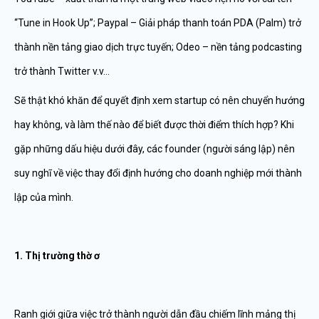
“Tune in Hook Up”; Paypal – Giải pháp thanh toán PDA (Palm) trở
thành nền tảng giao dịch trực tuyến; Odeo – nền tảng podcasting
trở thành Twitter v.v…
Sẽ thật khó khăn để quyết định xem startup có nên chuyển hướng
hay không, và làm thế nào để biết được thời điểm thích hợp? Khi
gặp những dấu hiệu dưới đây, các founder (người sáng lập) nên
suy nghĩ về việc thay đổi định hướng cho doanh nghiệp mới thành
lập của mình.
1. Thị trường thờ ơ
Ranh giới giữa việc trở thành người dẫn đầu chiếm lĩnh mảng thị