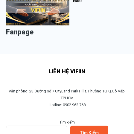
Nào?
Fanpage
LIÊN HỆ VIFIIN
Văn phòng: 23 Đường số 7 CityLand Park Hills, Phường 10, Q.Gò Vấp,
TP.HCM
Hotline: 0902.962.768
Tìm kiếm
Tìm Kiếm