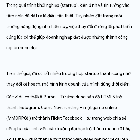
Trong quá trình khởi nghiệp (startup), kiên định và tin tưởng vào
tầm nhìn đã đặt ra là điều cần thiết. Tuy nhiên đặt trong môi
trường năng động như hiện nay, việc thay đổi đường lối phát triển
đúng lúc có thể giúp doanh nghiệp đạt được những thành công
ngoài mong đợi.
Trên thế giới, đã có rất nhiều trường hợp startup thành công nhờ
thay đổi kế hoạch, mô hình kinh doanh của mình đúng thời điểm.
Các ví dụ có thể kể: Burbn – Từ ứng dụng bản đồ HTML5 trở
thành Instagram; Game Neverending – một game online
(MMORPG) ) trở thành Flickr; Facebook – từ trang web chia sẻ
riêng tư của sinh viên các trường đại học trở thành mạng xã hội;
YouTube – xuất thân là một trang web video hẹn hò với cái tên