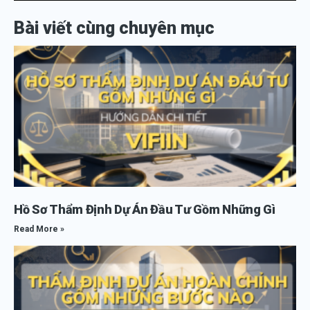
Bài viết cùng chuyên mục
Hồ Sơ Thẩm Định Dự Án Đầu Tư Gồm Những Gì
Read More »