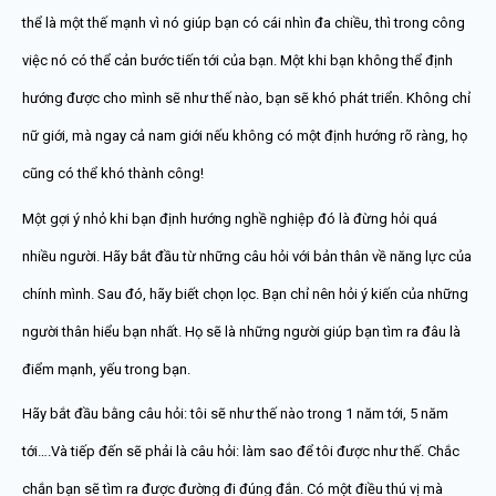
thể là một thế mạnh vì nó giúp bạn có cái nhìn đa chiều, thì trong công
việc nó có thể cản bước tiến tới của bạn. Một khi bạn không thể định
hướng được cho mình sẽ như thế nào, bạn sẽ khó phát triển. Không chỉ
nữ giới, mà ngay cả nam giới nếu không có một định hướng rõ ràng, họ
cũng có thể khó thành công!
Một gợi ý nhỏ khi bạn định hướng nghề nghiệp đó là đừng hỏi quá
nhiều người. Hãy bắt đầu từ những câu hỏi với bản thân về năng lực của
chính mình. Sau đó, hãy biết chọn lọc. Bạn chỉ nên hỏi ý kiến của những
người thân hiểu bạn nhất. Họ sẽ là những người giúp bạn tìm ra đâu là
điểm mạnh, yếu trong bạn.
Hãy bắt đầu bằng câu hỏi: tôi sẽ như thế nào trong 1 năm tới, 5 năm
tới….Và tiếp đến sẽ phải là câu hỏi: làm sao để tôi được như thế. Chắc
chắn bạn sẽ tìm ra được đường đi đúng đắn. Có một điều thú vị mà