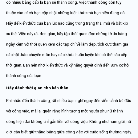
có nhiều bằng cấp là bạn sẽ thành công. Việc thành công còn tùy
thuộc vào cách bạn cập nhật những kiến thức mà bạn hiện đang có.
Hãy để kiến thức của bạn lúc nào cũng trong trạng thái mới và bắt kịp
xu thế. Việc này rất đơn giản, hãy tập thói quen đọc những tờ tin hàng
ngày kèm với thói quen xem các tạp chí về làm đẹp, tích cực tham gia
các hội thảo chuyên môn hay các khóa huấn luyện khi có thể sắp xếp
thời gian. Bạn nên nhớ, kiến thức và kỹ năng quyết định đến 80% cơ hội
thành công của bạn.
Hãy dành thời gian cho bản thân
Khi nhắc đến thành công, rất nhiều bạn nghĩ ngay đến viễn cảnh bù đầu
với công việc, mà lại quên rằng hình tượng một người phụ nữ thành
công hiện đại không chỉ gắn liền với công việc. Không như nam giới, nữ
giới cần biết giữ thăng bằng giữa công việc với cuộc sống thường ngày.