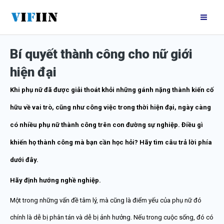
Nhảy
Mai
tới
Me
nội
Bí quyết thành công cho nữ giới
dung
hiện đại
Khi phụ nữ đã được giải thoát khỏi những gánh nặng thành kiến cố
hữu về vai trò, cũng như công việc trong thời hiện đại, ngày càng
có nhiều phụ nữ thành công trên con đường sự nghiệp. Điều gì
khiến họ thành công mà bạn cần học hỏi? Hãy tìm câu trả lời phía
dưới đây.
Hãy định hướng nghề nghiệp.
Một trong những vấn đề tâm lý, mà cũng là điểm yếu của phụ nữ đó
chính là dễ bị phân tán và dễ bị ảnh hưởng. Nếu trong cuộc sống, đó có