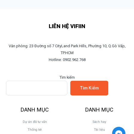
LIÊN HỆ VIFIIN
Văn phòng: 23 Đường số 7 CityLand Park Hills, Phường 10, Q.Gò Vấp,
TP.HCM
Hotline: 0902.962.768
Tìm kiếm
Tìm Kiếm
DANH MỤC
DANH MỤC
Dự án đã tư vấn
Sách hay
Thống kê
Tài liệu