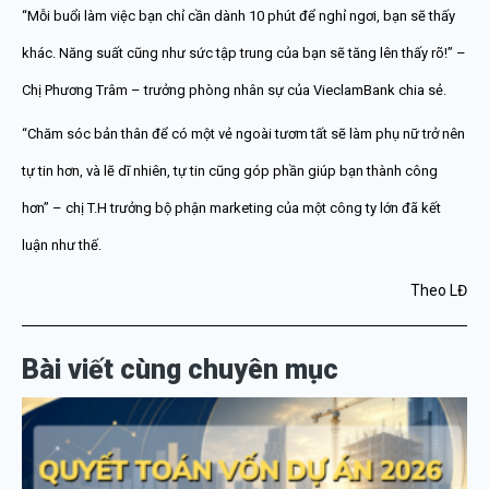
“Mỗi buổi làm việc bạn chỉ cần dành 10 phút để nghỉ ngơi, bạn sẽ thấy
khác. Năng suất cũng như sức tập trung của bạn sẽ tăng lên thấy rõ!” –
Chị Phương Trâm – trưởng phòng nhân sự của VieclamBank chia sẻ.
“Chăm sóc bản thân để có một vẻ ngoài tươm tất sẽ làm phụ nữ trở nên
tự tin hơn, và lẽ dĩ nhiên, tự tin cũng góp phần giúp bạn thành công
hơn” – chị T.H trưởng bộ phận marketing của một công ty lớn đã kết
luận như thế.
Theo LĐ
Bài viết cùng chuyên mục