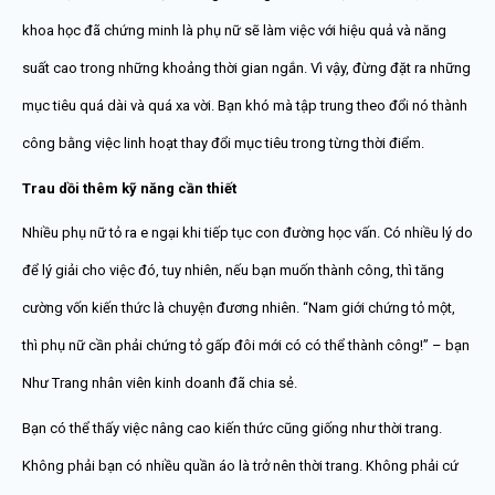
khoa học đã chứng minh là phụ nữ sẽ làm việc với hiệu quả và năng
suất cao trong những khoảng thời gian ngắn. Vì vậy, đừng đặt ra những
mục tiêu quá dài và quá xa vời. Bạn khó mà tập trung theo đổi nó thành
công bằng việc linh hoạt thay đổi mục tiêu trong từng thời điểm.
Trau dồi thêm kỹ năng cần thiết
Nhiều phụ nữ tỏ ra e ngại khi tiếp tục con đường học vấn. Có nhiều lý do
để lý giải cho việc đó, tuy nhiên, nếu bạn muốn thành công, thì tăng
cường vốn kiến thức là chuyện đương nhiên. “Nam giới chứng tỏ một,
thì phụ nữ cần phải chứng tỏ gấp đôi mới có có thể thành công!” – bạn
Như Trang nhân viên kinh doanh đã chia sẻ.
Bạn có thể thấy việc nâng cao kiến thức cũng giống như thời trang.
Không phải bạn có nhiều quần áo là trở nên thời trang. Không phải cứ