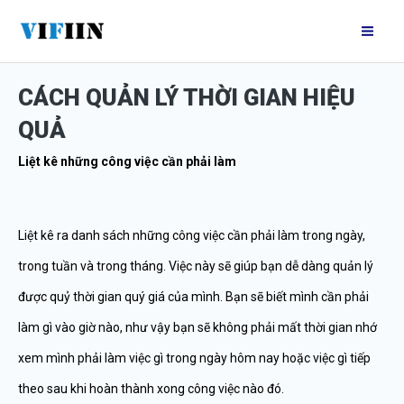
Nhảy
Mai
tới
Me
nội
CÁCH QUẢN LÝ THỜI GIAN HIỆU
dung
QUẢ
Liệt kê những công việc cần phải làm
Liệt kê ra danh sách những công việc cần phải làm trong ngày,
trong tuần và trong tháng. Việc này sẽ giúp bạn dễ dàng quản lý
được quỷ thời gian quý giá của mình. Bạn sẽ biết mình cần phải
làm gì vào giờ nào, như vậy bạn sẽ không phải mất thời gian nhớ
xem mình phải làm việc gì trong ngày hôm nay hoặc việc gì tiếp
theo sau khi hoàn thành xong công việc nào đó.