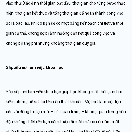
việc như: Xác định thời gian bắt đầu, thời gian cho từng bước thực
hiện, thời gian kết thúc và tổng thời gian để hoàn thành công việc
đó là bao lâu. Khi đó bạn sẽ có một bảng kế hoạch chi tiết và thời
gian cụ thể, không sợ bị ảnh hưởng đến kết quả công việc và
không bị lãng phí những khoảng thời gian quý giá.
Sắp xếp nơi làm việc khoa học
Sắp sếp nơi làm việc khoa học giúp bạn không mất thời gian tìm
kiếm những hồ sơ, tài liệu cần thiết khi cần. Một nơi làm việc lộn
xộn với đống tài liệu mới – cũ, quan trọng – không quan trọng hỗn
độn không chỉ khiến bạn cảm thấy rối mắt mà nó còn làm mất
nhiều thời gian khi bạn cần tìm một loại tài liệu gì đó. Vì vậy hãy