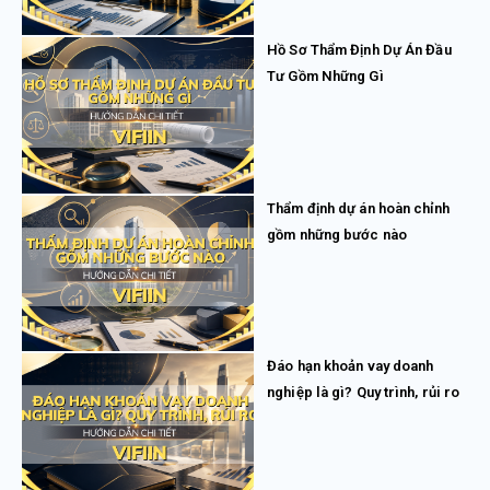
Hồ Sơ Thẩm Định Dự Án Đầu
Tư Gồm Những Gì
Thẩm định dự án hoàn chỉnh
gồm những bước nào
Đáo hạn khoản vay doanh
nghiệp là gì? Quy trình, rủi ro