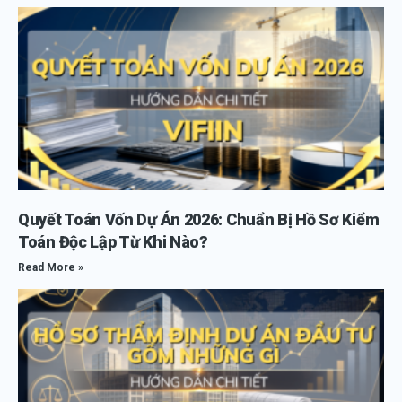
Quyết Toán Vốn Dự Án 2026: Chuẩn Bị Hồ Sơ Kiểm
Toán Độc Lập Từ Khi Nào?
Read More »