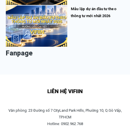
Mẫu lập dự án đầu tư theo
thông tư mới nhất 2026
Fanpage
LIÊN HỆ VIFIIN
Văn phòng: 23 Đường số 7 CityLand Park Hills, Phường 10, Q.Gò Vấp,
TP.HCM
Hotline: 0902.962.768