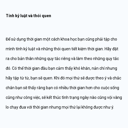
Tính kỷ luật và thói quen
Để sử dụng thời gian một cách khoa học bạn cũng phải tập cho
mình tính kỷ luật và những thói quen tiết kiệm thời gian. Hãy đặt
ra cho bản thân những quy tắc riêng và làm theo những quy tắc
đó. Có thể thời gian đầu bạn cảm thấy khó khăn, nản chí nhưng
hãy tập từ từ, bạn sẽ quen. Khi đó mọi thứ sẽ được theo ý và chắc
chắn bạn sẽ thấy rằng bạn có nhiều thời gian hơn cho cuộc sống
cũng như công việc, sẽ kết thúc tình trạng ngày nào cũng vội vàng
lo chạy đua với thời gian nhưng mọi thứ lại không được như ý.