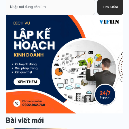
Search
Tìm Kiếm
Bài viết mới