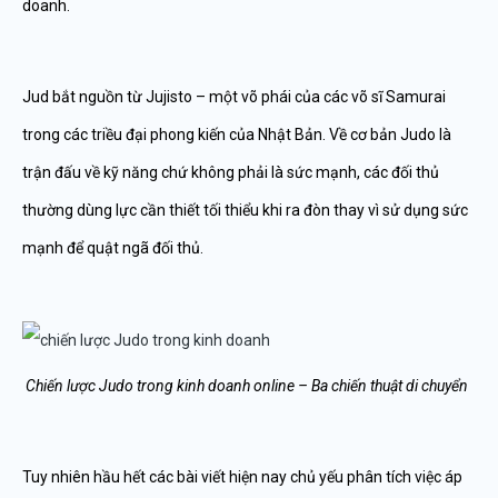
doanh.
Jud bắt nguồn từ Jujisto – một võ phái của các võ sĩ Samurai
trong các triều đại phong kiến của Nhật Bản. Về cơ bản Judo là
trận đấu về kỹ năng chứ không phải là sức mạnh, các đối thủ
thường dùng lực cần thiết tối thiểu khi ra đòn thay vì sử dụng sức
mạnh để quật ngã đối thủ.
Chiến lược Judo trong kinh doanh online – Ba chiến thuật di chuyển
Tuy nhiên hầu hết các bài viết hiện nay chủ yếu phân tích việc áp