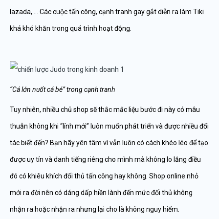
lazada,…. Các cuộc tấn công, cạnh tranh gay gắt diễn ra làm Tiki
khá khó khăn trong quá trình hoạt động.
“Cá lớn nuốt cá bé” trong cạnh tranh
Tuy nhiên, nhiều chủ shop sẽ thắc mắc liệu bước đi này có mâu
thuẫn không khi “lính mới” luôn muốn phát triển và được nhiều đối
tác biết đến? Bạn hãy yên tâm vì vẫn luôn có cách khéo léo để tạo
được uy tín và danh tiếng riêng cho mình mà không lo lắng điều
đó có khiêu khích đối thủ tấn công hay không. Shop online nhỏ
mới ra đời nên có dáng dấp hiền lành đến mức đối thủ không
nhận ra hoặc nhận ra nhưng lại cho là không nguy hiểm.