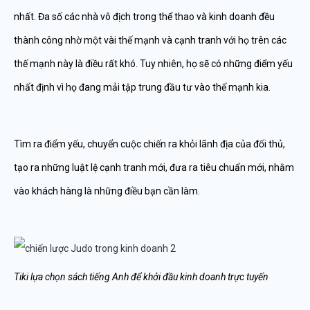
nhất. Đa số các nhà vô địch trong thể thao và kinh doanh đều
thành công nhờ một vài thế mạnh và cạnh tranh với họ trên các
thế mạnh này là điều rất khó. Tuy nhiên, họ sẽ có những điểm yếu
nhất định vì họ đang mải tập trung đầu tư vào thế mạnh kia.
Tìm ra điểm yếu, chuyển cuộc chiến ra khỏi lãnh địa của đối thủ,
tạo ra những luật lệ cạnh tranh mới, đưa ra tiêu chuẩn mới, nhằm
vào khách hàng là những điều bạn cần làm.
Tiki lựa chọn sách tiếng Anh để khởi đầu kinh doanh trực tuyến