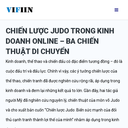
Nhảy
Mai
tới
Me
nội
CHIẾN LƯỢC JUDO TRONG KINH
dung
DOANH ONLINE – BA CHIẾN
THUẬT DI CHUYỂN
Kinh doanh, thể thao và chiến đấu có đặc điểm tương đồng – đó là
cuộc đấu trí và đấu lực. Chính vì vậy, các ý tưởng chiến lược của
thể thao, chiến tranh đã được nghiên cứu rộng rãi, áp dụng trong
kinh doanh và đem lại những kết quả to lớn. Gần đây, hai tác giả
người Mỹ đã nghiên cứu nguyên lý, chiến thuật của môn võ Judo
và cho xuất bản cuốn “Chiến lược Judo: Biến sức mạnh của đối
thủ cạnh tranh thành lợi thế của mình” nhắm áp dụng trong kinh