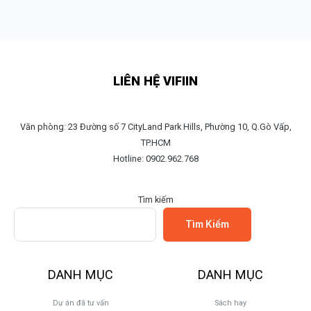
LIÊN HỆ VIFIIN
Văn phòng: 23 Đường số 7 CityLand Park Hills, Phường 10, Q.Gò Vấp,
TP.HCM
Hotline: 0902.962.768
Tìm kiếm
Tìm Kiếm
DANH MỤC
DANH MỤC
Dự án đã tư vấn
Sách hay