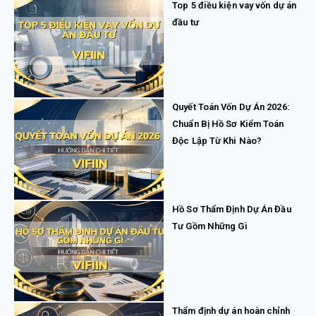
Top 5 điều kiện vay vốn dự án
đầu tư
Quyết Toán Vốn Dự Án 2026:
Chuẩn Bị Hồ Sơ Kiểm Toán
Độc Lập Từ Khi Nào?
Hồ Sơ Thẩm Định Dự Án Đầu
Tư Gồm Những Gì
Thẩm định dự án hoàn chỉnh