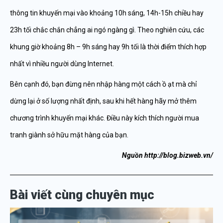
thông tin khuyến mại vào khoảng 10h sáng, 14h-15h chiều hay
23h tối chắc chắn chẳng ai ngó ngàng gì. Theo nghiên cứu, các
khung giờ khoảng 8h – 9h sáng hay 9h tối là thời điểm thích hợp
nhất vì nhiều người dùng Internet.
Bên cạnh đó, bạn đừng nên nhập hàng một cách ồ ạt mà chỉ
dừng lại ở số lượng nhất định, sau khi hết hàng hãy mở thêm
chương trình khuyến mại khác. Điều này kích thích người mua
tranh giành sở hữu mặt hàng của bạn.
Nguồn http://blog.bizweb.vn/
Bài viết cùng chuyên mục