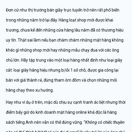
Đơn cử như thị trường bán giầy trực tuyến trở nên rất phổ biến
trong những năm trở lại đây. Hàng loạt shop mới được khai
trương, chưa kể đến những cửa hàng lâu năm đã có thương hiệu
uy tín. Thật sai lầm nếu bạn chăm chăm những mặt hàng không
khác gì những shop mới hay những mẫu chạy đua với các ông
chủ lớn. Hãy tập trung vào một loại hàng nhất định như loại giày
cắt: loại giày hàng hiệu nhưng bị lỗi 1 số chỗ, được gia công lại
bán với giá thành rẻ, đừng tham ôm đồm và chọn những mối
hàng chạy theo xu hướng.
Hay như ví dụ ở trên, mặc dù chịu sự cạnh tranh ác liệt nhưng thời
điểm bấy giờ do kinh doanh mặt hàng online khá độc là hàng
sách tiếng Anh nên vẫn có thể đứng vững. “
Không có chiếc thuyền