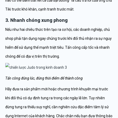
nào có thể đánh bắt hết cá của đại dương
” là câu trả lời của ông chủ
Tiki trước khó khăn, cạnh tranh trước mắt.
3. Nhanh chóng xung phong
Nếu như hai chiêu thức trên tạo ra cơ hội, các doanh nghiệp, chủ
shop phải tận dụng ngay chúng trước khi đối thủ nhận ra sự nguy
hiểm để sử dụng thế mạnh triệt tiêu. Tấn công cấp tốc và nhanh
chóng để có địa vị trên thị trường.
Tấn công đúng lúc, đúng thời điểm để thành công
Hãy đưa ra sản phẩm mới hoặc chương trình khuyến mại trước
khi đối thủ có dự định tung ra trong các ngày lễ lớn. Tuy nhiên
đừng tung ra thiếu suy nghĩ, cần nghiên cứu đặc điểm tâm lý sử
dụng Internet của khách hàng. Chắc chắn nếu bạn đưa thông báo