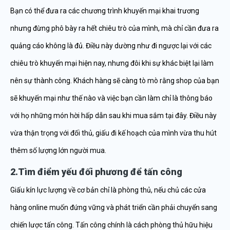
Bạn có thể đưa ra các chương trình khuyến mại khai trương
nhưng đừng phô bày ra hết chiêu trò của mình, mà chỉ cần đưa ra
quảng cáo không là đủ. Điều này dường như đi ngược lại với các
chiêu trò khuyến mại hiện nay, nhưng đôi khi sự khác biệt lại làm
nên sự thành công. Khách hàng sẽ càng tò mò rằng shop của bạn
sẽ khuyến mại như thế nào và việc bạn cần làm chỉ là thông báo
với họ những món hời hấp dẫn sau khi mua sắm tại đây. Điều này
vừa thận trọng với đối thủ, giấu đi kế hoạch của mình vừa thu hút
thêm số lượng lớn người mua.
2.Tìm điểm yếu đối phương để tấn công
Giấu kín lực lượng về cơ bản chỉ là phòng thủ, nếu chủ các cửa
hàng online muốn đứng vững và phát triển cần phải chuyển sang
chiến lược tấn công. Tấn công chính là cách phòng thủ hữu hiệu