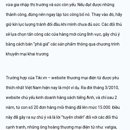
vừa gia nhập thị trường và sức còn yếu. Nếu đạt được những
thành công, đừng nên ngay lập tức công bố nó. Thay vào đó, hãy
giữ kín lực lượng tránh đối đầu khi mình chưa đủ sức. Các đối thủ
sẽ lựa chọn tấn công các cửa hàng mới cùng lĩnh vực, gây chú ý
bằng cách bán “phá giá” các sản phẩm thông qua chương trình
khuyến mại khai trương.
Trường hợp của Tiki.vn – website thương mại điện tử được yêu
thích nhất Việt Nam hiện nay là một ví dụ. Ra đời tháng 3/2010,
website chủ yếu kinh doanh hàng sách tiếng Anh, và chỉ sau 2
năm, từ con số 20 đơn hàng mỗi tháng đã lên mức 15.000. Điều
này đã gây ra sự chú ý và là lời “tuyên chiến” đối với các đối thủ
cạnh tranh, những ông hoàng thương mại điện tử như: vatgia,