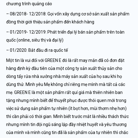
chương trình quảng cáo
– 08/2018- 12/2018: Gọi vốn xây dựng cơ sở sản xuất sản phẩm
đồng thời giới thiệu sản phẩm đến khách hàng
– 01/2019- 12/2019: Phát triển đại lý bán sản phẩm trên toàn
quốc (online, siêu thị và đại lý)
– 01/2020: Bắt đầu đi ra quốc tế
Một tin là vui đối với GREEN E đó là rất may mắn đã có đơn đặt
hàng định kỳ đầu tiên của một công ty sản xuất thủy sản cho
dòng tẩy rửa nhà xưởng nhà máy sản xuất của họ sau khi họ
dùng thử. Mình yêu Mẹ không chỉ riêng mẹ mình mà tất cả các
mẹ. GREEN E là một sản phẩm rất quí giá mà thiên nhiên ban
tặng nhưng mình biết để thuyết phục được thói quen mới trong
việc sử dụng sản phẩm tự nhiên (ít bọt hơn, mùi thơm nhẹ hơn)
thì cần phải có thời gian. Mình biết trước mắt là nhiều thách thức
nhưng mình tin đội ngũ sáng lập đầy nhiệt huyết và yêu thương
của mình và mình cũng tin đã là sản phẩm của tự nhiên thì chắc