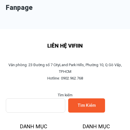
Fanpage
LIÊN HỆ VIFIIN
Văn phòng: 23 Đường số 7 CityLand Park Hills, Phường 10, Q.Gò Vấp,
TP.HCM
Hotline: 0902.962.768
Tìm kiếm
Tìm Kiếm
DANH MỤC
DANH MỤC