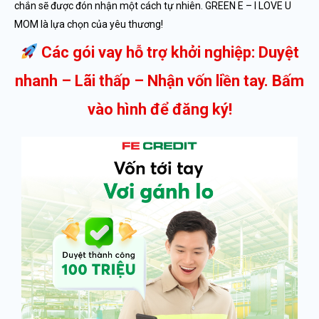
chắn sẽ được đón nhận một cách tự nhiên. GREEN E – I LOVE U
MOM là lựa chọn của yêu thương!
Các gói vay hỗ trợ khởi nghiệp: Duyệt
nhanh – Lãi thấp – Nhận vốn liền tay. Bấm
vào hình để đăng ký!