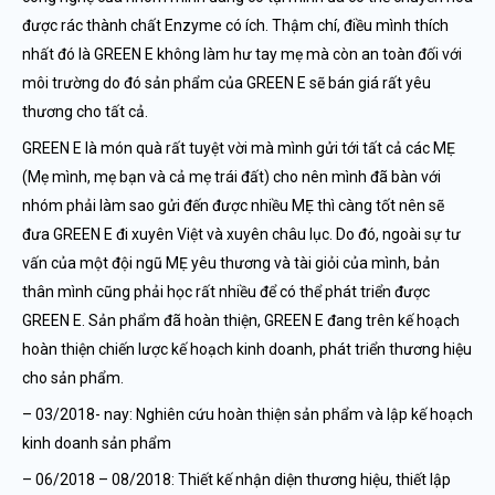
được rác thành chất Enzyme có ích. Thậm chí, điều mình thích
nhất đó là GREEN E không làm hư tay mẹ mà còn an toàn đối với
môi trường do đó sản phẩm của GREEN E sẽ bán giá rất yêu
thương cho tất cả.
GREEN E là món quà rất tuyệt vời mà mình gửi tới tất cả các MẸ
(Mẹ mình, mẹ bạn và cả mẹ trái đất) cho nên mình đã bàn với
nhóm phải làm sao gửi đến được nhiều MẸ thì càng tốt nên sẽ
đưa GREEN E đi xuyên Việt và xuyên châu lục. Do đó, ngoài sự tư
vấn của một đội ngũ MẸ yêu thương và tài giỏi của mình, bản
thân mình cũng phải học rất nhiều để có thể phát triển được
GREEN E. Sản phẩm đã hoàn thiện, GREEN E đang trên kế hoạch
hoàn thiện chiến lược kế hoạch kinh doanh, phát triển thương hiệu
cho sản phẩm.
– 03/2018- nay: Nghiên cứu hoàn thiện sản phẩm và lập kế hoạch
kinh doanh sản phẩm
– 06/2018 – 08/2018: Thiết kế nhận diện thương hiệu, thiết lập