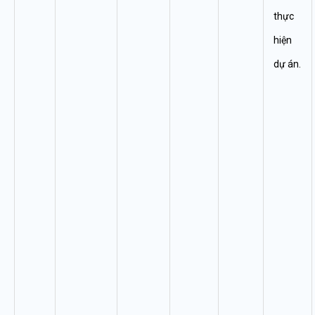
thực
hiện
dự án.