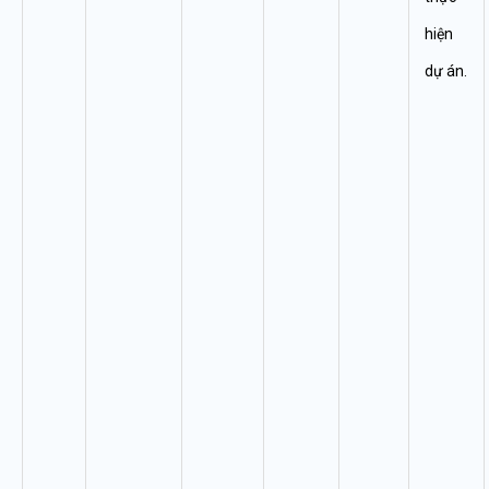
hiện
dự án.