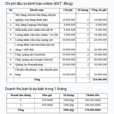
Chi phí đầu tư kênh bán online (ĐVT: đồng):
Doanh thu bán lẻ dự kiến trong 1 tháng: