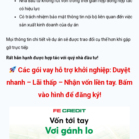
Nhà đầu tư không rút vốn trong thời gian hợp đồng hợp tác
có hiệu lực
Có trách nhiệm bảo mật thông tin nội bộ liên quan đến việc
sản xuất kinh doanh của dự án
Mọi thông tin chi tiết về dự án sẽ được trao đổi cụ thể hơn khi gặp
gỡ trực tiếp
Rất hân hạnh được hợp tác với quý nhà đầu tư!
Các gói vay hỗ trợ khởi nghiệp: Duyệt
nhanh – Lãi thấp – Nhận vốn liền tay. Bấm
vào hình để đăng ký!