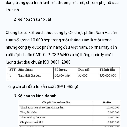
đang trong quá trình lành vết thương, vết mổ, chị em phụ nữ sau
khi sinh.
Kế hoạch sản xuất
Chúng tôi có kế hoạch thuê công ty CP dược phẩm Nam Hà sản
xuất số lượng 10.000 hộp trong một tháng. Đây là một trong
những công ty dược phẩm hàng đầu Việt Nam, có nhà máy sản
xuất đạt chuẩn GMP-GLP-GSP WHO và hệ thống quản lý chất
lượng đạt tiêu chuẩn ISO-9001: 2008.
Tổng chi phí đầu tư sản xuất (ĐVT: Đồng):
Kế hoạch kinh doanh