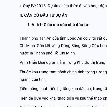
+ Quý IV/2016: Dự án chính thức đi vào hoạt độ
II. CĂN CỨ ĐẦU TƯ DỰ ÁN
Vị trí- Giấc mơ của chủ đầu tư
Thành phố Tân An của tỉnh Long An có vị trí rất 
Chí Minh. Gắn kết vùng Đồng Bằng Sông Cửu Long
nước là Thành phố Hồ Chí Minh.
Vị trí triển khai dự án nằm trong Khu đô thị trun
Thuộc khu trung tâm hành chính tỉnh trong tương
ngành của tỉnh.
Tiềm năng phát triển hạ tầng khu dân cư, trung tâ
Hiện đã đưa vào khai thác dịch vụ khu thể thao ph