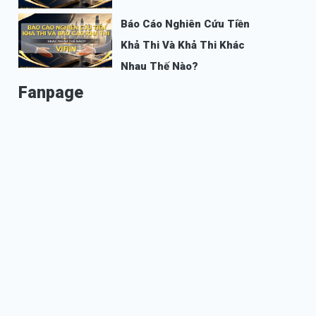
Báo Cáo Nghiên Cứu Tiền
Khả Thi Và Khả Thi Khác
Nhau Thế Nào?
Fanpage