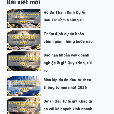
Bài viết mới
Hồ Sơ Thẩm Định Dự Án
Đầu Tư Gồm Những Gì
…
Thẩm định dự án hoàn
chỉnh gồm những bước nào
Đáo hạn khoản vay doanh
nghiệp là gì? Quy trình, rủi
ro
Mẫu lập dự án đầu tư theo
thông tư mới nhất 2026
Dự án đầu tư là gì? Khác gì
so với kế hoạch kinh doanh