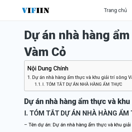
Nhảy
Trang chủ
tới
nội
Dự án nhà hàng ẩm t
dung
Vàm Cỏ
Nội Dung Chính
Dự án nhà hàng ẩm thực và khu giải trí sông 
I. TÓM TẮT DỰ ÁN NHÀ HÀNG ẨM THỰC
Dự án nhà hàng ẩm thực và khu 
I. TÓM TẮT DỰ ÁN
NHÀ HÀNG ẨM
– Tên dự án: Dự án nhà hàng ẩm thực và khu giải