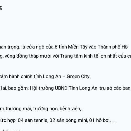
ng
quan trọng, là cửa ngõ của 6 tỉnh Miền Tây vào Thành phố Hồ
, vùng đồng tháp mười với Trung tâm kinh tế lớn nhất của c
g tâm hành chính tỉnh Long An – Green City.
 lai, bao gồm: Hội trường UBND Tỉnh Long An, trụ sở các ban
m thương mại, trường học, bệnh viện, ..
ức hợp: 04 sân tennis, 02 sân bóng mini, 01 hồ bơi,…..