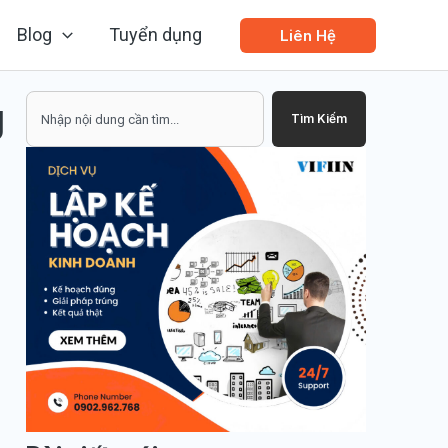
Blog
Tuyển dụng
Liên Hệ
g
Search
Tìm Kiếm