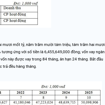
i mươi mốt tỷ, năm trăm mười tám triệu, tám trăm hai mươi
 tương ứng với số tiền là 6,455,649,000 đồng; vốn vay ngân
ốn này được vay trong 84 tháng, ân hạn 24 tháng. Bắt đầu
ợc trả đều hàng tháng.