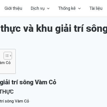
Giới thiệu
Dịch vụ
Thống kê
Tài liệu
hực và khu giải trí sôn
Vàm Cỏ
giải trí sông Vàm Cỏ
 THỰC
 trí sông Vàm Cỏ