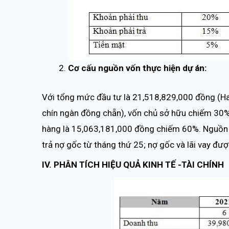
Cơ cấu nguồn vốn thực hiện dự án:
Với tổng mức đầu tư là 21,518,829,000 đồng (Ha
chín ngàn đồng chẵn), vốn chủ sở hữu chiếm 30%
hàng là 15,063,181,000 đồng chiếm 60%. Nguồn v
trả nợ gốc từ tháng thứ 25; nợ gốc và lãi vay đư
IV. PHÂN TÍCH HIỆU QUẢ KINH TẾ -TÀI CHÍNH