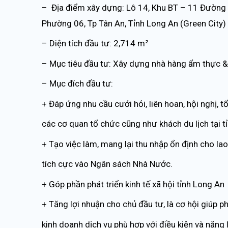
– Địa điểm xây dựng: Lô 14, Khu BT – 11 Đường 
Phường 06, Tp Tân An, Tỉnh Long An (Green City)
– Diện tích đầu tư: 2,714 m²
– Mục tiêu đầu tư: Xây dựng nhà hàng ẩm thực & khu
– Mục đích đầu tư:
+ Đáp ứng nhu cầu cưới hỏi, liên hoan, hội nghị, 
các cơ quan tổ chức cũng như khách du lịch tại t
+ Tạo việc làm, mang lại thu nhập ổn định cho la
tích cực vào Ngân sách Nhà Nước.
+ Góp phần phát triển kinh tế xã hội tỉnh Long An
+ Tăng lợi nhuận cho chủ đầu tư, là cơ hội giúp 
kinh doanh dịch vụ phù hợp với điều kiện và năng 