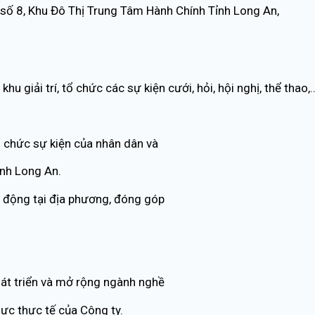
số 8, Khu Đô Thị Trung Tâm Hành Chính Tỉnh Long An,
 giải trí, tổ chức các sự kiện cưới, hỏi, hội nghị, thể thao,
tổ chức sự kiện của nhân dân và
ỉnh Long An.
o động tại địa phương, đóng góp
phát triển và mở rộng ngành nghề
lực thực tế của Công ty.