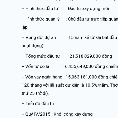
– Hình thức đầu tư : Đầu tư xây dựng mới
– Hình thức quản lý : Chủ đầu tư trực tiếp quản
lập.
– Vòng đời dự án : 15 năm kể từ khi bắt đầu ho
hoạt động)
– Tổng mức đầu tư : 21,518,829,000 đồng
+ Vốn tự có là : 6,455,649,000 đồng chiếm
+ Vốn vay ngân hàng : 15,063,181,000 đồng chiếm
120 tháng với lãi suất dự kiến là 10.5%/năm. Thời
thứ 25 trở đi).
– Tiến độ đầu tư:
+ Quý IV/2015 : Khởi công xây dựng