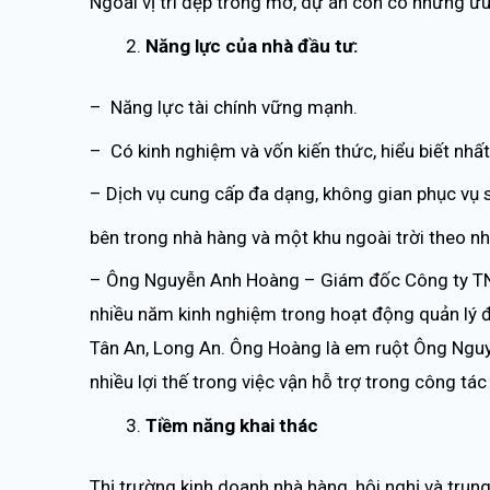
Ngoài vị trí đẹp trong mơ, dự án còn có những ư
Năng lực của nhà đầu tư:
– Năng lực tài chính vững mạnh.
– Có kinh nghiệm và vốn kiến thức, hiểu biết nhất
– Dịch vụ cung cấp đa dạng, không gian phục vụ
bên trong nhà hàng và một khu ngoài trời theo n
– Ông Nguyễn Anh Hoàng – Giám đốc Công ty TN
nhiều năm kinh nghiệm trong hoạt động quản lý đ
Tân An, Long An. Ông Hoàng là em ruột Ông Nguy
nhiều lợi thế trong việc vận hỗ trợ trong công tác
Tiềm năng khai thác
Thị trường kinh doanh nhà hàng, hội nghị và trun