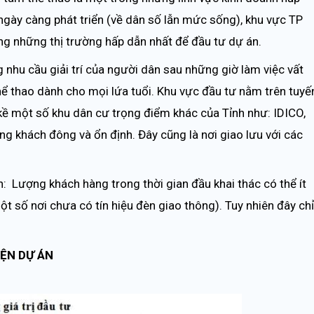
ngày càng phát triển (về dân số lẫn mức sống), khu vực TP
ng những thị trường hấp dẫn nhất để đầu tư dự án.
hu cầu giải trí của người dân sau những giờ làm việc vất
 thể thao dành cho mọi lứa tuổi. Khu vực đầu tư nằm trên tuyế
n kề một số khu dân cư trọng điểm khác của Tỉnh như: IDICO,
g khách đông và ổn định. Đây cũng là nơi giao lưu với các
n: Lượng khách hàng trong thời gian đầu khai thác có thể ít
t số nơi chưa có tín hiệu đèn giao thông). Tuy nhiên đây chỉ
IỆN DỰ ÁN