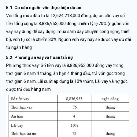
5.1. Cơ cấu nguồn vốn thực hiện dự án
Với tổng mức đầu tư là 12,624,218,000 đồng, dự án cần vay số
tiền tổng cộng là 8,836,953,000 đồng chiếm tỷ lệ 70% (nguồn vốn
vay này dùng để xây dựng, mua sắm dây chuyền công nghệ, thiết
bị), vốn tự có là chiếm 30%, Nguồn vốn vay này sẽ được vay ưu đãi
từ ngân hàng.
5.2. Phương án vay và hoàn trả nợ
Phương thức vay: Số tiền vay là 8,836,953,000 đồng vay trong
thời gian 6 năm 4 tháng, ân hạn 4 tháng đầu, trả vốn gốc trong
thời gian 6 năm, Lãi suất áp dụng là 10%/năm, Lãi vay và nợ gốc
được trả đều hàng năm.