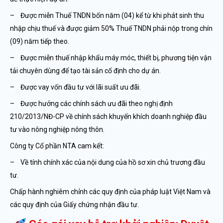
– Được miễn Thuế TNDN bốn năm (04) kể từ khi phát sinh thu
nhập chịu thuế và được giảm 50% Thuế TNDN phải nộp trong chín
(09) năm tiếp theo.
– Được miễn thuế nhập khẩu máy móc, thiết bị, phương tiện vận
tải chuyên dùng để tạo tài sản cố định cho dự án.
– Được vay vốn đầu tư với lãi suất ưu đãi.
– Được hưởng các chính sách ưu đãi theo nghị định
210/2013/NĐ-CP về chính sách khuyến khích doanh nghiệp đầu
tư vào nông nghiệp nông thôn.
Công ty Cổ phần NTA cam kết:
– Về tính chính xác của nội dung của hồ sơ xin chủ trương đầu
tư.
Chấp hành nghiêm chỉnh các quy định của pháp luật Việt Nam và
các quy định của Giấy chứng nhận đầu tư.