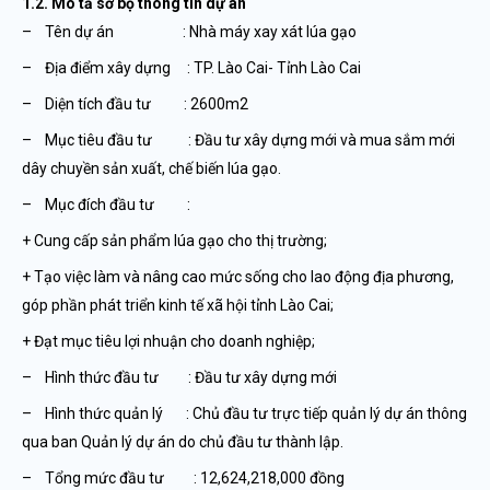
1.2. Mô tả sơ bộ thông tin dự án
– Tên dự án : Nhà máy xay xát lúa gạo
– Địa điểm xây dựng : TP. Lào Cai- Tỉnh Lào Cai
– Diện tích đầu tư : 2600m2
– Mục tiêu đầu tư : Đầu tư xây dựng mới và mua sắm mới
dây chuyền sản xuất, chế biến lúa gạo.
– Mục đích đầu tư :
+ Cung cấp sản phẩm lúa gạo cho thị trường;
+ Tạo việc làm và nâng cao mức sống cho lao động địa phương,
góp phần phát triển kinh tế xã hội tỉnh Lào Cai;
+ Đạt mục tiêu lợi nhuận cho doanh nghiệp;
– Hình thức đầu tư : Đầu tư xây dựng mới
– Hình thức quản lý : Chủ đầu tư trực tiếp quản lý dự án thông
qua ban Quản lý dự án do chủ đầu tư thành lập.
– Tổng mức đầu tư : 12,624,218,000 đồng