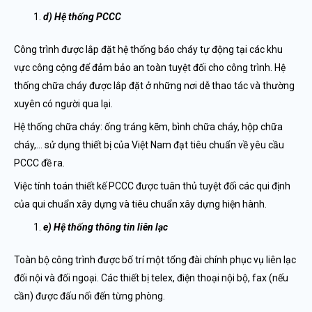
d) Hệ thống PCCC
Công trình được lắp đặt hệ thống báo cháy tự động tại các khu
vực công cộng để đảm bảo an toàn tuyệt đối cho công trình. Hệ
thống chữa cháy được lắp đặt ở những nơi dễ thao tác và thường
xuyên có người qua lại.
Hệ thống chữa cháy: ống tráng kẽm, bình chữa cháy, hộp chữa
cháy,… sử dụng thiết bị của Việt Nam đạt tiêu chuẩn về yêu cầu
PCCC đề ra.
Việc tính toán thiết kế PCCC được tuân thủ tuyệt đối các qui định
của qui chuẩn xây dựng và tiêu chuẩn xây dựng hiện hành.
e) Hệ thống thông tin liên lạc
Toàn bộ công trình được bố trí một tổng đài chính phục vụ liên lạc
đối nội và đối ngoại. Các thiết bị telex, điện thoại nội bộ, fax (nếu
cần) được đấu nối đến từng phòng.