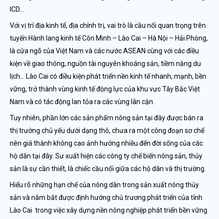
ICD…
Với vị trí địa kinh tế, địa chính trị, vai trò là cầu nối quan trọng trên
tuyến Hành lang kinh tế Côn Minh – Lào Cai – Hà Nội – Hải Phòng,
là cửa ngõ của Việt Nam và các nước ASEAN cùng với các điều
kiện về giao thông, nguồn tài nguyên khoáng sản, tiềm năng du
lịch… Lào Cai có điều kiện phát triển nền kinh tế nhanh, mạnh, bền
vững, trở thành vùng kinh tế động lực của khu vực Tây Bắc Việt
Nam và có tác động lan tỏa ra các vùng lân cận.
Tuy nhiên, phần lớn các sản phẩm nông sản tại đây được bán ra
thị trường chủ yếu dưới dạng thô, chưa ra một công đoạn sơ chế
nên giá thành không cao ảnh hưởng nhiều đến đời sống của các
hộ dân tại đây. Sư xuất hiện các công ty chế biến nông sản, thủy
sản là sự cần thiết, là chiếc cầu nối giữa các hộ dân và thị trường.
Hiểu rõ những hạn chế của nông dân trong sản xuất nông thủy
sản và nắm bắt được định hướng chủ trương phát triển của tỉnh
Lào Cai trong việc xây dựng nền nông nghiệp phát triển bền vững