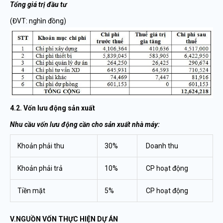
Tổng giá trị đầu tư
(ĐVT: nghìn đồng)
4.2. Vốn lưu động sản xuất
Nhu cầu vốn lưu động cần cho sản xuất nhà máy:
Khoản phải thu
30%
Doanh thu
Khoản phải trả
10%
CP hoạt động
Tiền mặt
5%
CP hoạt động
V.NGUỒN VỐN THỰC HIỆN DỰ ÁN