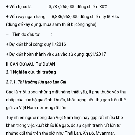
+ Vốn tự có là : 3,787,265,000 đồng chiếm 30%.
+ Vốn vay ngân hàng : 8,836,953,000 đồng chiếm tỷ lệ 70%
(dùng để xây dựng, mua sắm thiết bị công nghệ)
– Tiến độ đầu tư :
+ Dự kiến khởi công: quý III/2016
+ Dự kiến hoàn thành và đưa vào sử dụng: quý I/2017
II.CĂN CỨ ĐẦU TƯ DỰ ÁN
2.1 Nghiên cứu thị trường
2.1.1. Thị trường lúa gạo Lào Cai
Gạo là một trong những mặt hàng thiết yếu, ít phụ thuộc vào thu
nhập của các hộ gia đình. Do đó, khối lượng tiêu thụ gạo trên thế
giới và Việt Nam nói riêng rất lớn.
Tuy nhiên người nông dân Việt Nam hiện nay gặp rất nhiều khó
khăn trong việc xuất khẩu lúa gạo, do sự cạnh tranh rất lớn từ
những đối thủ trên thế giới như Thái Lan, Ấn Độ, Myanmar,