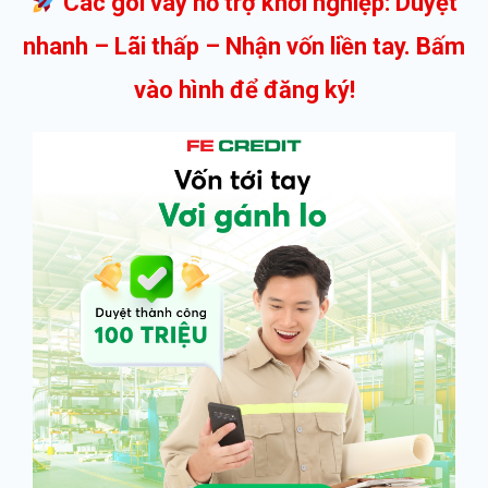
Các gói vay hỗ trợ khởi nghiệp: Duyệt
nhanh – Lãi thấp – Nhận vốn liền tay. Bấm
vào hình để đăng ký!