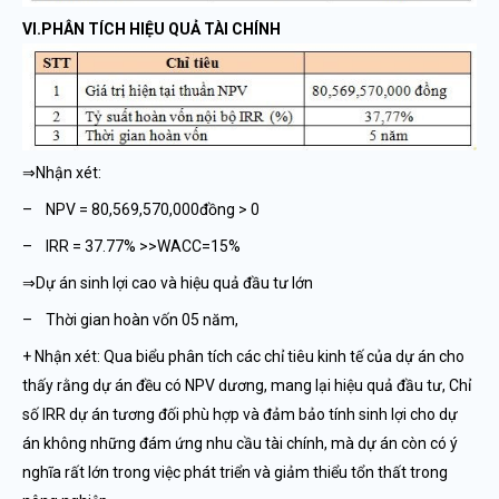
VI.PHÂN TÍCH HIỆU QUẢ TÀI CHÍNH
⇒Nhận xét:
– NPV = 80,569,570,000đồng > 0
– IRR = 37.77% >>WACC=15%
⇒Dự án sinh lợi cao và hiệu quả đầu tư lớn
– Thời gian hoàn vốn 05 năm,
+ Nhận xét: Qua biểu phân tích các chỉ tiêu kinh tế của dự án cho
thấy rằng dự án đều có NPV dương, mang lại hiệu quả đầu tư, Chỉ
số IRR dự án tương đối phù hợp và đảm bảo tính sinh lợi cho dự
án không những đám ứng nhu cầu tài chính, mà dự án còn có ý
nghĩa rất lớn trong việc phát triển và giảm thiểu tổn thất trong