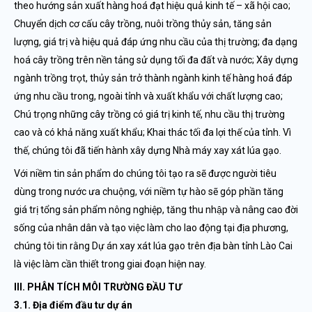
theo hướng sản xuất hàng hoá đạt hiệu quả kinh tế – xã hội cao;
Chuyển dịch cơ cấu cây trồng, nuôi trồng thủy sản, tăng sản
lượng, giá trị và hiệu quả đáp ứng nhu cầu của thị trường; đa dạng
hoá cây trồng trên nền tảng sử dụng tối đa đất và nước; Xây dựng
ngành trồng trọt, thủy sản trở thành ngành kinh tế hàng hoá đáp
ứng nhu cầu trong, ngoài tỉnh và xuất khẩu với chất lượng cao;
Chú trọng những cây trồng có giá trị kinh tế, nhu cầu thị trường
cao và có khả năng xuất khẩu; Khai thác tối đa lợi thế của tỉnh. Vì
thế, chúng tôi đã tiến hành xây dựng Nhà máy xay xát lúa gạo.
Với niềm tin sản phẩm do chúng tôi tạo ra sẽ được người tiêu
dùng trong nước ưa chuộng, với niềm tự hào sẽ góp phần tăng
giá trị tổng sản phẩm nông nghiệp, tăng thu nhập và nâng cao đời
sống của nhân dân và tạo việc làm cho lao động tại địa phương,
chúng tôi tin rằng Dự án xay xát lúa gạo trên địa bàn tỉnh Lào Cai
là việc làm cần thiết trong giai đoạn hiện nay.
III. PHÂN TÍCH MÔI TRƯỜNG ĐẦU TƯ
3.1. Địa điểm đầu tư dự án