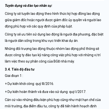
Tuyển dụng và đào tạo nhân sự:
Công ty sẽ tuyển lao động theo hình thức ký hợp đồng lao động
giữa giám đốc hoặc người được giám đốc ủy quyền và người lao
động phù hợp với các quy định của pháp luật.
Công ty sẽ ưu tiên sử dụng lao động là người địa phương, đặc biệt
là người dân sống trong khu vực triển khai dự án.
Những đối trượng lao động thuộc nhóm lao động phổ thông sẽ
được công ty đào tạo kỹ năng công việc phù hợp với những vị trí
làm việc theo sự phân công của BGĐ nhà máy.
3.4. Tiến độ đầu tư
Giai đoạn 1 :
+ Dự kiến khởi công: quý III/2016.
+ Dự kiến hoàn thành và đưa vào sử dụng: quý I/2017.
Căn cứ vào những điều kiện phù hợp cũng như mặt hạn chế của
môi trường, địa điểm đầu tư, công ty đã tiến hành hoạch định