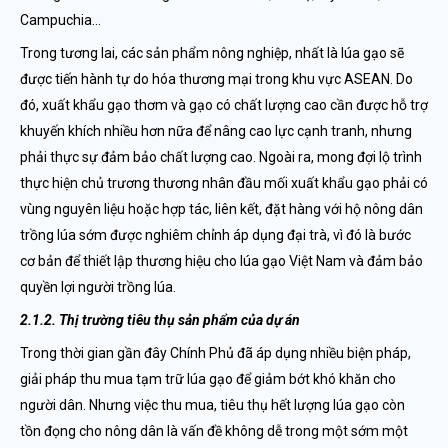
Campuchia…
Trong tương lai, các sản phẩm nông nghiệp, nhất là lúa gạo sẽ
được tiến hành tự do hóa thương mại trong khu vực ASEAN. Do
đó, xuất khẩu gạo thơm và gạo có chất lượng cao cần được hỗ trợ
khuyến khích nhiều hơn nữa để nâng cao lực cạnh tranh, nhưng
phải thực sự đảm bảo chất lượng cao. Ngoài ra, mong đợi lộ trình
thực hiện chủ trương thương nhân đầu mối xuất khẩu gạo phải có
vùng nguyên liệu hoặc hợp tác, liên kết, đặt hàng với hộ nông dân
trồng lúa sớm được nghiêm chỉnh áp dụng đại trà, vì đó là bước
cơ bản để thiết lập thương hiệu cho lúa gạo Việt Nam và đảm bảo
quyền lợi người trồng lúa.
2.1.2. Thị trường tiêu thụ sản phẩm của dự án
Trong thời gian gần đây Chính Phủ đã áp dụng nhiều biện pháp,
giải pháp thu mua tạm trữ lúa gạo để giảm bớt khó khăn cho
người dân. Nhưng việc thu mua, tiêu thụ hết lượng lúa gạo còn
tồn đọng cho nông dân là vấn đề không dễ trong một sớm một