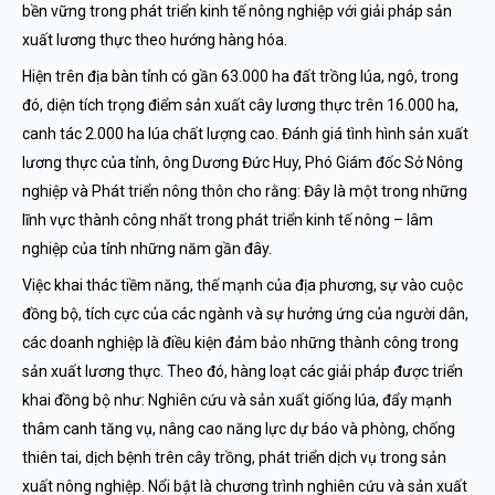
bền vững trong phát triển kinh tế nông nghiệp với giải pháp sản
xuất lương thực theo hướng hàng hóa.
Hiện trên địa bàn tỉnh có gần 63.000 ha đất trồng lúa, ngô, trong
đó, diện tích trọng điểm sản xuất cây lương thực trên 16.000 ha,
canh tác 2.000 ha lúa chất lượng cao. Đánh giá tình hình sản xuất
lương thực của tỉnh, ông Dương Đức Huy, Phó Giám đốc Sở Nông
nghiệp và Phát triển nông thôn cho rằng: Đây là một trong những
lĩnh vực thành công nhất trong phát triển kinh tế nông – lâm
nghiệp của tỉnh những năm gần đây.
Việc khai thác tiềm năng, thế mạnh của địa phương, sự vào cuộc
đồng bộ, tích cực của các ngành và sự hưởng ứng của người dân,
các doanh nghiệp là điều kiện đảm bảo những thành công trong
sản xuất lương thực. Theo đó, hàng loạt các giải pháp được triển
khai đồng bộ như: Nghiên cứu và sản xuất giống lúa, đẩy mạnh
thâm canh tăng vụ, nâng cao năng lực dự báo và phòng, chống
thiên tai, dịch bệnh trên cây trồng, phát triển dịch vụ trong sản
xuất nông nghiệp. Nổi bật là chương trình nghiên cứu và sản xuất