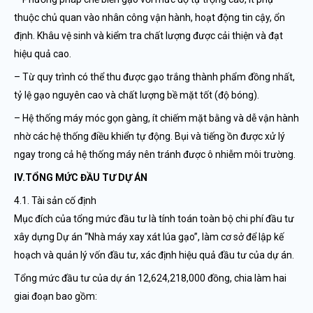
thuộc chủ quan vào nhân công vận hành, hoạt động tin cậy, ổn
định. Khâu vệ sinh và kiểm tra chất lượng được cải thiện và đạt
hiệu quả cao.
– Từ quy trình có thể thu được gạo trắng thành phẩm đồng nhất,
tỷ lệ gạo nguyên cao và chất lượng bề mặt tốt (độ bóng).
– Hệ thống máy móc gọn gàng, ít chiếm mặt bằng và dễ vận hành
nhờ các hệ thống điều khiển tự động. Bụi và tiếng ồn được xử lý
ngay trong cả hệ thống máy nên tránh được ô nhiễm môi trường.
IV.TỔNG MỨC ĐẦU TƯ DỰ ÁN
4.1. Tài sản cố định
Mục đích của tổng mức đầu tư là tính toán toàn bộ chi phí đầu tư
xây dựng Dự án “Nhà máy xay xát lúa gạo”, làm cơ sở để lập kế
hoạch và quản lý vốn đầu tư, xác định hiệu quả đầu tư của dự án.
Tổng mức đầu tư của dự án 12,624,218,000 đồng, chia làm hai
giai đoạn bao gồm: