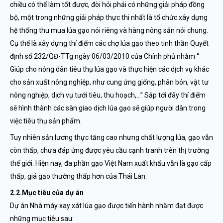
chiều có thể làm tốt được, đòi hỏi phải có những giải pháp đồng
bộ, một trong những giải pháp thực thi nhất là tổ chức xây dựng
hệ thống thu mua lúa gạo nói riêng và hàng nông sản nói chung.
Cụ thể là xây dựng thí điểm các chợ lúa gạo theo tinh thần Quyết
định số 232/QĐ-TTg ngày 06/03/2010 của Chính phủ nhằm “
Giúp cho nông dân tiêu thụ lúa gạo và thực hiện các dịch vụ khác
cho sản xuất nông nghiệp, như cung ứng giống, phân bón, vật tư
nông nghiệp, dịch vụ tưới tiêu, thu hoạch,…” Sắp tới đây thí điểm
sẽ hình thành các sàn giao dịch lúa gạo sẽ giúp người dân trong
việc tiêu thụ sản phẩm.
Tuy nhiên sản lương thực tăng cao nhưng chất lượng lúa, gạo vẫn
còn thấp, chưa đáp ứng được yêu cầu cạnh tranh trên thị trường
thế giới. Hiện nay, đa phần gạo Việt Nam xuất khẩu vẫn là gạo cấp
thấp, giá gạo thường thấp hơn của Thái Lan.
2.2.Mục tiêu của dự án
Dự án Nhà máy xay xát lúa gạo được tiến hành nhằm đạt được
những mục tiêu sau: