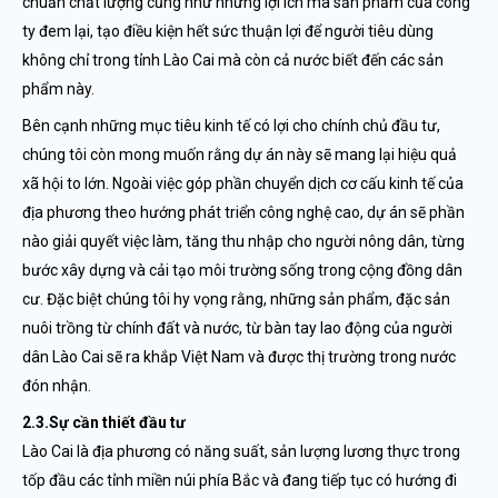
chuẩn chất lượng cũng như những lợi ích mà sản phẩm của công
ty đem lại, tạo điều kiện hết sức thuận lợi để người tiêu dùng
không chỉ trong tỉnh Lào Cai mà còn cả nước biết đến các sản
phẩm này.
Bên cạnh những mục tiêu kinh tế có lợi cho chính chủ đầu tư,
chúng tôi còn mong muốn rằng dự án này sẽ mang lại hiệu quả
xã hội to lớn. Ngoài việc góp phần chuyển dịch cơ cấu kinh tế của
địa phương theo hướng phát triển công nghệ cao, dự án sẽ phần
nào giải quyết việc làm, tăng thu nhập cho người nông dân, từng
bước xây dựng và cải tạo môi trường sống trong cộng đồng dân
cư. Đặc biệt chúng tôi hy vọng rằng, những sản phẩm, đặc sản
nuôi trồng từ chính đất và nước, từ bàn tay lao động của người
dân Lào Cai sẽ ra khắp Việt Nam và được thị trường trong nước
đón nhận.
2.3.Sự cần thiết đầu tư
Lào Cai là địa phương có năng suất, sản lượng lương thực trong
tốp đầu các tỉnh miền núi phía Bắc và đang tiếp tục có hướng đi