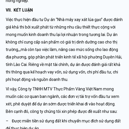
nông nghiệp.
VII. KẾT LUẬN
Việc thực hiện đầu tư Dự án “Nhà máy xay xát lúa gạo” được đánh
giá khả thi bởi xuất phát từ những nhu cầu thiết thực cộng với
mong muốn kinh doanh thu lại lợi nhuận trong tương lai. Dự án
không chỉ cung cấp sản phẩm có giá trị dinh dưỡng cao cho thị
trường,,,mà còn tạo việc làm, nâng cao mức sống cho lao động
địa phương, góp phần phát triển kinh tế xã hội phường Duyên Hải,
tỉnh Lào Cai. Riêng về mặt tài chính, dự án được đánh giá rất khả
thi thông qua kế hoạch vay vốn, sử dụng vốn, chi phí đầu tư, chi
phí hoạt động và nguồn doanh thu.
Vì vậy, Công ty TNHH MTV Thực Phẩm Vàng Việt Nam mong
muốn các cơ quan ban ngành, các đơn vị tài trợ vốn đầu tư xem
xét, phê duyệt để dự án sớm được triển khai đi vào hoạt động.
Bên cạnh đó, công ty chúng tôi xin phép được đề xuất như sau:
– Được miễn tiền sử dụng đất khi chuyển mục đích sử dụng đất
để thực hiện dự án.