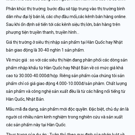
Phân khúc thị trường: bước đầu sẽ tập trung vào thị trường bình
dân như đại lý bán lẻ, các chợ đầu mối,các kênh bán hàng online.
Sau khi ổn định sẽ tiến tới các kênh siệu thị lớn, bán hàng trên
phượng tiện truyền thanh, truyền hình…
Giá thị trường ở siêu thị nhập sản phẩm tại Hàn Quốc hay Nhật
bản giao động là 30-40 nghìn 1 sản phẩm.
Về mức giá : so với các siêu thị hiện đang phân phối các dòng sản
phẩm nhập khẩu từ Hàn Quốc hay Nhật Bản về có mức giá khá
cao từ 30.000-40.000đ/hộp. Riêng sản phẩm của chúng tôi sản
phẩm chỉ có giá giao động 4.000-10.000đ/sản phâm. Chất lượng
sản phẩm và công nghệ sản xuất đều là từ các hãng nổi tiếng từ
Hàn Quốc, Nhật Bản.
Mẫu mã đa dạng, sản phẩm mới độc quyền. Đặc biệt, chủ dự án là
người có nhiều năm kinh nghiệm trong nghiên cứu và sản xuất
các sản phẩm này tại Hàn Quốc.
Thực trạng của dự án : Tuân thủ theo quy định của pháp luật về