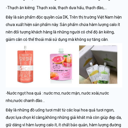
-Thạch ăn kiêng: Thạch xoài, thạch dưa hấu, thạch đào,…
Đây là sản phẩm độc quyền của DK, Trên thị trường Việt Nam hiện
chưa xuất hiện sản phẩm này. Sản phẩm chứa hàm lượng calo ít
nên đối tượng khách hàng là những người có chế độ ăn kiêng,
giảm cân có thể thoải mái sử dụng mà không sợ tăng cân.
-Nước ngọt hoa quả : nước mơ, nước mận, nước xoài,nước
nho,nước chanh đào…
Đây là những đồ uống tươi mát từ các loại hoa quả tươi ngon,
được lựa chọn kĩ càng,không những giải khát mà còn giúp đẹp da,
giữ dáng vì hàm lượng calo ít, ít chất bảo quản, hàm lượng đường