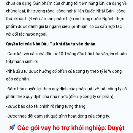
chưa đa dạng. Sản phẩm của chúng tôi tiềm năng lớn, đa dạng về
chủng loại, thị trường rộng, công nghệ Hàn Quốc, Nhật Bản…công
thức khác biệt với các sản phẩm hiện có trong nước. Ngành thực
phẩm được đánh giá là ngành siêu lợi nhuận. có cơ cấu hợp tác
với đối tác nước ngoài.
Quyền lợi của Nhà Đầu Tư khi đầu tư vào dự án:
-Cam kết với các nhà đầu tư 10 Tháng đầu bão hòa vốn, lợi nhuận
tốt,nhanh sinh lời
-Nhà đầu tư được hưởng cổ phần của công ty theo tỷ lệ % đóng
góp cổ phần
-Đảm bảo quyền lợi theo quy định của pháp luật về luật công ty cổ
phần theo quy định của nhà nước.(điều lệ công ty cổ phần).
-Được báo cáo tài chính rõ ràng từng tháng
-Được theo dõi dám sát quá trình hoạt động của công ty.
Các gói vay hỗ trợ khởi nghiệp: Duyệt