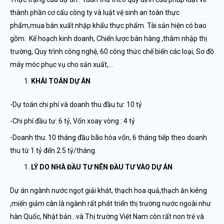
thành phần cơ cấu công ty và luật vệ sinh an toàn thực
phẩm,mua bán xuất nhập khẩu thực phẩm. Tài sản hiện có bao
gồm: Kế hoạch kinh doanh, Chiến lược bán hàng ,thâm nhập thị
trường, Quy trình công nghệ, 60 công thức chế biến các loại, Sơ đồ
máy móc phục vụ cho sản xuất,…
KHÁI TOÁN DỰ ÁN
-Dự toán chi phí và doanh thu đầu tư: 10 tỷ
-Chi phí đầu tư: 6 tỷ, Vốn xoay vòng : 4 tỷ
-Doanh thu: 10 tháng đầu bão hòa vốn, 6 tháng tiếp theo doanh
thu từ 1 tỷ đến 2.5 tỷ/tháng.
LÝ DO NHÀ ĐẦU TƯ NÊN ĐẦU TƯ VÀO DỰ ÁN
Dự án ngành nước ngọt giải khát, thạch hoa quả,thạch ăn kiêng
,miến giảm cân là ngành rất phát triển thị trường nước ngoài như
hàn Quốc, Nhật bản…và Thị trường Việt Nam còn rất non trẻ và