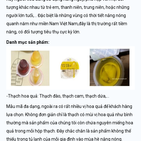
tượng khác nhau từ trẻ em, thanh niên, trung niên, hoặc những
người lớn tuổi,… Đặc biệt là những vùng có thời tiết nắng nóng
quanh năm như miền Nam Việt Nam,đây là thị trường rất tiềm
năng, có đối tượng tiêu thụ cực kỳ lớn.
Danh mục sản phẩm:
-Thạch hoa quả: Thạch đào, thạch cam, thạch dứa,…
Mẫu mã đa dạng, ngoài ra có rất nhiều vị hoa quả để khách hàng
lựa chọn. Không đơn giản chỉ là thạch có mùi vị hoa quả như bình
thường mà sản phẩm của chúng tôi còn chứa nguyên miếng hoa
quả trong mỗi hộp thạch. Đây chắc chắn là sản phẩm không thể
thiếu trong tủ lạnh của mỗi gia đình vào mùa hè nắng nóng.