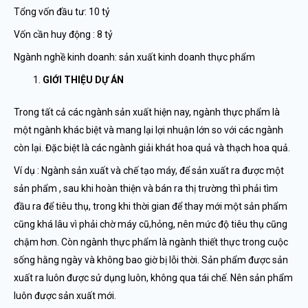
Tổng vốn đầu tư: 10 tỷ
Vốn cần huy động : 8 tỷ
Ngành nghề kinh doanh: sản xuất kinh doanh thực phẩm
GIỚI THIỆU DỰ ÁN
Trong tất cả các ngành sản xuất hiện nay, ngành thực phẩm là
một ngành khác biệt và mang lại lợi nhuận lớn so với các ngành
còn lại. Đặc biệt là các ngành giải khát hoa quả và thạch hoa quả.
Ví dụ : Ngành sản xuất và chế tạo máy, để sản xuất ra được một
sản phẩm , sau khi hoàn thiện và bán ra thị trường thì phải tìm
đầu ra để tiêu thụ, trong khi thời gian để thay mới một sản phẩm
cũng khá lâu vì phải chờ máy cũ,hỏng, nên mức độ tiêu thụ cũng
chậm hơn. Còn ngành thực phẩm là ngành thiết thực trong cuộc
sống hằng ngày và không bao giờ bị lỗi thời. Sản phẩm được sản
xuất ra luôn được sử dụng luôn, không qua tái chế. Nên sản phẩm
luôn được sản xuất mới.