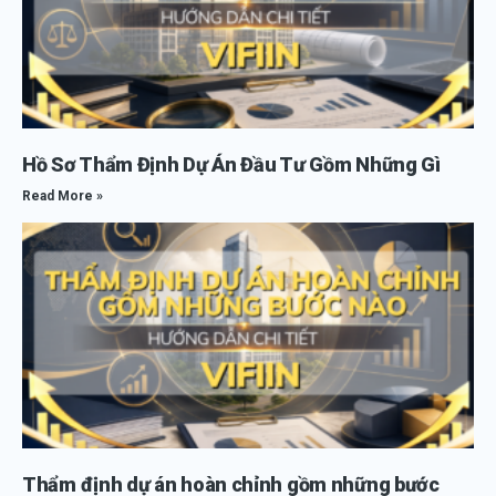
Hồ Sơ Thẩm Định Dự Án Đầu Tư Gồm Những Gì
Read More »
Thẩm định dự án hoàn chỉnh gồm những bước