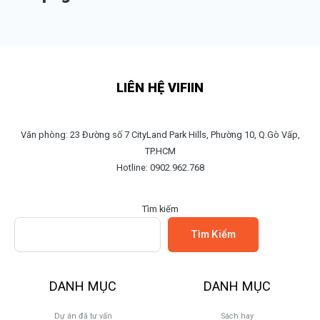
LIÊN HỆ VIFIIN
Văn phòng: 23 Đường số 7 CityLand Park Hills, Phường 10, Q.Gò Vấp,
TP.HCM
Hotline: 0902.962.768
Tìm kiếm
Tìm Kiếm
DANH MỤC
DANH MỤC
Dự án đã tư vấn
Sách hay