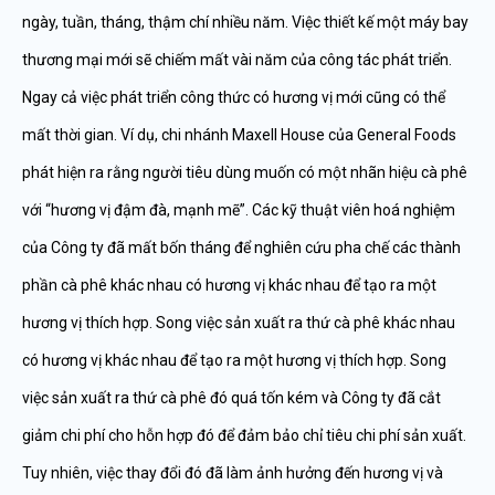
ngày, tuần, tháng, thậm chí nhiều năm. Việc thiết kế một máy bay
thương mại mới sẽ chiếm mất vài năm của công tác phát triển.
Ngay cả việc phát triển công thức có hương vị mới cũng có thể
mất thời gian. Ví dụ, chi nhánh Maxell House của General Foods
phát hiện ra rằng người tiêu dùng muốn có một nhãn hiệu cà phê
với “hương vị đậm đà, mạnh mẽ”. Các kỹ thuật viên hoá nghiệm
của Công ty đã mất bốn tháng để nghiên cứu pha chế các thành
phần cà phê khác nhau có hương vị khác nhau để tạo ra một
hương vị thích hợp. Song việc sản xuất ra thứ cà phê khác nhau
có hương vị khác nhau để tạo ra một hương vị thích hợp. Song
việc sản xuất ra thứ cà phê đó quá tốn kém và Công ty đã cắt
giảm chi phí cho hỗn hợp đó để đảm bảo chỉ tiêu chi phí sản xuất.
Tuy nhiên, việc thay đổi đó đã làm ảnh hưởng đến hương vị và