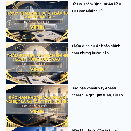
Hồ Sơ Thẩm Định Dự Án Đầu
Tư Gồm Những Gì
Thẩm định dự án hoàn chỉnh
gồm những bước nào
Đáo hạn khoản vay doanh
nghiệp là gì? Quy trình, rủi ro
Mẫu lập dự án đầu tư theo