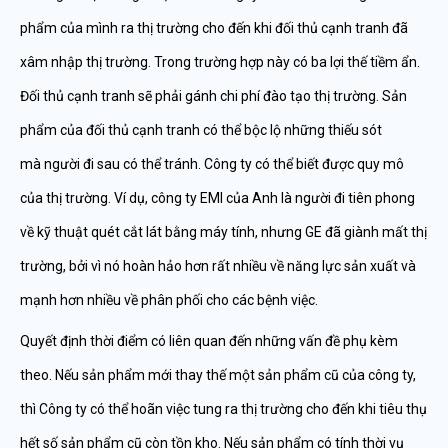
phẩm của mình ra thị trường cho đến khi đối thủ cạnh tranh đã
xâm nhập thị trường. Trong trường hợp này có ba lợi thế tiềm ẩn.
Đối thủ cạnh tranh sẽ phải gánh chi phí đào tạo thị trường. Sản
phẩm của đối thủ cạnh tranh có thể bộc lộ những thiếu sót
mà người đi sau có thể tránh. Công ty có thể biết được quy mô
của thị trường. Ví dụ, công ty EMI của Anh là người đi tiên phong
về kỹ thuật quét cắt lát bằng máy tính, nhưng GE đã giành mất thị
trường, bởi vì nó hoàn hảo hơn rất nhiều về năng lực sản xuất và
mạnh hơn nhiều về phân phối cho các bệnh việc.
Quyết định thời điểm có liên quan đến những vấn đề phụ kèm
theo. Nếu sản phẩm mới thay thế một sản phẩm cũ của công ty,
thì Công ty có thể hoãn việc tung ra thị trường cho đến khi tiêu thụ
hết số sản phẩm cũ còn tồn kho. Nếu sản phẩm có tính thời vụ