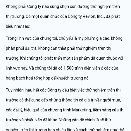
Không phải Công ty nào cũng chọn con đường thử nghiệm trên
thị trường. Có một quan chức của Công ty Revlon, Inc.., đã phát
biểu như sau:
Trong lĩnh vực của chúng tôi, chủ yếu là mỹ phẩm giá cao, không
phân phối đại trà, không cần thiết phải thử nghiệm trên thị
trường. Khi chúng tôi phát triển một sản phẩm đã quen thuộc với
lĩnh vực này. Và chúng tôi đã có 1.500 trình diễn viên ở các cửa
hàng bách hoá tổng hợp để khuếch trương nó.
Tuy nhiên, hầu hết các Công ty đều biết việc thử nghiệm trên thị
trường có thể cung cấp những thông tin có giá trị về người mua,
các đại lý, hiệu quả của chương trình Marketing, tiềm năng của thị
trường và nhiều vấn đề khác. Những vấn đề chính là sẽ thử
nghiệm trên thị trường bao nhiêu lần và cách thử nghiệm như thế