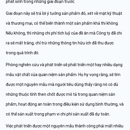
phát sinh trong những giai đoạn trước.
Giai đoạn này sẽ trả lời ý tưởng sản phẩm đó, xét về mặt kỹ thuật
và thương mại, có thể biến thành một sản phẩm khả thi không.
Nếu không, thì những chi phí tích luỹ của đề án mà Công ty đã chi
ra sẽ mất trắng, chỉ trừ những thông tin hữu ích đã thu được
trong quá trình đó.
Phòng nghiên cứu và phát triển sẽ phát triển một hay nhiều dạng
mẫu vật chất của quan niệm sản phẩm. Họ hy vọng rằng, sẽ tìm
được một nguyên mẫu mà người tiêu dùng thấy rằng nó có đủ
những thuộc tính then chốt được mô tả trong quan niệm sản
phẩm, hoạt động an toàn trong điều kiện sử dụng bình thường, và
có thể sản xuất trong phạm vi chi phí sản xuất đã dự toán.
Việc phát triển được một nguyên mẫu thành công phải mất nhiều