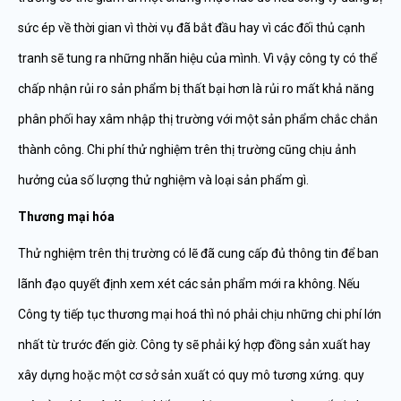
sức ép về thời gian vì thời vụ đã bắt đầu hay vì các đối thủ cạnh
tranh sẽ tung ra những nhãn hiệu của mình. Vì vậy công ty có thể
chấp nhận rủi ro sản phẩm bị thất bại hơn là rủi ro mất khả năng
phân phối hay xâm nhập thị trường với một sản phẩm chắc chắn
thành công. Chi phí thử nghiệm trên thị trường cũng chịu ảnh
hưởng của số lượng thử nghiệm và loại sản phẩm gì.
Th
ươ
ng m
ạ
i hóa
Thử nghiệm trên thị trường có lẽ đã cung cấp đủ thông tin để ban
lãnh đạo quyết định xem xét các sản phẩm mới ra không. Nếu
Công ty tiếp tục thương mại hoá thì nó phải chịu những chi phí lớn
nhất từ trước đến giờ. Công ty sẽ phải ký hợp đồng sản xuất hay
xây dựng hoặc một cơ sở sản xuất có quy mô tương xứng. quy