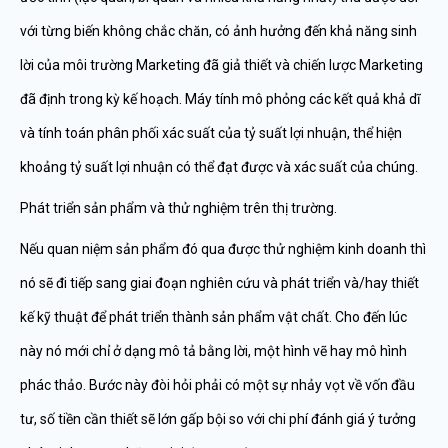
với từng biến không chắc chăn, có ảnh hưởng đến khả năng sinh
lời của môi trường Marketing đã giả thiết và chiến lược Marketing
đã định trong kỳ kế hoạch. Máy tính mô phỏng các kết quả khả dĩ
và tính toán phân phối xác suất của tỷ suất lợi nhuận, thể hiện
khoảng tỷ suất lợi nhuận có thể đạt được và xác suất của chúng.
Phát triển sản phẩm và thử nghiệm trên thị trường.
Nếu quan niệm sản phẩm đó qua được thử nghiệm kinh doanh thì
nó sẽ đi tiếp sang giai đoạn nghiên cứu và phát triển và/hay thiết
kế kỹ thuật để phát triển thành sản phẩm vật chất. Cho đến lúc
này nó mới chỉ ở dạng mô tả bằng lời, một hình vẽ hay mô hình
phác thảo. Bước này đòi hỏi phải có một sự nhảy vọt về vốn đầu
tư, số tiền cần thiết sẽ lớn gấp bội so với chi phí đánh giá ý tưởng