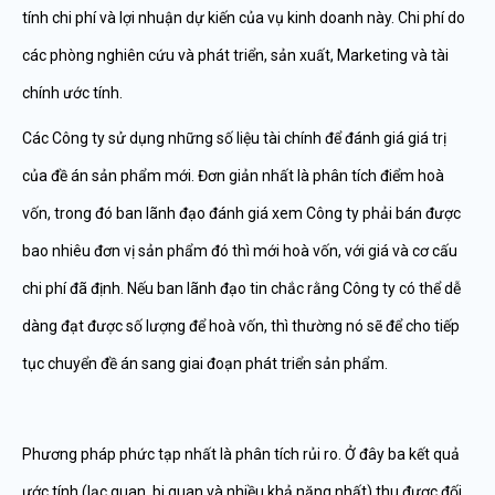
tính chi phí và lợi nhuận dự kiến của vụ kinh doanh này. Chi phí do
các phòng nghiên cứu và phát triển, sản xuất, Marketing và tài
chính ước tính.
Các Công ty sử dụng những số liệu tài chính để đánh giá giá trị
của đề án sản phẩm mới. Đơn giản nhất là phân tích điểm hoà
vốn, trong đó ban lãnh đạo đánh giá xem Công ty phải bán được
bao nhiêu đơn vị sản phẩm đó thì mới hoà vốn, với giá và cơ cấu
chi phí đã định. Nếu ban lãnh đạo tin chắc rằng Công ty có thể dễ
dàng đạt được số lượng để hoà vốn, thì thường nó sẽ để cho tiếp
tục chuyển đề án sang giai đoạn phát triển sản phẩm.
Phương pháp phức tạp nhất là phân tích rủi ro. Ở đây ba kết quả
ước tính (lạc quan, bi quan và nhiều khả năng nhất) thu được đối