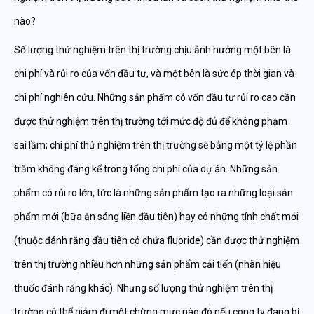
nào?
Số lượng thử nghiệm trên thị trường chịu ảnh hưởng một bên là
chi phí và rủi ro của vốn đầu tư, và một bên là sức ép thời gian và
chi phí nghiên cứu. Những sản phẩm có vốn đầu tư rủi ro cao cần
được thử nghiệm trên thị trường tới mức độ đủ để không phạm
sai lầm; chi phí thử nghiệm trên thị trường sẽ bằng một tỷ lệ phần
trăm không đáng kể trong tổng chi phí của dự án. Những sản
phẩm có rủi ro lớn, tức là những sản phẩm tạo ra những loại sản
phẩm mới (bữa ăn sáng liền đầu tiên) hay có những tính chất mới
(thuộc đánh răng đầu tiên có chứa fluoride) cần được thử nghiệm
trên thị trường nhiều hơn những sản phẩm cải tiến (nhãn hiệu
thuốc đánh răng khác). Nhưng số lượng thử nghiệm trên thị
trường có thể giảm đi một chừng mực nào đó nếu cong ty đang bị