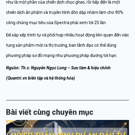
như là một phần của chiến dịch chọc ghẹo, rồi tiếp đến là một
chiến dịch ấn phẩm và truyền hình dồn dập nhằm làm cho 90%
công chúng mục tiêu của Spectra phải xem tới 25 lần.
Để sắp xếp trình tự và phối hợp nhiều hoạt động liên quan đến việc
tung sản phẩm mới ra thị trường, ban lãnh đạo có thể dùng
phương pháp sơ đồ mạng như phương pháp đường tới hạn.
Nguồn: Th.s: Nguyễn Ngọc Long – Sưu tầm & hiệu chỉnh
(Quantri.vn biên tập và hệ thống hóa)
Bài viết cùng chuyên mục