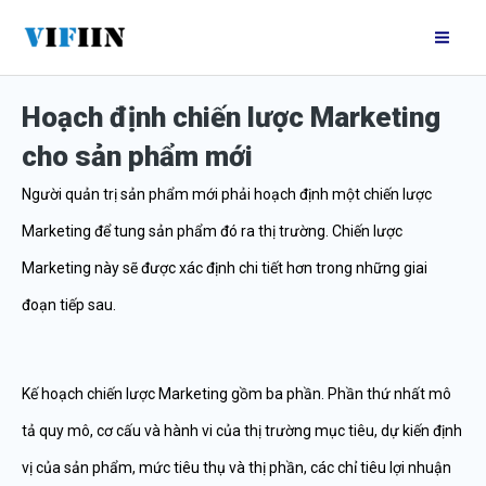
Nhảy
Mai
tới
Me
nội
Hoạch định chiến lược Marketing
dung
cho sản phẩm mới
Người quản trị sản phẩm mới phải hoạch định một chiến lược
Marketing để tung sản phẩm đó ra thị trường. Chiến lược
Marketing này sẽ được xác định chi tiết hơn trong những giai
đoạn tiếp sau.
Kế hoạch chiến lược Marketing gồm ba phần. Phần thứ nhất mô
tả quy mô, cơ cấu và hành vi của thị trường mục tiêu, dự kiến định
vị của sản phẩm, mức tiêu thụ và thị phần, các chỉ tiêu lợi nhuận